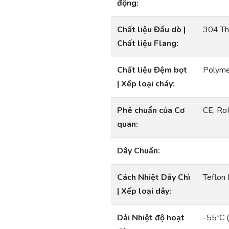
động:
Chất liệu Đầu dò |
304 Th
Chất liệu Flang:
Chất liệu Đệm bọt
Polym
| Xếp loại cháy:
Phê chuẩn của Cơ
CE, R
quan:
Dây Chuẩn:
Cách Nhiệt Dây Chì
Teflon
| Xếp loại dây:
Dải Nhiệt độ hoạt
-55ºC 