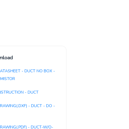
nload
ATASHEET - DUCT NO BOX -
MISTOR
NSTRUCTION - DUCT
RAWING(.DXF) - DUCT - DO -
RAWING(.PDF) - DUCT-W/O-