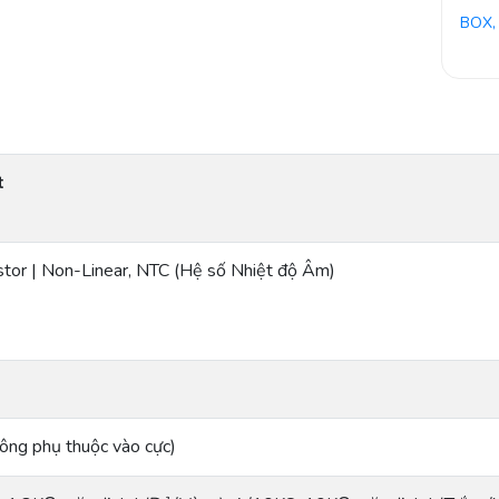
BOX,
t
stor | Non-Linear, NTC (Hệ số Nhiệt độ Âm)
ông phụ thuộc vào cực)