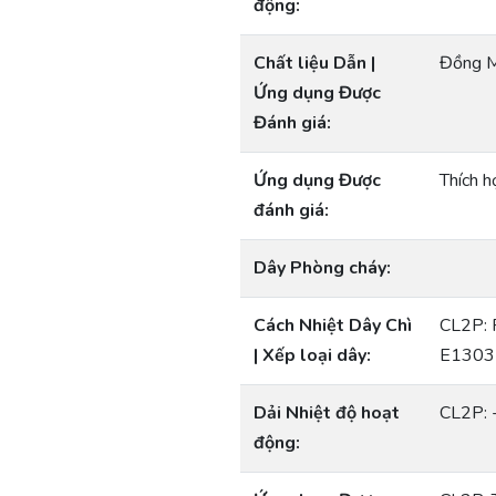
động:
Chất liệu Dẫn |
Đồng M
Ứng dụng Được
Đánh giá:
Ứng dụng Được
Thích h
đánh giá:
Dây Phòng cháy:
Cách Nhiệt Dây Chì
CL2P: 
| Xếp loại dây:
E1303
Dải Nhiệt độ hoạt
CL2P: 
động: