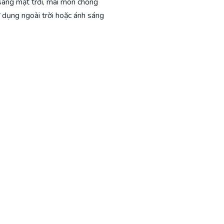
 sáng mặt trời, mài mòn chống
 dụng ngoài trời hoặc ánh sáng