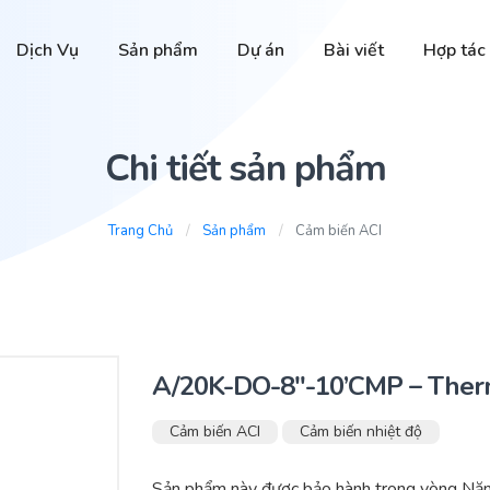
Dịch Vụ
Sản phẩm
Dự án
Bài viết
Hợp tác
Chi tiết sản phẩm
Trang Chủ
Sản phẩm
Cảm biến ACI
A/20K-DO-8″-10’CMP – Therm
Cảm biến ACI
Cảm biến nhiệt độ
Sản phẩm này được bảo hành trong vòng Năm