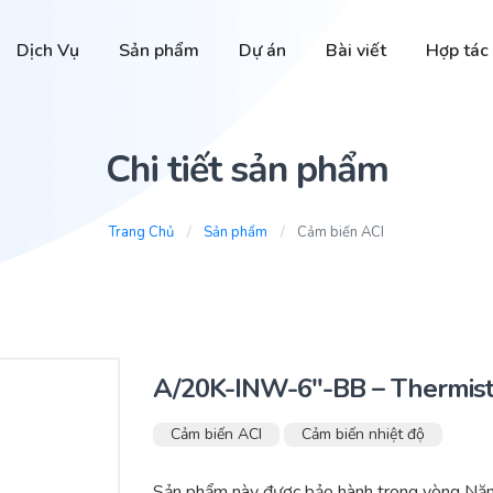
Dịch Vụ
Sản phẩm
Dự án
Bài viết
Hợp tác
Chi tiết sản phẩm
Trang Chủ
Sản phẩm
Cảm biến ACI
A/20K-INW-6″-BB – Thermist
Cảm biến ACI
Cảm biến nhiệt độ
Sản phẩm này được bảo hành trong vòng Năm