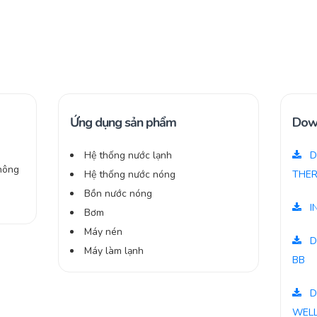
Ứng dụng sản phẩm
Dow
Hệ thống nước lạnh
D
hông
Hệ thống nước nóng
THER
Bồn nước nóng
I
Bơm
Máy nén
D
Máy làm lạnh
BB
D
WELL