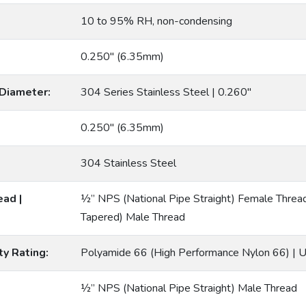
10 to 95% RH, non-condensing
0.250″ (6.35mm)
 Diameter:
304 Series Stainless Steel | 0.260″
0.250″ (6.35mm)
304 Stainless Steel
ad |
½” NPS (National Pipe Straight) Female Threa
Tapered) Male Thread
ty Rating:
Polyamide 66 (High Performance Nylon 66) |
½” NPS (National Pipe Straight) Male Thread