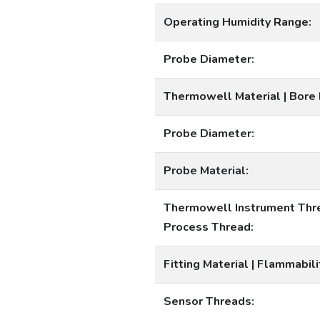
Operating Humidity Range:
Probe Diameter:
Thermowell Material | Bore
Probe Diameter:
Probe Material:
Thermowell Instrument Thre
Process Thread:
Fitting Material | Flammabili
Sensor Threads: