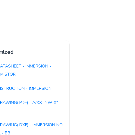
nload
ATASHEET - IMMERSION -
MISTOR
NSTRUCTION - IMMERSION
RAWING(.PDF) - A/XX-INW-X"-
RAWING(.DXF) - IMMERSION NO
 - BB