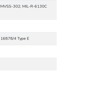
FMVSS-302; MIL-R-6130C
c 16878/4 Type E