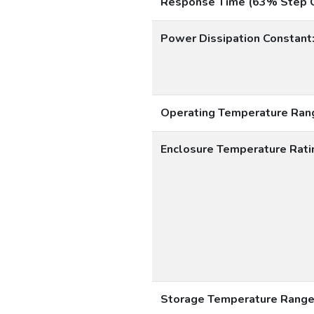
Response Time (63% Step 
Power Dissipation Constant
Operating Temperature Ran
Enclosure Temperature Rati
Storage Temperature Range