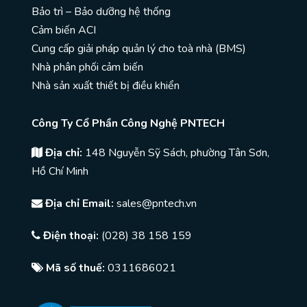
Bảo trì – Bảo dưỡng hệ thống
Cảm biến ACI
Cung cấp giải pháp quản lý cho toà nhà (BMS)
Nhà phân phối cảm biến
Nhà sản xuất thiết bị điều khiển
Công Ty Cổ Phần Công Nghệ PNTECH
Địa chỉ:
148 Nguyễn Sỹ Sách, phường Tân Sơn,
Hồ Chí Minh
Địa chỉ Email:
sales@pntech.vn
Điện thoại:
(028) 38 158 159
Mã số thuế:
0311686021