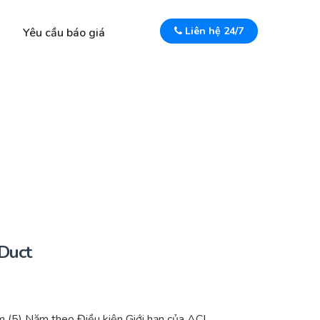
Liên hệ 24/7
Yêu cầu báo giá
Duct
(5) Năm theo Điều kiện Giới hạn của ACI.