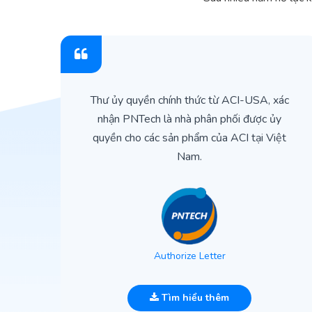
ìn
Thư ủy quyền chính thức từ ACI-USA, xác
ản
nhận PNTech là nhà phân phối được ủy
quyền cho các sản phẩm của ACI tại Việt
Nam.
Authorize Letter
Tìm hiểu thêm