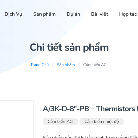
Dịch Vụ
Sản phẩm
Dự án
Bài viết
Hợp tác
Chi tiết sản phẩm
Trang Chủ
Sản phẩm
Cảm biến ACI
A/3K-D-8″-PB – Thermistors 
Cảm biến ACI
Cảm biến nhiệt độ
Sản phẩm này được bảo hành trong vòng Năm 