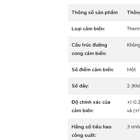
Thông số sản phẩm
Thông
Loại cảm biến:
Therm
Cấu trúc đường
Không
cong cảm biến:
Số điểm cảm biến:
Một
Số dây:
2 (Kh
Độ chính xác của
+/-0.
cảm biến:
và (+/
Hằng số tiêu hao
3 mW/
công suất: