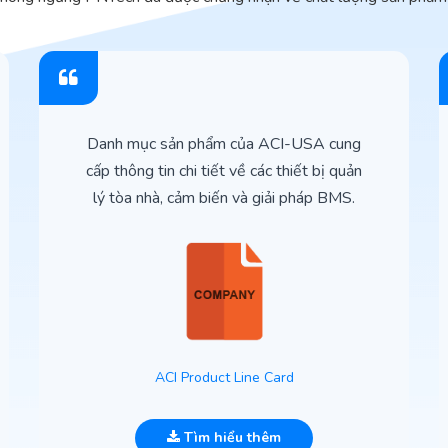
Danh mục sản phẩm của ACI-USA cung
cấp thông tin chi tiết về các thiết bị quản
lý tòa nhà, cảm biến và giải pháp BMS.
ACI Product Line Card
Tìm hiểu thêm