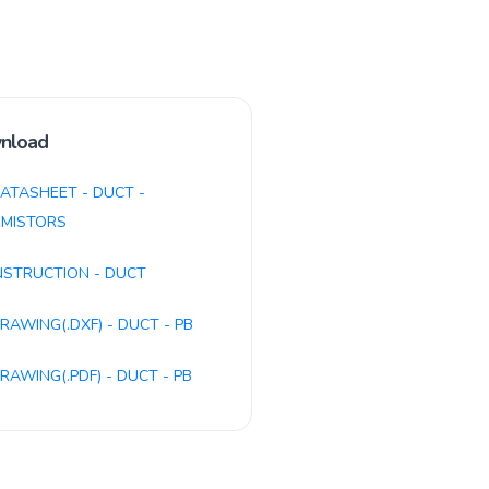
nload
ATASHEET - DUCT -
MISTORS
NSTRUCTION - DUCT
RAWING(.DXF) - DUCT - PB
RAWING(.PDF) - DUCT - PB