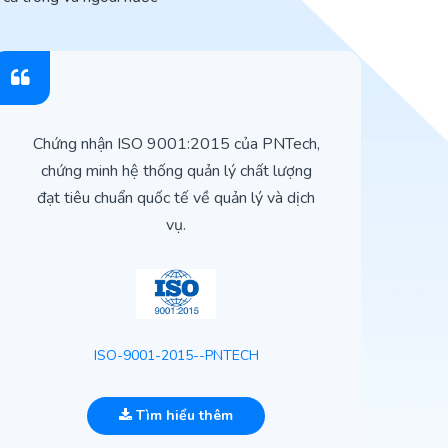
Chứng nhận ISO 9001:2015 của PNTech,
H
chứng minh hệ thống quản lý chất lượng
t
đạt tiêu chuẩn quốc tế về quản lý và dịch
vụ.
ISO-9001-2015--PNTECH
Tìm hiểu thêm