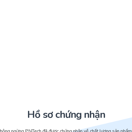
Hồ sơ chứng nhận
không ngừng PNTech đã được chứng nhận về chất lượng sản phẩm 