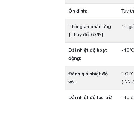
Ổn định:
Tùy th
Thời gian phản ứng
10 gi
(Thay đổi 63%):
Dải nhiệt độ hoạt
-40ºC
động:
Đánh giá nhiệt độ
“-GD”
vỏ:
(-22 
Dải nhiệt độ lưu trữ:
-40 đ