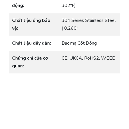
động:
302ºF)
Chất liệu ống bảo
304 Series Stainless Steel
vệ:
| 0.260″
Chất liệu dây dẫn:
Bạc mạ Cốt Đồng
Chứng chỉ của cơ
CE, UKCA, RoHS2, WEEE
quan: