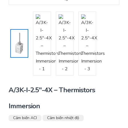
Yêu cầu báo giá
Bảo trì – Bảo dưỡng hệ thống
Tư vấn – Thiết kế – Cung cấp thiết bị HVAC
Tư vấn thiết kế, thi công tủ điều khiển
Thi công – Lắp đặt hệ thống HVAC
A/3K-I-2.5″-4X – Thermistors
Immersion
Cảm biến ACI
Cảm biến nhiệt độ