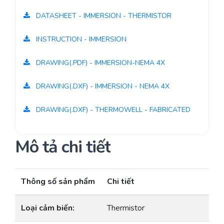
DATASHEET - IMMERSION - THERMISTOR
INSTRUCTION - IMMERSION
DRAWING(.PDF) - IMMERSION-NEMA 4X
DRAWING(.DXF) - IMMERSION - NEMA 4X
DRAWING(.DXF) - THERMOWELL - FABRICATED
Mô tả chi tiết
Thông số sản phẩm
Chi tiết
Loại cảm biến:
Thermistor