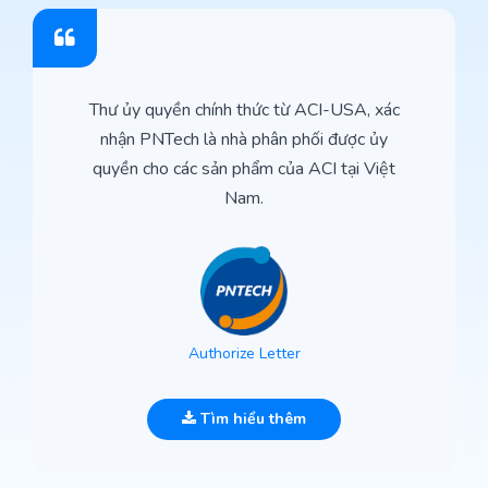
Thư ủy quyền chính thức từ ACI-USA, xác
nhận PNTech là nhà phân phối được ủy
quyền cho các sản phẩm của ACI tại Việt
Nam.
Authorize Letter
Tìm hiểu thêm