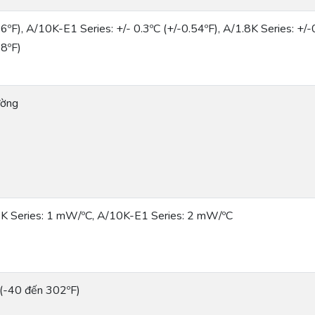
36ºF), A/10K-E1 Series: +/- 0.3ºC (+/-0.54ºF), A/1.8K Series: +/
.8ºF)
ường
K Series: 1 mW/ºC, A/10K-E1 Series: 2 mW/ºC
(-40 đến 302ºF)