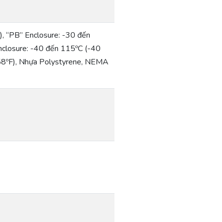
, “PB” Enclosure: -30 đến
closure: -40 đến 115ºC (-40
58ºF), Nhựa Polystyrene, NEMA