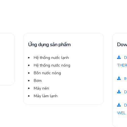
Ứng dụng sản phẩm
Dow
Hệ thống nước lạnh
D
Hệ thống nước nóng
THER
Bồn nước nóng
I
Bơm
Máy nén
D
Máy làm lạnh
D
WEL 