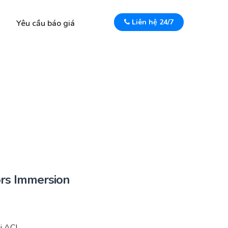
Liên hệ 24/7
Yêu cầu báo giá
rs Immersion
i ACI.