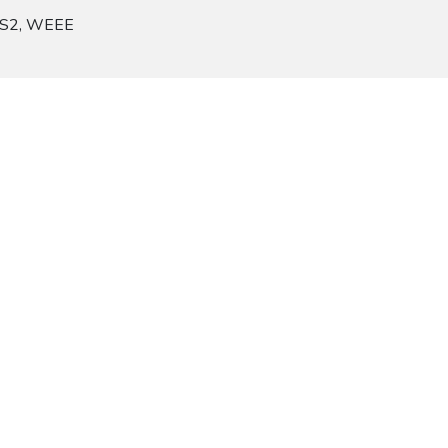
HS2, WEEE