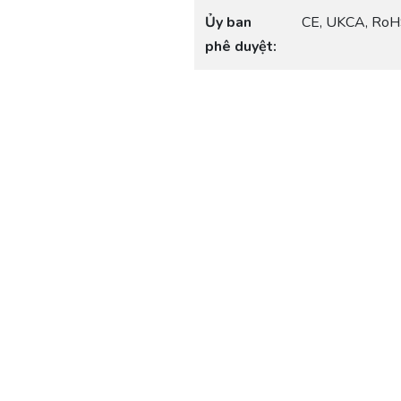
Ủy ban
CE, UKCA, Ro
phê duyệt: