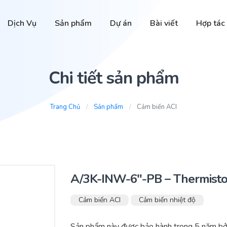
Dịch Vụ
Sản phẩm
Dự án
Bài viết
Hợp tác
Chi tiết sản phẩm
Trang Chủ
Sản phẩm
Cảm biến ACI
A/3K-INW-6″-PB – Thermisto
Cảm biến ACI
Cảm biến nhiệt độ
Sản phẩm này được bảo hành trong 5 năm bở