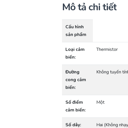
Mô tả chi tiết
Cấu hình
sản phẩm
Loại cảm
Thermistor
biến:
Đường
Không tuyến tín
cong cảm
biến:
Số điểm
Một
cảm biến:
Số dây:
Hai (Không nhạy