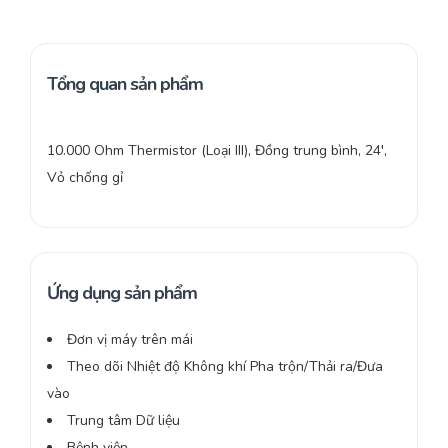
Tổng quan sản phẩm
10.000 Ohm Thermistor (Loại III), Đồng trung bình, 24′,
Vỏ chống gỉ
Ứng dụng sản phẩm
Đơn vị máy trên mái
Theo dõi Nhiệt độ Không khí Pha trộn/Thải ra/Đưa
vào
Trung tâm Dữ liệu
Bệnh viện