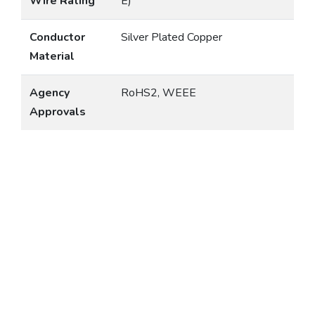
Wire Rating
E)
Conductor
Silver Plated Copper
Material
Agency
RoHS2, WEEE
Approvals