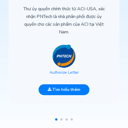
Thư ủy quyền chính thức từ ACI-USA, xác
nhận PNTech là nhà phân phối được ủy
quyền cho các sản phẩm của ACI tại Việt
Nam.
Authorize Letter
Tìm hiểu thêm