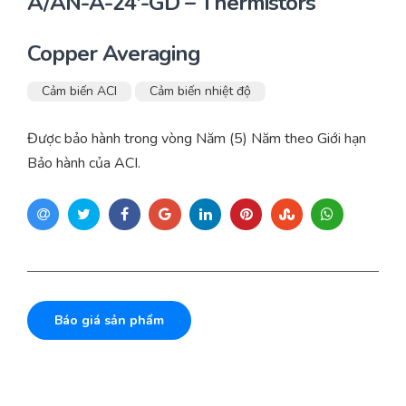
A/AN-A-24′-GD – Thermistors
Copper Averaging
Cảm biến ACI
Cảm biến nhiệt độ
Được bảo hành trong vòng Năm (5) Năm theo Giới hạn
Bảo hành của ACI.
Báo giá sản phẩm