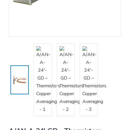
Yêu cầu báo giá
Bảo trì – Bảo dưỡng hệ thống
Tư vấn – Thiết kế – Cung cấp thiết bị HVAC
Tư vấn thiết kế, thi công tủ điều khiển
Thi công – Lắp đặt hệ thống HVAC