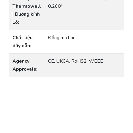
Thermowell
0.260″
| Đường kính
Lỗ:
Chất liệu
Đồng mạ bạc
dây dẫn:
Agency
CE, UKCA, RoHS2, WEEE
Approvals: