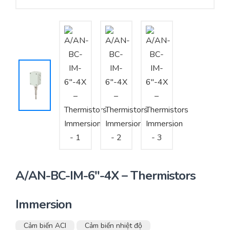
Yêu cầu báo giá
Bảo trì – Bảo dưỡng hệ thống
Tư vấn – Thiết kế – Cung cấp thiết bị HVAC
Tư vấn thiết kế, thi công tủ điều khiển
Thi công – Lắp đặt hệ thống HVAC
A/AN-BC-IM-6″-4X – Thermistors
Immersion
Cảm biến ACI
Cảm biến nhiệt độ