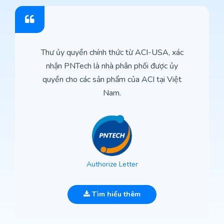
Thư ủy quyền chính thức từ ACI-USA, xác
nhận PNTech là nhà phân phối được ủy
quyền cho các sản phẩm của ACI tại Việt
Nam.
Authorize Letter
Tìm hiểu thêm