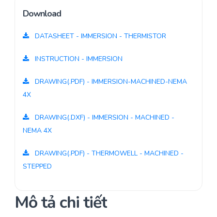
Download
DATASHEET - IMMERSION - THERMISTOR
INSTRUCTION - IMMERSION
DRAWING(.PDF) - IMMERSION-MACHINED-NEMA
4X
DRAWING(.DXF) - IMMERSION - MACHINED -
NEMA 4X
DRAWING(.PDF) - THERMOWELL - MACHINED -
STEPPED
Mô tả chi tiết