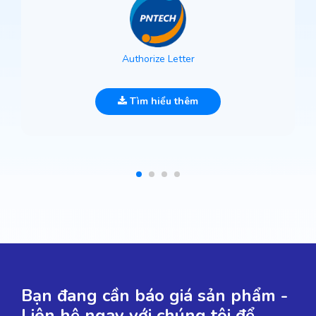
Authorize Letter
Tìm hiểu thêm
Bạn đang cần báo giá sản phẩm -
Liên hệ ngay với chúng tôi để