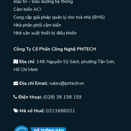
Bảo trì – Bảo dưỡng hệ thống
Cảm biến ACI
Cung cấp giải pháp quản lý cho toà nhà (BMS)
Nhà phân phối cảm biến
Nhà sản xuất thiết bị điều khiển
Công Ty Cổ Phần Công Nghệ PNTECH
Địa chỉ:
148 Nguyễn Sỹ Sách, phường Tân Sơn,
Hồ Chí Minh
Địa chỉ Email:
sales@pntech.vn
Điện thoại:
(028) 38 158 159
Mã số thuế:
0311686021