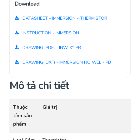
Download
DATASHEET - IMMERSION - THERMISTOR
INSTRUCTION - IMMERSION
DRAWING(.PDF) - INW-X"-PB
DRAWING(.DXF) - IMMERSION NO WEL - PB
Mô tả chi tiết
Thuộc
Giá trị
tính sản
phẩm