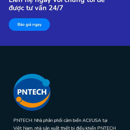
được tư vấn 24/7
Báo giá ngay
PNTECH: Nhà phân phối cảm biến ACI/USA tại
Việt Nam, nhà sản xuất thiết bị điều khiển PNTECH