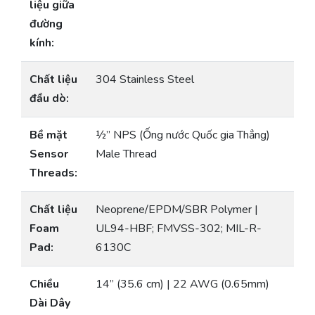
liệu giữa
đường
kính:
Chất liệu
304 Stainless Steel
đầu dò:
Bề mặt
½” NPS (Ống nước Quốc gia Thẳng)
Sensor
Male Thread
Threads:
Chất liệu
Neoprene/EPDM/SBR Polymer |
Foam
UL94-HBF; FMVSS-302; MIL-R-
Pad:
6130C
Chiều
14” (35.6 cm) | 22 AWG (0.65mm)
Dài Dây