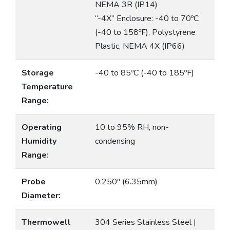
NEMA 3R (IP14)
“-4X” Enclosure: -40 to 70ºC
(-40 to 158ºF), Polystyrene
Plastic, NEMA 4X (IP66)
Storage
-40 to 85ºC (-40 to 185ºF)
Temperature
Range:
Operating
10 to 95% RH, non-
Humidity
condensing
Range:
Probe
0.250″ (6.35mm)
Diameter:
Thermowell
304 Series Stainless Steel |