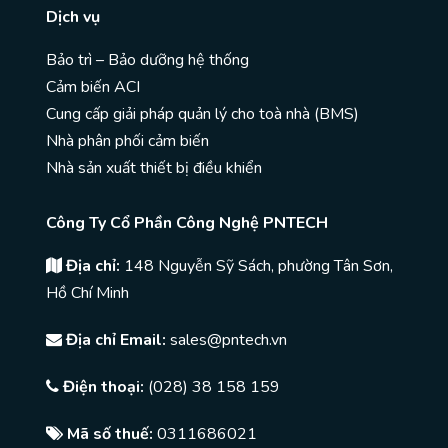
Dịch vụ
Bảo trì – Bảo dưỡng hệ thống
Cảm biến ACI
Cung cấp giải pháp quản lý cho toà nhà (BMS)
Nhà phân phối cảm biến
Nhà sản xuất thiết bị điều khiển
Công Ty Cổ Phần Công Nghệ PNTECH
Địa chỉ:
148 Nguyễn Sỹ Sách, phường Tân Sơn,
Hồ Chí Minh
Địa chỉ Email:
sales@pntech.vn
Điện thoại:
(028) 38 158 159
Mã số thuế:
0311686021