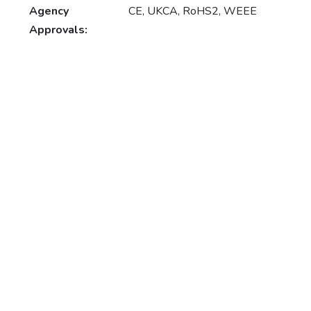
Agency
CE, UKCA, RoHS2, WEEE
Approvals: