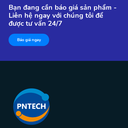
Bạn đang cần báo giá sản phẩm -
Liên hệ ngay với chúng tôi để
được tư vấn 24/7
Báo giá ngay