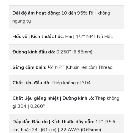
Dải độ ẩm hoạt động:
10 đến 95% RH, không
ngưng tụ
Hốc vỏ | Kích thước hốc:
Hai | 1/2” NPT Nữ Hốc
Đường kính đầu dò:
0.250” (6.35mm)
Sừng cảm biến:
½” NPT (Chuẩn ren côn) Thread
Chất liệu đầu dò:
Thép không gỉ 304
Chất liệu giếng nhiệt | Đường kính lỗ:
Thép không
gỉ 304 | 0.260”
Dây dẫn Đầu dò | Kích thước dây dẫn:
14” (35.6
cm) hoặc 24” (61 cm) | 22 AWG (0.65mm)