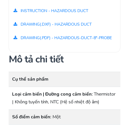
INSTRUCTION - HAZARDOUS DUCT
DRAWING(.DXF) - HAZARDOUS DUCT
DRAWING(.PDF) - HAZARDOUS-DUCT-8"-PROBE
Mô tả chi tiết
Cụ thể sản phẩm
Loại cảm biến | Đường cong cảm biến:
Thermistor
| Không tuyến tính, NTC (Hệ số nhiệt độ âm)
Số điểm cảm biến:
Một