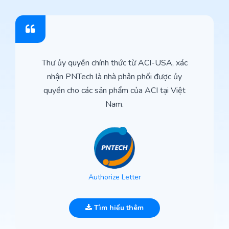
Thư ủy quyền chính thức từ ACI-USA, xác
nhận PNTech là nhà phân phối được ủy
quyền cho các sản phẩm của ACI tại Việt
Nam.
Authorize Letter
Tìm hiểu thêm