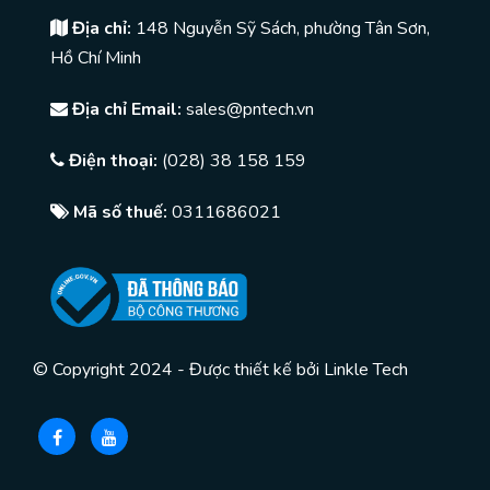
Địa chỉ:
148 Nguyễn Sỹ Sách, phường Tân Sơn,
Hồ Chí Minh
Địa chỉ Email:
sales@pntech.vn
Điện thoại:
(028) 38 158 159
Mã số thuế:
0311686021
© Copyright 2024 - Được thiết kế bởi
Linkle Tech