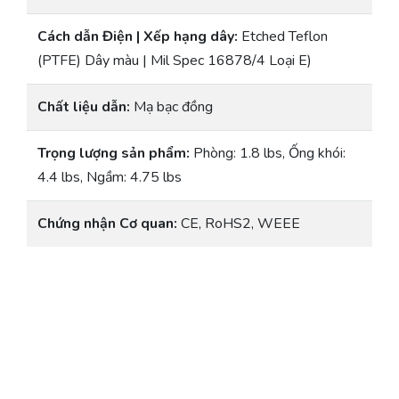
Cách dẫn Điện | Xếp hạng dây:
Etched Teflon
(PTFE) Dây màu | Mil Spec 16878/4 Loại E)
Chất liệu dẫn:
Mạ bạc đồng
Trọng lượng sản phẩm:
Phòng: 1.8 lbs, Ống khói:
4.4 lbs, Ngầm: 4.75 lbs
Chứng nhận Cơ quan:
CE, RoHS2, WEEE