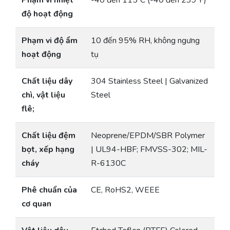
Phạm vi nhiệt
-40 đến 115ºC (-40 đến 239ºF)
độ hoạt động
Phạm vi độ ẩm
10 đến 95% RH, không ngưng
hoạt động
tụ
Chất liệu dây
304 Stainless Steel | Galvanized
chì, vật liệu
Steel
flê;
Chất liệu đệm
Neoprene/EPDM/SBR Polymer
bọt, xếp hạng
| UL94-HBF; FMVSS-302; MIL-
cháy
R-6130C
Phê chuẩn của
CE, RoHS2, WEEE
cơ quan