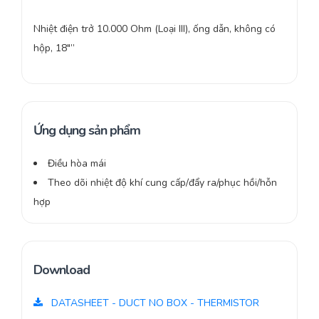
Nhiệt điện trở 10.000 Ohm (Loại III), ống dẫn, không có
hộp, 18″”
Ứng dụng sản phẩm
Điều hòa mái
Theo dõi nhiệt độ khí cung cấp/đẩy ra/phục hồi/hỗn
hợp
Download
DATASHEET - DUCT NO BOX - THERMISTOR