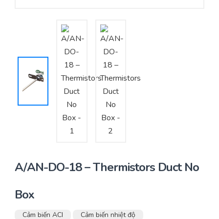
Yêu cầu báo giá
Bảo trì – Bảo dưỡng hệ thống
Tư vấn – Thiết kế – Cung cấp thiết bị HVAC
Tư vấn thiết kế, thi công tủ điều khiển
Thi công – Lắp đặt hệ thống HVAC
A/AN-DO-18 – Thermistors Duct No
Box
Cảm biến ACI
Cảm biến nhiệt độ