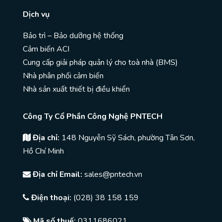
Dịch vụ
Bảo trì – Bảo dưỡng hệ thống
Cảm biến ACI
Cung cấp giải pháp quản lý cho toà nhà (BMS)
Nhà phân phối cảm biến
Nhà sản xuất thiết bị điều khiển
Công Ty Cổ Phần Công Nghệ PNTECH
Địa chỉ:
148 Nguyễn Sỹ Sách, phường Tân Sơn,
Hồ Chí Minh
Địa chỉ Email:
sales@pntech.vn
Điện thoại:
(028) 38 158 159
Mã số thuế:
0311686021