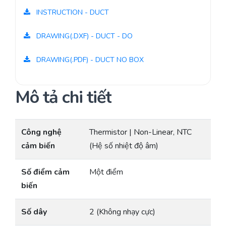
INSTRUCTION - DUCT
DRAWING(.DXF) - DUCT - DO
DRAWING(.PDF) - DUCT NO BOX
Mô tả chi tiết
Công nghệ
Thermistor | Non-Linear, NTC
cảm biến
(Hệ số nhiệt độ âm)
Số điểm cảm
Một điểm
biến
Số dây
2 (Không nhạy cực)