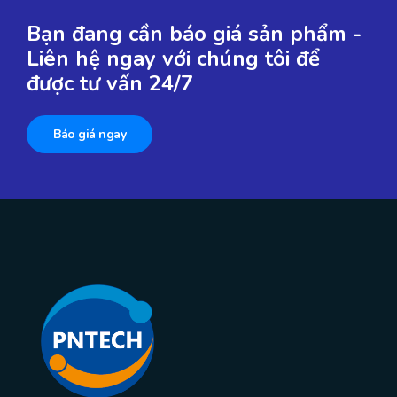
Bạn đang cần báo giá sản phẩm -
Liên hệ ngay với chúng tôi để
được tư vấn 24/7
Báo giá ngay