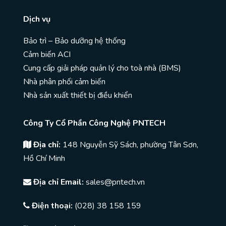
Dịch vụ
Bảo trì – Bảo dưỡng hệ thống
Cảm biến ACI
Cung cấp giải pháp quản lý cho toà nhà (BMS)
Nhà phân phối cảm biến
Nhà sản xuất thiết bị điều khiển
Công Ty Cổ Phần Công Nghệ PNTECH
Địa chỉ:
148 Nguyễn Sỹ Sách, phường Tân Sơn,
Hồ Chí Minh
Địa chỉ Email:
sales@pntech.vn
Điện thoại:
(028) 38 158 159