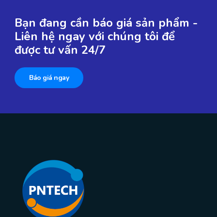
Bạn đang cần báo giá sản phẩm -
Liên hệ ngay với chúng tôi để
được tư vấn 24/7
Báo giá ngay