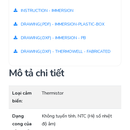
INSTRUCTION - IMMERSION
DRAWING(.PDF) - IMMERSION-PLASTIC-BOX
DRAWING(.DXF) - IMMERSION - PB
DRAWING(.DXF) - THERMOWELL - FABRICATED
Mô tả chi tiết
Loại cảm
Thermistor
biến:
Dạng
Không tuyến tính, NTC (Hệ số nhiệt
cong của
độ âm)