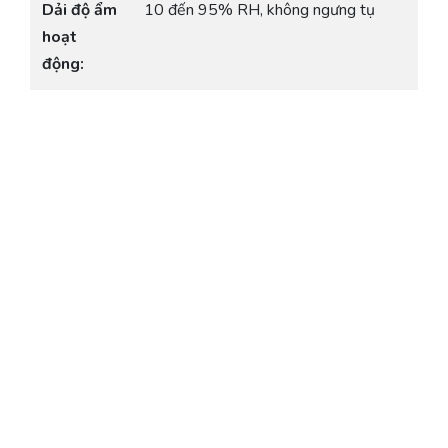
Dải độ ẩm
10 đến 95% RH, không ngưng tụ
hoạt
động: