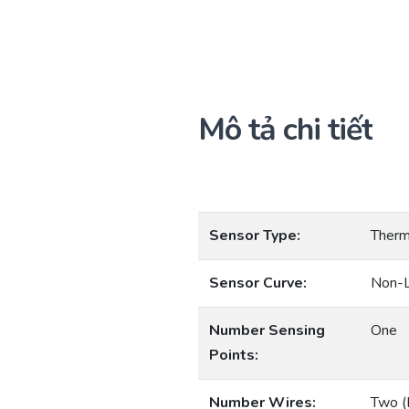
Mô tả chi tiết
Sensor Type:
Therm
Sensor Curve:
Non-L
Number Sensing
One
Points:
Number Wires:
Two (