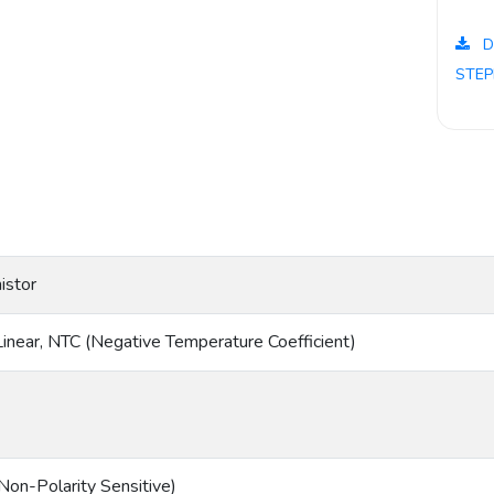
D
STEP
istor
inear, NTC (Negative Temperature Coefficient)
Non-Polarity Sensitive)