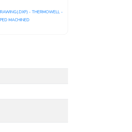
RAWING(.DXF) - THERMOWELL -
PED MACHINED