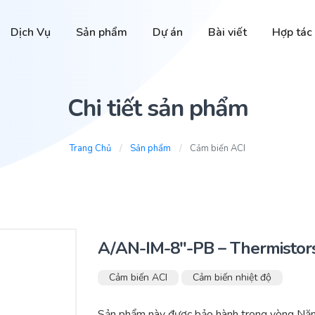
Dịch Vụ
Sản phẩm
Dự án
Bài viết
Hợp tác
Chi tiết sản phẩm
Trang Chủ
Sản phẩm
Cảm biến ACI
A/AN-IM-8″-PB – Thermistor
Cảm biến ACI
Cảm biến nhiệt độ
Sản phẩm này được bảo hành trong vòng Nă