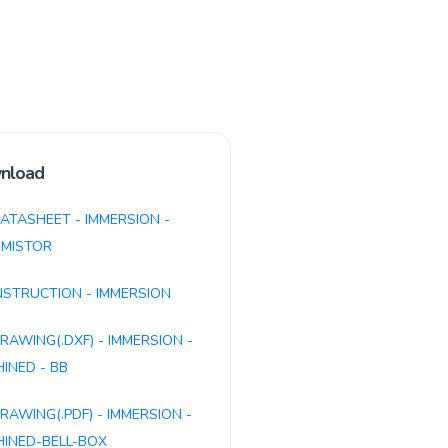
nload
ATASHEET - IMMERSION -
MISTOR
NSTRUCTION - IMMERSION
RAWING(.DXF) - IMMERSION -
INED - BB
RAWING(.PDF) - IMMERSION -
INED-BELL-BOX