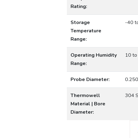
Rating:
Storage
-40 t
Temperature
Range:
Operating Humidity
10 to
Range:
Probe Diameter:
0.250
Thermowell
304 S
Material | Bore
Diameter: