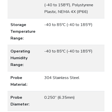
(-40 to 158ºF), Polystyrene
Plastic, NEMA 4X (IP66)
Storage
-40 to 85ºC (-40 to 185ºF)
Temperature
Range:
Operating
-40 to 85ºC (-40 to 185ºF)
Humidity
Range:
Probe
304 Stainless Steel
Material:
Probe
0.250” (6.35mm)
Diameter: