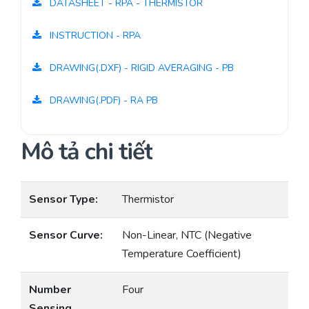
DATASHEET - RPA - THERMISTOR
INSTRUCTION - RPA
DRAWING(.DXF) - RIGID AVERAGING - PB
DRAWING(.PDF) - RA PB
Mô tả chi tiết
Sensor Type:
Thermistor
Sensor Curve:
Non-Linear, NTC (Negative
Temperature Coefficient)
Number
Four
Sensing