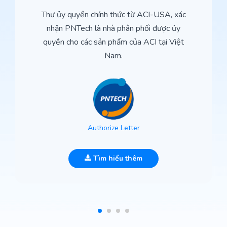
Thư ủy quyền chính thức từ ACI-USA, xác
nhận PNTech là nhà phân phối được ủy
quyền cho các sản phẩm của ACI tại Việt
Nam.
Authorize Letter
Tìm hiểu thêm