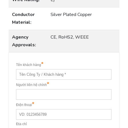
Conductor
Silver Plated Copper
Material:
Agency
CE, RoHS2, WEEE
Approvals: