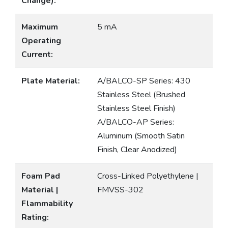
Change):
Maximum
5 mA
Operating
Current:
Plate Material:
A/BALCO-SP Series: 430
Stainless Steel (Brushed
Stainless Steel Finish)
A/BALCO-AP Series:
Aluminum (Smooth Satin
Finish, Clear Anodized)
Foam Pad
Cross-Linked Polyethylene |
Material |
FMVSS-302
Flammability
Rating: