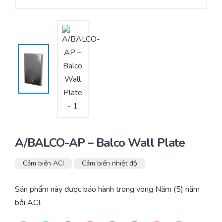
Yêu cầu báo giá
Bảo trì – Bảo dưỡng hệ thống
Tư vấn – Thiết kế – Cung cấp thiết bị HVAC
Tư vấn thiết kế, thi công tủ điều khiển
Thi công – Lắp đặt hệ thống HVAC
A/BALCO-AP – Balco Wall Plate
Cảm biến ACI
Cảm biến nhiệt độ
Sản phẩm này được bảo hành trong vòng Năm (5) năm
bởi ACI.