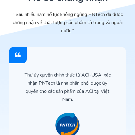
" Sau nhiều năm nổ lực không ngừng PNTech đã được
chứng nhận về chất lượng sản phẩm cả trong và ngoài
nước "
Thư ủy quyền chính thức từ ACI-USA, xác
nhận PNTech là nhà phân phối được ủy
quyền cho các sản phẩm của ACI tại Việt
Nam.