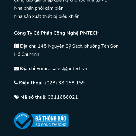
Cung cấp giải pháp quản lý cho toà nhà (BMS)
Nhà phân phối cảm biến
Nhà sản xuất thiết bị điều khiển
Công Ty Cổ Phần Công Nghệ PNTECH
Địa chỉ:
148 Nguyễn Sỹ Sách, phường Tân Sơn,
Hồ Chí Minh
Địa chỉ Email:
sales@pntech.vn
Điện thoại:
(028) 38 158 159
Mã số thuế:
0311686021