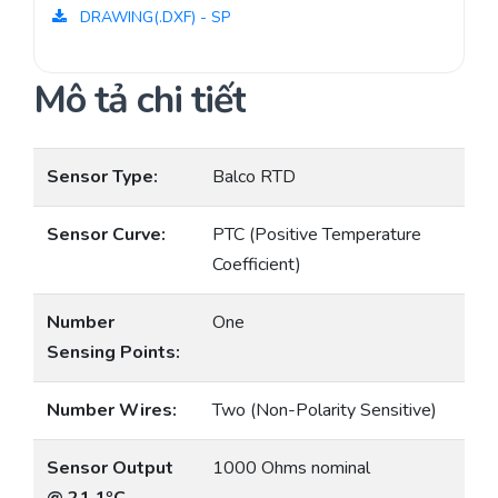
DRAWING(.DXF) - SP
Mô tả chi tiết
Sensor Type:
Balco RTD
Sensor Curve:
PTC (Positive Temperature
Coefficient)
Number
One
Sensing Points:
Number Wires:
Two (Non-Polarity Sensitive)
Sensor Output
1000 Ohms nominal