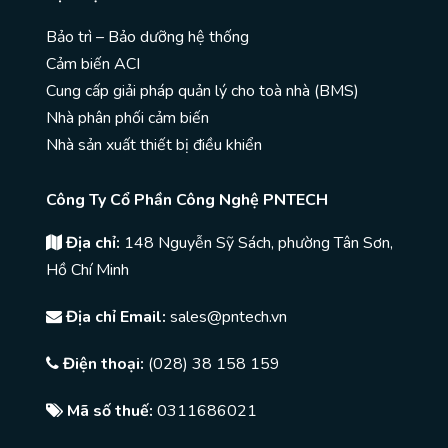
Bảo trì – Bảo dưỡng hệ thống
Cảm biến ACI
Cung cấp giải pháp quản lý cho toà nhà (BMS)
Nhà phân phối cảm biến
Nhà sản xuất thiết bị điều khiển
Công Ty Cổ Phần Công Nghệ PNTECH
Địa chỉ:
148 Nguyễn Sỹ Sách, phường Tân Sơn,
Hồ Chí Minh
Địa chỉ Email:
sales@pntech.vn
Điện thoại:
(028) 38 158 159
Mã số thuế:
0311686021