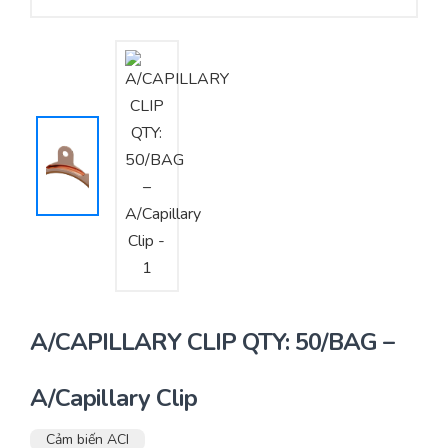
Yêu cầu báo giá
Bảo trì – Bảo dưỡng hệ thống
Tư vấn – Thiết kế – Cung cấp thiết bị HVAC
Tư vấn thiết kế, thi công tủ điều khiển
Thi công – Lắp đặt hệ thống HVAC
A/CAPILLARY CLIP QTY: 50/BAG –
A/Capillary Clip
Cảm biến ACI