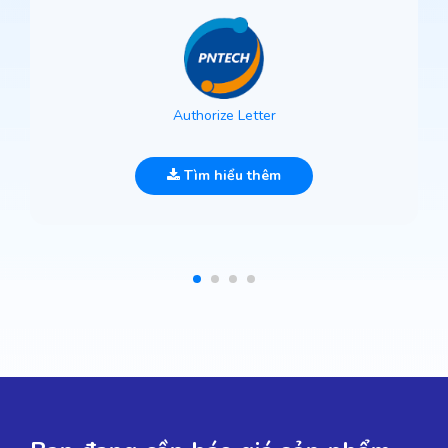
Authorize Letter
Tìm hiểu thêm