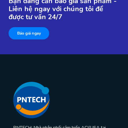
Bạn đang cần báo giá sản phẩm -
Liên hệ ngay với chúng tôi để
được tư vấn 24/7
Báo giá ngay
PNTECH: Nhà phân phối cảm biến ACI/USA tại