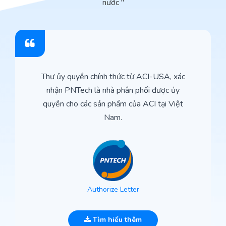
nước "
Thư ủy quyền chính thức từ ACI-USA, xác
nhận PNTech là nhà phân phối được ủy
quyền cho các sản phẩm của ACI tại Việt
Nam.
Authorize Letter
Tìm hiểu thêm