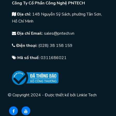
Công Ty Cổ Phần Công Nghệ PNTECH
Địa chỉ:
148 Nguyễn Sỹ Sách, phường Tân Sơn,
Hồ Chí Minh
Địa chỉ Email:
sales@pntech.vn
Điện thoại:
(028) 38 158 159
Mã số thuế:
0311686021
© Copyright 2024 - Được thiết kế bởi
Linkle Tech