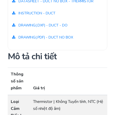
DATASHEET - DUCT NO BOX - THERMISTOR
INSTRUCTION - DUCT
DRAWING(.DXF) - DUCT - DO
DRAWING(.PDF) - DUCT NO BOX
Mô tả chi tiết
Thông
số sản
phẩm
Giá trị
Loại
Thermistor | Không Tuyến tính, NTC (Hệ
Cảm
số nhiệt độ âm)