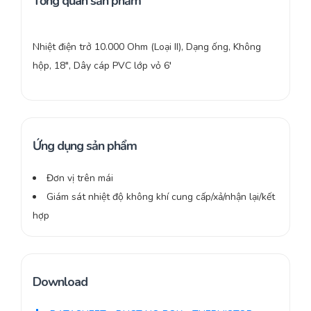
Tổng quan sản phẩm
Nhiệt điện trở 10.000 Ohm (Loại II), Dạng ống, Không
hộp, 18″, Dây cáp PVC lớp vỏ 6′
Ứng dụng sản phẩm
Đơn vị trên mái
Giám sát nhiệt độ không khí cung cấp/xả/nhận lại/kết
hợp
Download