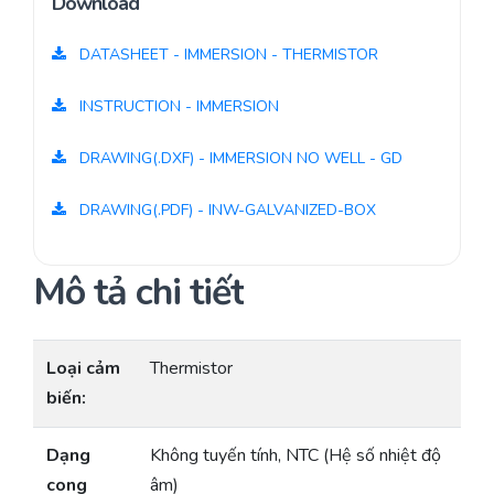
Download
DATASHEET - IMMERSION - THERMISTOR
INSTRUCTION - IMMERSION
DRAWING(.DXF) - IMMERSION NO WELL - GD
DRAWING(.PDF) - INW-GALVANIZED-BOX
Mô tả chi tiết
Loại cảm
Thermistor
biến:
Dạng
Không tuyến tính, NTC (Hệ số nhiệt độ
cong
âm)