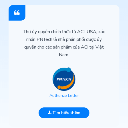
Thư ủy quyền chính thức từ ACI-USA, xác
nhận PNTech là nhà phân phối được ủy
quyền cho các sản phẩm của ACI tại Việt
Nam.
Authorize Letter
Tìm hiểu thêm