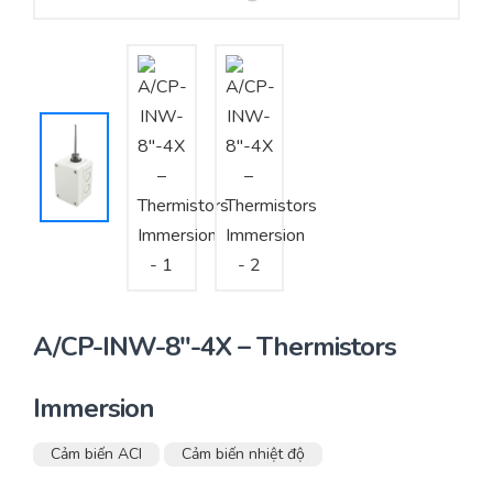
Yêu cầu báo giá
Bảo trì – Bảo dưỡng hệ thống
Tư vấn – Thiết kế – Cung cấp thiết bị HVAC
Tư vấn thiết kế, thi công tủ điều khiển
Thi công – Lắp đặt hệ thống HVAC
A/CP-INW-8″-4X – Thermistors
Immersion
Cảm biến ACI
Cảm biến nhiệt độ