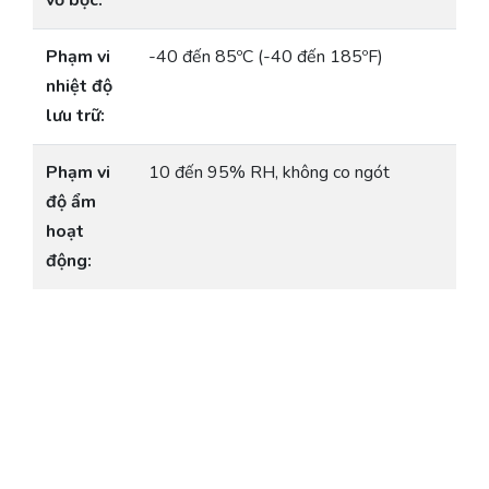
vỏ bọc:
Phạm vi
-40 đến 85ºC (-40 đến 185ºF)
nhiệt độ
lưu trữ:
Phạm vi
10 đến 95% RH, không co ngót
độ ẩm
hoạt
động: