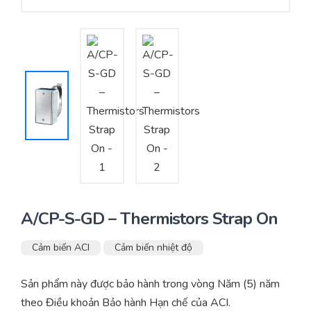
Yêu cầu báo giá
Bảo trì – Bảo dưỡng hệ thống
Tư vấn – Thiết kế – Cung cấp thiết bị HVAC
Tư vấn thiết kế, thi công tủ điều khiển
Thi công – Lắp đặt hệ thống HVAC
A/CP-S-GD – Thermistors Strap On
Cảm biến ACI
Cảm biến nhiệt độ
Sản phẩm này được bảo hành trong vòng Năm (5) năm
theo Điều khoản Bảo hành Hạn chế của ACI.