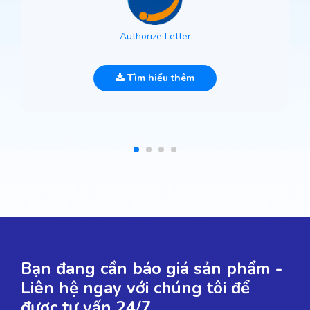
Authorize Letter
Tìm hiểu thêm
Bạn đang cần báo giá sản phẩm -
Liên hệ ngay với chúng tôi để
được tư vấn 24/7