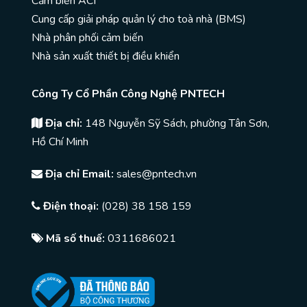
Cảm biến ACI
Cung cấp giải pháp quản lý cho toà nhà (BMS)
Nhà phân phối cảm biến
Nhà sản xuất thiết bị điều khiển
Công Ty Cổ Phần Công Nghệ PNTECH
Địa chỉ:
148 Nguyễn Sỹ Sách, phường Tân Sơn,
Hồ Chí Minh
Địa chỉ Email:
sales@pntech.vn
Điện thoại:
(028) 38 158 159
Mã số thuế:
0311686021