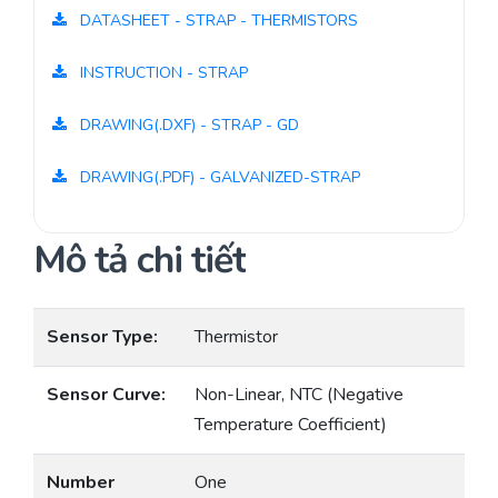
DATASHEET - STRAP - THERMISTORS
INSTRUCTION - STRAP
DRAWING(.DXF) - STRAP - GD
DRAWING(.PDF) - GALVANIZED-STRAP
Mô tả chi tiết
Sensor Type:
Thermistor
Sensor Curve:
Non-Linear, NTC (Negative
Temperature Coefficient)
Number
One