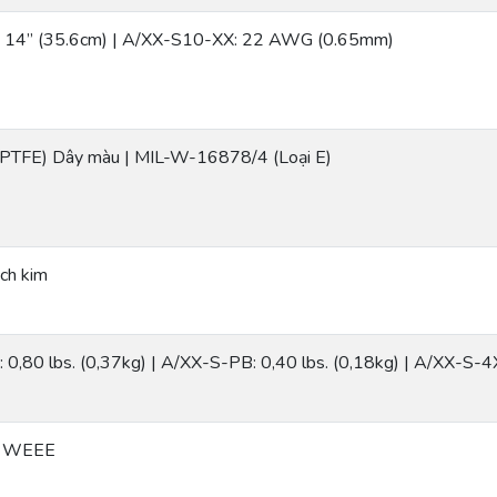
 14” (35.6cm) | A/XX-S10-XX: 22 AWG (0.65mm)
 (PTFE) Dây màu | MIL-W-16878/4 (Loại E)
ch kim
0,80 lbs. (0,37kg) | A/XX-S-PB: 0,40 lbs. (0,18kg) | A/XX-S-4X
, WEEE