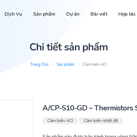
Dịch Vụ
Sản phẩm
Dự án
Bài viết
Hợp tác
Chi tiết sản phẩm
Trang Chủ
Sản phẩm
Cảm biến ACI
A/CP-S10-GD – Thermistors 
Cảm biến ACI
Cảm biến nhiệt độ
Sản phẩm này được bảo hành trong vòng Năm