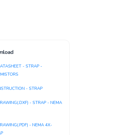
nload
ATASHEET - STRAP -
MISTORS
NSTRUCTION - STRAP
RAWING(.DXF) - STRAP - NEMA
RAWING(.PDF) - NEMA 4X-
AP