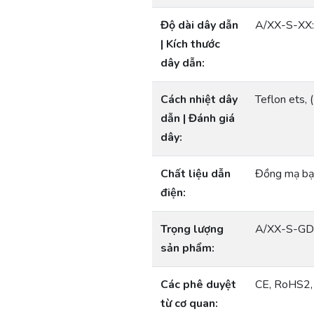
Độ dài dây dẫn
A/XX-S-XX:
| Kích thước
dây dẫn:
Cách nhiệt dây
Teflon ets,
dẫn | Đánh giá
dây:
Chất liệu dẫn
Đồng mạ bạ
điện:
Trọng lượng
A/XX-S-GD: 
sản phẩm:
Các phê duyệt
CE, RoHS2
từ cơ quan: