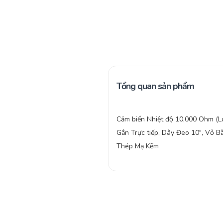
Tổng quan sản phẩm
Cảm biến Nhiệt độ 10,000 Ohm (Loạ
Gắn Trực tiếp, Dây Đeo 10″, Vỏ B
Thép Mạ Kẽm