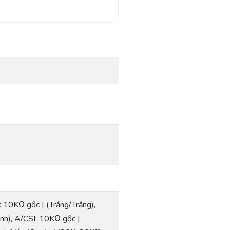
: 10KΩ gốc | (Trắng/Trắng),
nh), A/CSI: 10KΩ gốc |