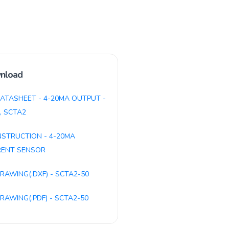
nload
ATASHEET - 4-20MA OUTPUT -
, SCTA2
NSTRUCTION - 4-20MA
RENT SENSOR
RAWING(.DXF) - SCTA2-50
RAWING(.PDF) - SCTA2-50