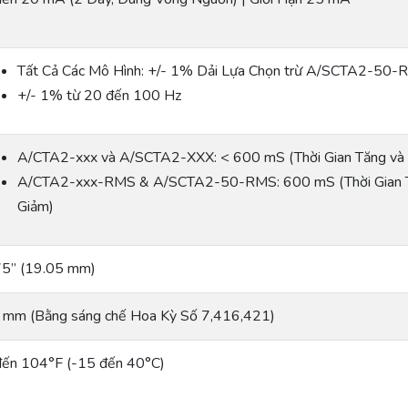
Tất Cả Các Mô Hình: +/- 1% Dải Lựa Chọn trừ A/SCTA2-50-
+/- 1% từ 20 đến 100 Hz
A/CTA2-xxx và A/SCTA2-XXX: < 600 mS (Thời Gian Tăng và
A/CTA2-xxx-RMS & A/SCTA2-50-RMS: 600 mS (Thời Gian Tă
Giảm)
75” (19.05 mm)
 mm (Bằng sáng chế Hoa Kỳ Số 7,416,421)
đến 104°F (-15 đến 40°C)