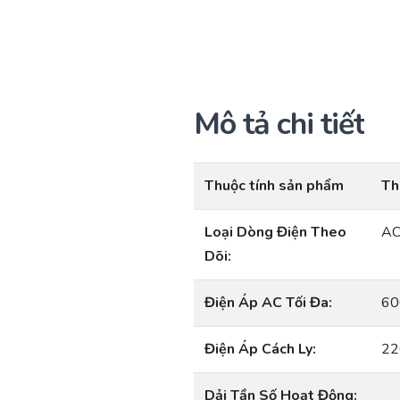
Mô tả chi tiết
Thuộc tính sản phẩm
Th
Loại Dòng Điện Theo
AC
Dõi:
Điện Áp AC Tối Đa:
60
Điện Áp Cách Ly:
22
Dải Tần Số Hoạt Động: