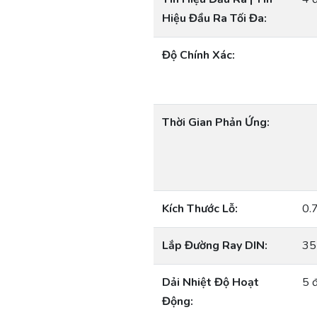
Hiệu Đầu Ra Tối Đa:
Độ Chính Xác:
Thời Gian Phản Ứng:
Kích Thước Lỗ:
0.
Lắp Đường Ray DIN:
35
Dải Nhiệt Độ Hoạt
5 
Động: