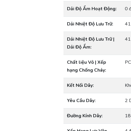
Dải Độ Ẩm Hoạt Động:
0 
Dải Nhiệt Độ Lưu Trữ:
41
Dải Nhiệt Độ Lưu Trữ |
41
Dải Độ Ẩm:
Chất liệu Vỏ | Xếp
PC
hạng Chống Cháy:
Kết Nối Dây:
Khố
Yêu Cầu Dây:
2 
Đường Kính Dây:
18