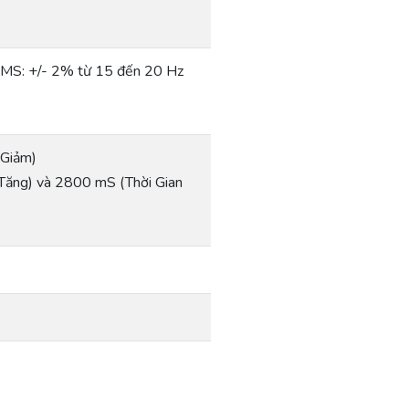
RMS: +/- 2% từ 15 đến 20 Hz
 Giảm)
ng) và 2800 mS (Thời Gian