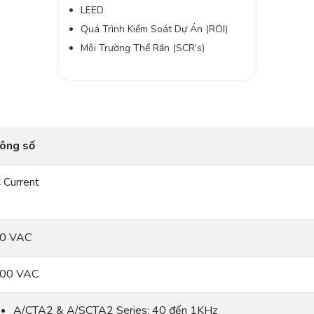
LEED
Quá Trình Kiểm Soát Dự Án (ROI)
Môi Trường Thể Rắn (SCR’s)
ông số
 Current
0 VAC
00 VAC
A/CTA2 & A/SCTA2 Series: 40 đến 1KHz