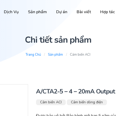
Dịch Vụ
Sản phẩm
Dự án
Bài viết
Hợp tác
Chi tiết sản phẩm
Trang Chủ
Sản phẩm
Cảm biến ACI
A/CTA2-5 – 4 – 20mA Output
Cảm biến ACI
Cảm biến dòng điện
Được bảo vệ bởi Bảo hành giới hạn 5 năm củ