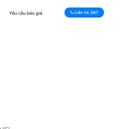
Liên hệ 24/7
Yêu cầu báo giá
a ACI.