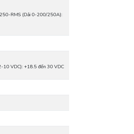
-250-RMS (Dải 0-200/250A):
(2-10 VDC): +18.5 đến 30 VDC