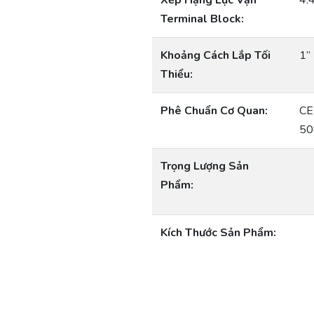
Xếp Hạng Lực Vặn
4.
Terminal Block:
Khoảng Cách Lắp Tối
1” 
Thiểu:
Phê Chuẩn Cơ Quan:
CE
50
Trọng Lượng Sản
Phẩm:
Kích Thước Sản Phẩm: