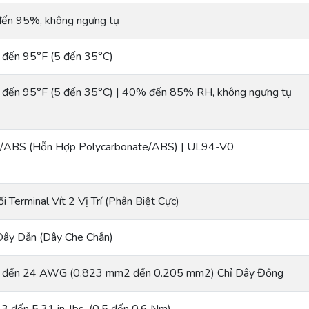
đến 95%, không ngưng tụ
 đến 95°F (5 đến 35°C)
 đến 95°F (5 đến 35°C) | 40% đến 85% RH, không ngưng tụ
/ABS (Hỗn Hợp Polycarbonate/ABS) | UL94-V0
i Terminal Vít 2 Vị Trí (Phân Biệt Cực)
Dây Dẫn (Dây Che Chắn)
 đến 24 AWG (0.823 mm2 đến 0.205 mm2) Chỉ Dây Đồng