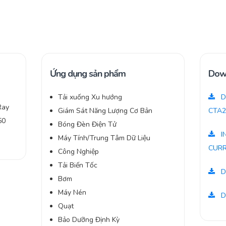
Ứng dụng sản phẩm
Dow
Tải xuống Xu hướng
D
Ray
Giám Sát Năng Lượng Cơ Bản
CTA2
50
Bóng Đèn Điện Tử
I
Máy Tính/Trung Tâm Dữ Liệu
CUR
Công Nghiệp
Tải Biến Tốc
D
Bơm
Máy Nén
D
Quạt
Bảo Dưỡng Định Kỳ