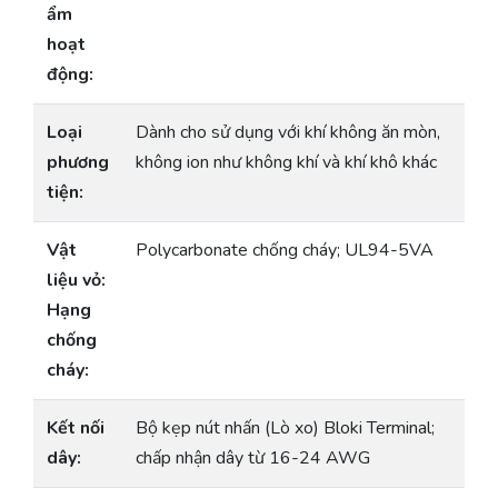
ẩm
hoạt
động:
Loại
Dành cho sử dụng với khí không ăn mòn,
phương
không ion như không khí và khí khô khác
tiện:
Vật
Polycarbonate chống cháy; UL94-5VA
liệu vỏ:
Hạng
chống
cháy:
Kết nối
Bộ kẹp nút nhấn (Lò xo) Bloki Terminal;
dây:
chấp nhận dây từ 16-24 AWG