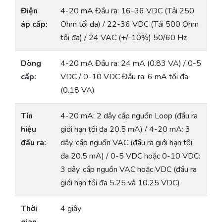
Điện
4-20 mA Đầu ra: 16-36 VDC (Tải 250
áp cấp:
Ohm tối đa) / 22-36 VDC (Tải 500 Ohm
tối đa) / 24 VAC (+/-10%) 50/60 Hz
Dòng
4-20 mA Đầu ra: 24 mA (0.83 VA) / 0-5
cấp:
VDC / 0-10 VDC Đầu ra: 6 mA tối đa
(0.18 VA)
Tín
4-20 mA: 2 dây cấp nguồn Loop (đầu ra
hiệu
giới hạn tối đa 20.5 mA) / 4-20 mA: 3
đầu ra:
dây, cấp nguồn VAC (đầu ra giới hạn tối
đa 20.5 mA) / 0-5 VDC hoặc 0-10 VDC:
3 dây, cấp nguồn VAC hoặc VDC (đầu ra
giới hạn tối đa 5.25 và 10.25 VDC)
Thời
4 giây