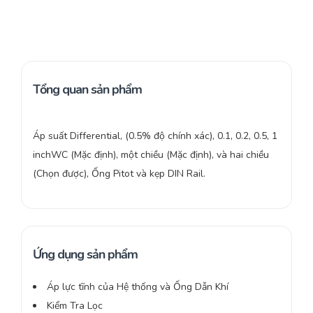
Tổng quan sản phẩm
Áp suất Differential, (0.5% độ chính xác), 0.1, 0.2, 0.5, 1
inchWC (Mặc định), một chiều (Mặc định), và hai chiều
(Chọn được), Ống Pitot và kẹp DIN Rail.
Ứng dụng sản phẩm
Áp lực tĩnh của Hệ thống và Ống Dẫn Khí
Kiểm Tra Lọc