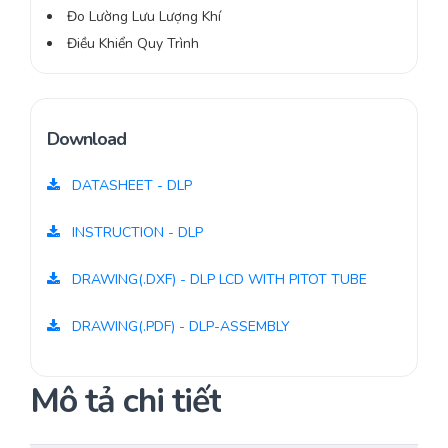
Đo Lường Lưu Lượng Khí
Điều Khiển Quy Trình
Download
DATASHEET - DLP
INSTRUCTION - DLP
DRAWING(.DXF) - DLP LCD WITH PITOT TUBE
DRAWING(.PDF) - DLP-ASSEMBLY
Mô tả chi tiết