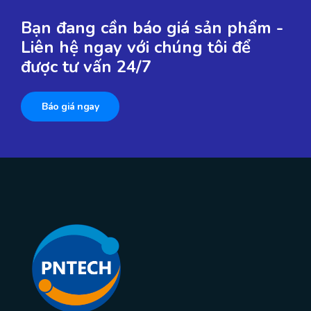
Bạn đang cần báo giá sản phẩm -
Liên hệ ngay với chúng tôi để
được tư vấn 24/7
Báo giá ngay