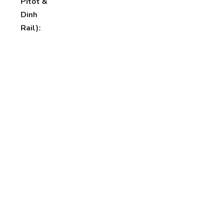
Pitot &
Dinh
Rail):