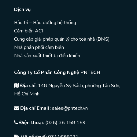
Dịch vụ
Bảo trì – Bảo dưỡng hệ thống
Cảm biến ACI
Cung cấp giải pháp quản lý cho toà nhà (BMS)
Nhà phân phối cảm biến
Nhà sản xuất thiết bị điều khiển
Công Ty Cổ Phần Công Nghệ PNTECH
Địa chỉ:
148 Nguyễn Sỹ Sách, phường Tân Sơn,
Hồ Chí Minh
Địa chỉ Email:
sales@pntech.vn
Điện thoại:
(028) 38 158 159