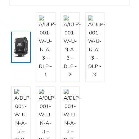
Yêu cầu báo giá
Bảo trì – Bảo dưỡng hệ thống
Tư vấn – Thiết kế – Cung cấp thiết bị HVAC
Tư vấn thiết kế, thi công tủ điều khiển
Thi công – Lắp đặt hệ thống HVAC