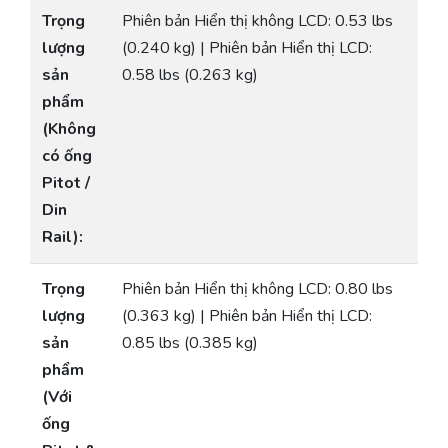
Trọng
Phiên bản Hiển thị không LCD: 0.53 lbs
lượng
(0.240 kg) | Phiên bản Hiển thị LCD:
sản
0.58 lbs (0.263 kg)
phẩm
(Không
có ống
Pitot /
Din
Rail):
Trọng
Phiên bản Hiển thị không LCD: 0.80 lbs
lượng
(0.363 kg) | Phiên bản Hiển thị LCD:
sản
0.85 lbs (0.385 kg)
phẩm
(Với
ống