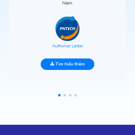
Nam.
Authorize Letter
Tìm hiểu thêm