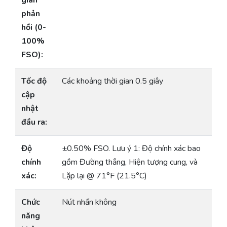
gian
phản
hồi (0-
100%
FSO):
Tốc độ
Các khoảng thời gian 0.5 giây
cập
nhật
đầu ra:
Độ
±0.50% FSO. Lưu ý 1: Độ chính xác bao
chính
gồm Đường thẳng, Hiện tượng cung, và
xác:
Lặp lại @ 71°F (21.5°C)
Chức
Nút nhấn không
năng