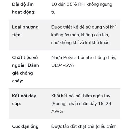
Dải độ ẩm
10 đến 95% RH, không ngưng
hoạt động:
tụ
Loại phương
Được thiết kế để sử dụng với khí
tiện:
không ăn mòn, không cấp lân,
như không khí và khí khô khác
Chất liệu vỏ
Nhựa Polycarbonate chống cháy;
ngoài | Đánh
UL94-5VA
giá chống
cháy:
Kết nối dây
Khối kết nối nút bấm ngón tay
cáp:
(Spring); chấp nhận dây 16-24
AWG
Cúc đạn ống
Được lắp đặt chặt chẽ (điều chỉnh