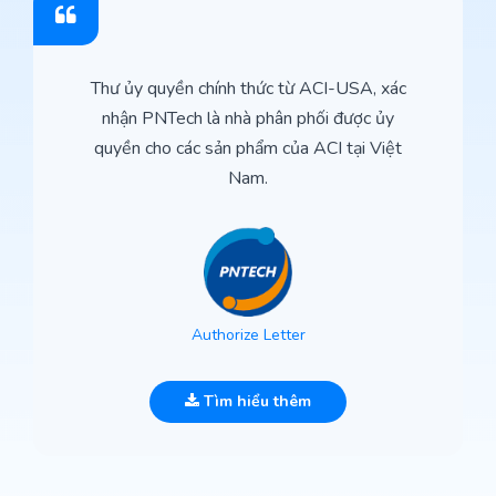
Thư ủy quyền chính thức từ ACI-USA, xác
nhận PNTech là nhà phân phối được ủy
quyền cho các sản phẩm của ACI tại Việt
Nam.
Authorize Letter
Tìm hiểu thêm