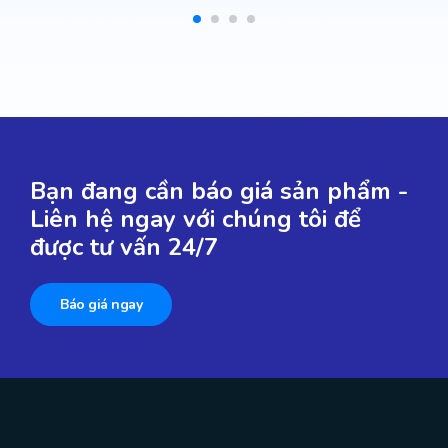
Bạn đang cần báo giá sản phẩm -
Liên hệ ngay với chúng tôi để
được tư vấn 24/7
Báo giá ngay