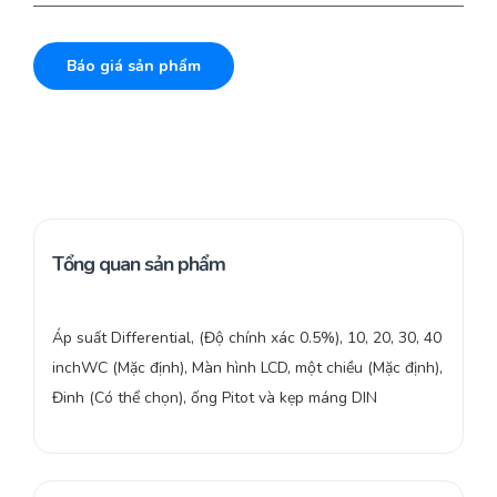
Báo giá sản phẩm
Tổng quan sản phẩm
Áp suất Differential, (Độ chính xác 0.5%), 10, 20, 30, 40
inchWC (Mặc định), Màn hình LCD, một chiều (Mặc định),
Đinh (Có thể chọn), ống Pitot và kẹp máng DIN