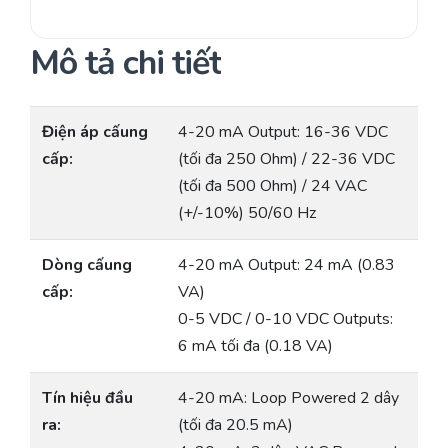
Mô tả chi tiết
Điện áp cấung
4-20 mA Output: 16-36 VDC
cấp:
(tối đa 250 Ohm) / 22-36 VDC
(tối đa 500 Ohm) / 24 VAC
(+/-10%) 50/60 Hz
Dòng cấung
4-20 mA Output: 24 mA (0.83
cấp:
VA)
0-5 VDC / 0-10 VDC Outputs:
6 mA tối đa (0.18 VA)
Tín hiệu đầu
4-20 mA: Loop Powered 2 dây
ra:
(tối đa 20.5 mA)