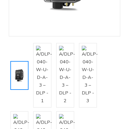
Yêu cầu báo giá
Bảo trì – Bảo dưỡng hệ thống
Tư vấn – Thiết kế – Cung cấp thiết bị HVAC
Tư vấn thiết kế, thi công tủ điều khiển
Thi công – Lắp đặt hệ thống HVAC