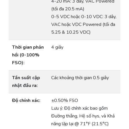
4-20 mA: 3 dây, VAC Powered
(tối đa 20.5 mA)
0-5 VDC hoặc 0-10 VDC: 3 dây,
VAC hoặc VDC Powered (tối đa
5.25 & 10.25 VDC)
Thời gian phản
4 giây
hồi (0-100%
FSO):
Tần suất cập
Các khoảng thời gian 0.5 giây
nhật đầu ra:
Độ chính xác:
±0.50% FSO
Lưu ý: Độ chính xác bao gồm
Đường thẳng, Hệ số hys, và Khả
năng lặp lại @ 71°F (21.5°C)