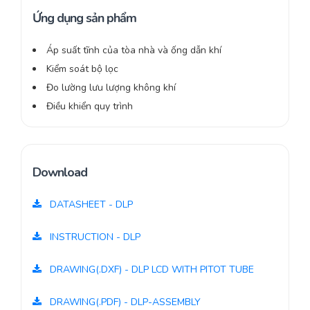
Ứng dụng sản phẩm
Áp suất tĩnh của tòa nhà và ống dẫn khí
Kiểm soát bộ lọc
Đo lường lưu lượng không khí
Điều khiển quy trình
Download
DATASHEET - DLP
INSTRUCTION - DLP
DRAWING(.DXF) - DLP LCD WITH PITOT TUBE
DRAWING(.PDF) - DLP-ASSEMBLY