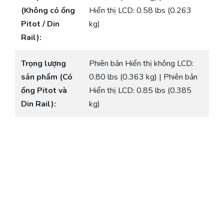
(Không có ống
Hiển thị LCD: 0.58 lbs (0.263
Pitot / Din
kg)
Rail):
Trọng lượng
Phiên bản Hiển thị không LCD:
sản phẩm (Có
0.80 lbs (0.363 kg) | Phiên bản
ống Pitot và
Hiển thị LCD: 0.85 lbs (0.385
Din Rail):
kg)