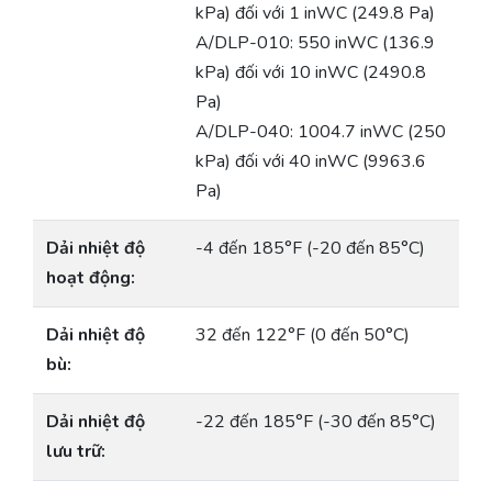
kPa) đối với 1 inWC (249.8 Pa)
A/DLP-010: 550 inWC (136.9
kPa) đối với 10 inWC (2490.8
Pa)
A/DLP-040: 1004.7 inWC (250
kPa) đối với 40 inWC (9963.6
Pa)
Dải nhiệt độ
-4 đến 185°F (-20 đến 85°C)
hoạt động:
Dải nhiệt độ
32 đến 122°F (0 đến 50°C)
bù:
Dải nhiệt độ
-22 đến 185°F (-30 đến 85°C)
lưu trữ: