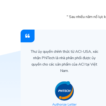
" Sau nhiều năm nổ lực 
ìn
Thư ủy quyền chính thức từ ACI-USA, xác
ản
nhận PNTech là nhà phân phối được ủy
quyền cho các sản phẩm của ACI tại Việt
Nam.
Authorize Letter