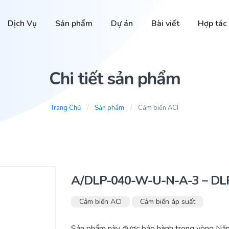
Dịch Vụ
Sản phẩm
Dự án
Bài viết
Hợp tác
Chi tiết sản phẩm
Trang Chủ
Sản phẩm
Cảm biến ACI
A/DLP-040-W-U-N-A-3 – DL
Cảm biến ACI
Cảm biến áp suất
Sản phẩm này được bảo hành trong vòng Năm