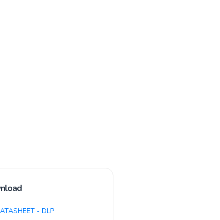
nload
ATASHEET - DLP