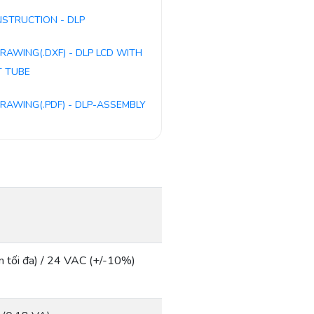
NSTRUCTION - DLP
RAWING(.DXF) - DLP LCD WITH
T TUBE
RAWING(.PDF) - DLP-ASSEMBLY
 tối đa) / 24 VAC (+/-10%)