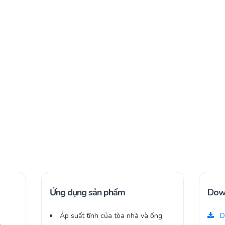
Ứng dụng sản phẩm
Dow
Áp suất tĩnh của tòa nhà và ống
D