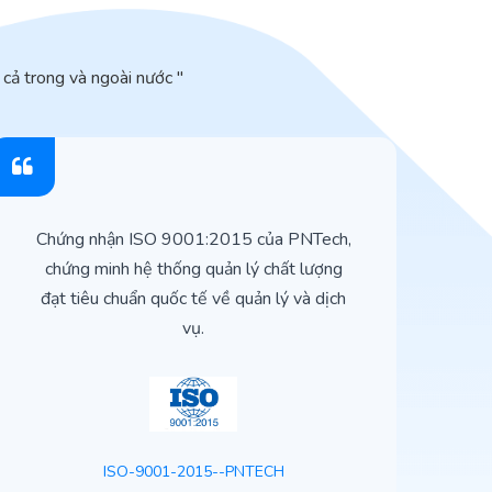
cả trong và ngoài nước "
Chứng nhận ISO 9001:2015 của PNTech,
H
chứng minh hệ thống quản lý chất lượng
t
đạt tiêu chuẩn quốc tế về quản lý và dịch
vụ.
ISO-9001-2015--PNTECH