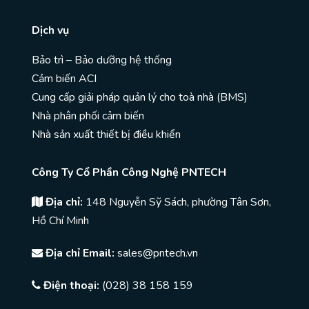
Dịch vụ
Bảo trì – Bảo dưỡng hệ thống
Cảm biến ACI
Cung cấp giải pháp quản lý cho toà nhà (BMS)
Nhà phân phối cảm biến
Nhà sản xuất thiết bị điều khiển
Công Ty Cổ Phần Công Nghệ PNTECH
Địa chỉ:
148 Nguyễn Sỹ Sách, phường Tân Sơn,
Hồ Chí Minh
Địa chỉ Email:
sales@pntech.vn
Điện thoại:
(028) 38 158 159