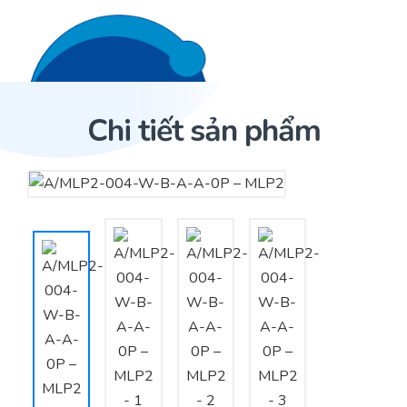
Liên hệ 24/7
Trang Chủ
Chi tiết sản phẩm
Giới thiệu
Trang Chủ
Sản phẩm
Cảm biến ACI
Dịch Vụ
Sản phẩm
Cảm biến ACI
Dự án
Nhà phân phối cảm biến
Bài viết
Nhà sản xuất thiết bị điều khiển
Hợp tác
Cung cấp giải pháp quản lý cho toà nhà (BMS)