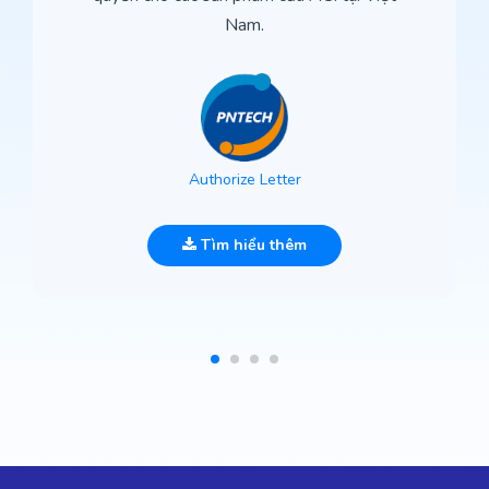
Nam.
Authorize Letter
Tìm hiểu thêm