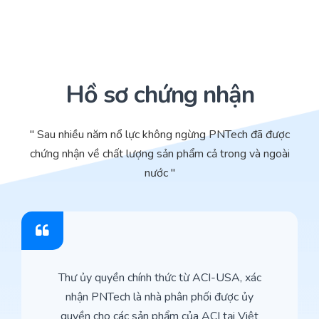
Hồ sơ chứng nhận
" Sau nhiều năm nổ lực không ngừng PNTech đã được
chứng nhận về chất lượng sản phẩm cả trong và ngoài
nước "
Thư ủy quyền chính thức từ ACI-USA, xác
nhận PNTech là nhà phân phối được ủy
quyền cho các sản phẩm của ACI tại Việt