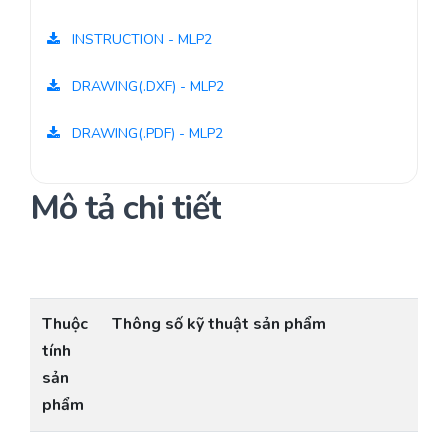
INSTRUCTION - MLP2
DRAWING(.DXF) - MLP2
DRAWING(.PDF) - MLP2
Mô tả chi tiết
Thuộc
Thông số kỹ thuật sản phẩm
tính
sản
phẩm