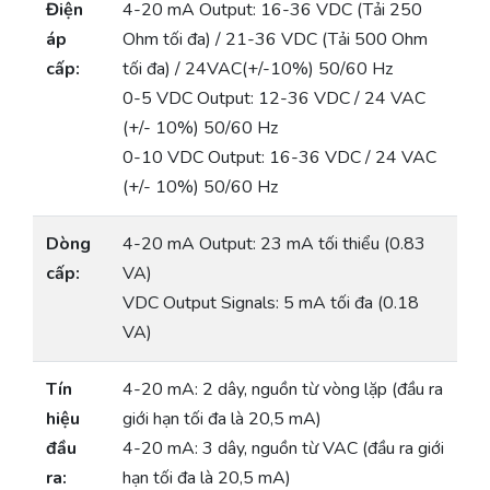
Điện
4-20 mA Output: 16-36 VDC (Tải 250
áp
Ohm tối đa) / 21-36 VDC (Tải 500 Ohm
cấp:
tối đa) / 24VAC(+/-10%) 50/60 Hz
0-5 VDC Output: 12-36 VDC / 24 VAC
(+/- 10%) 50/60 Hz
0-10 VDC Output: 16-36 VDC / 24 VAC
(+/- 10%) 50/60 Hz
Dòng
4-20 mA Output: 23 mA tối thiểu (0.83
cấp:
VA)
VDC Output Signals: 5 mA tối đa (0.18
VA)
Tín
4-20 mA: 2 dây, nguồn từ vòng lặp (đầu ra
hiệu
giới hạn tối đa là 20,5 mA)
đầu
4-20 mA: 3 dây, nguồn từ VAC (đầu ra giới
ra:
hạn tối đa là 20,5 mA)