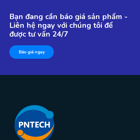
Bạn đang cần báo giá sản phẩm -
Liên hệ ngay với chúng tôi để
được tư vấn 24/7
Báo giá ngay