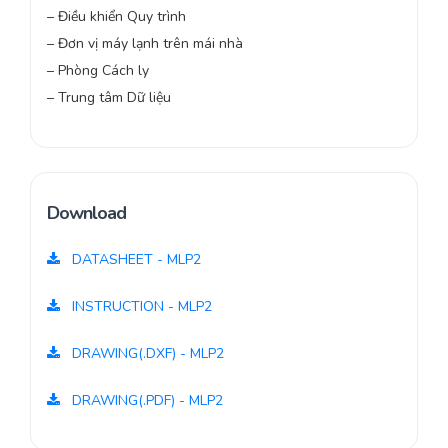
– Điều khiển Quy trình
– Đơn vị máy lạnh trên mái nhà
– Phòng Cách ly
– Trung tâm Dữ liệu
Download
DATASHEET - MLP2
INSTRUCTION - MLP2
DRAWING(.DXF) - MLP2
DRAWING(.PDF) - MLP2