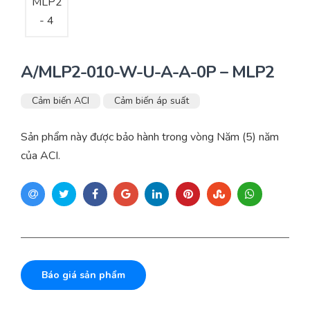
A/MLP2-010-W-U-A-A-0P – MLP2
Cảm biến ACI
Cảm biến áp suất
Sản phẩm này được bảo hành trong vòng Năm (5) năm
của ACI.
Báo giá sản phẩm