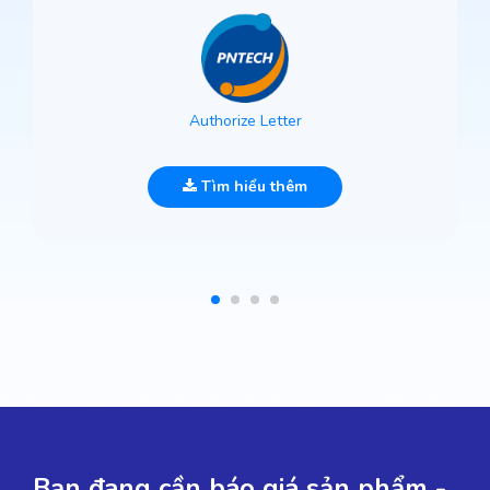
Authorize Letter
Tìm hiểu thêm
Bạn đang cần báo giá sản phẩm -