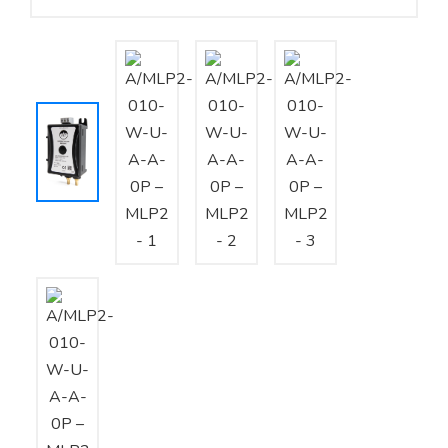
Yêu cầu báo giá
Bảo trì – Bảo dưỡng hệ thống
Tư vấn – Thiết kế – Cung cấp thiết bị HVAC
Tư vấn thiết kế, thi công tủ điều khiển
Thi công – Lắp đặt hệ thống HVAC