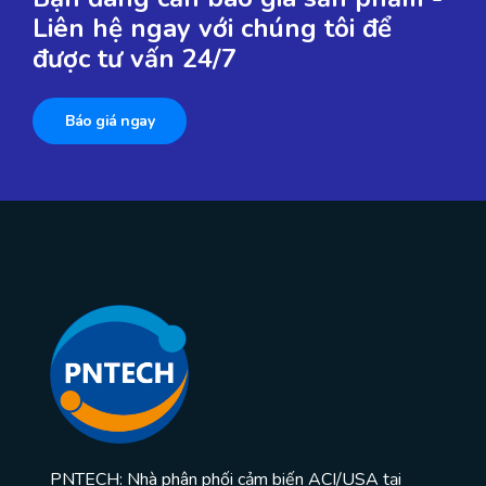
Liên hệ ngay với chúng tôi để
được tư vấn 24/7
Báo giá ngay
PNTECH: Nhà phân phối cảm biến ACI/USA tại