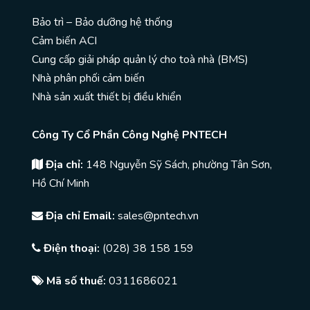
Bảo trì – Bảo dưỡng hệ thống
Cảm biến ACI
Cung cấp giải pháp quản lý cho toà nhà (BMS)
Nhà phân phối cảm biến
Nhà sản xuất thiết bị điều khiển
Công Ty Cổ Phần Công Nghệ PNTECH
Địa chỉ:
148 Nguyễn Sỹ Sách, phường Tân Sơn,
Hồ Chí Minh
Địa chỉ Email:
sales@pntech.vn
Điện thoại:
(028) 38 158 159
Mã số thuế:
0311686021