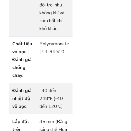
đội trơ, như
không khí và
các chất khí
khô khác
Chất liệu
Polycarbonate
vỏ bọc |
| UL 94 V-0
Đánh giá
chống
cháy:
Đánh giá
-40 đến
nhiệt độ
248ºF (-40
vỏ bọc:
đến 120ºC)
Lắp đặt
35 mm (Bằng
trên
sáng chế Hoa