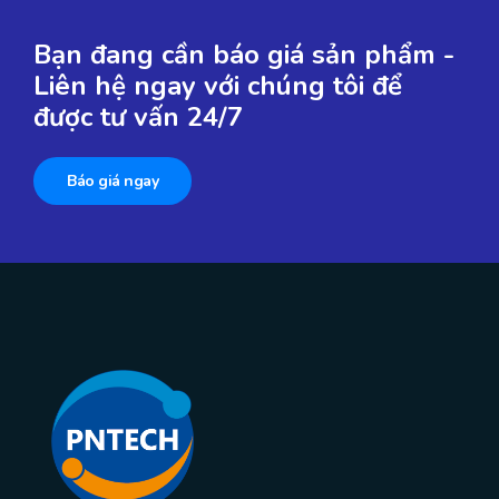
Bạn đang cần báo giá sản phẩm -
Liên hệ ngay với chúng tôi để
được tư vấn 24/7
Báo giá ngay