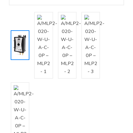
Yêu cầu báo giá
Bảo trì – Bảo dưỡng hệ thống
Tư vấn – Thiết kế – Cung cấp thiết bị HVAC
Tư vấn thiết kế, thi công tủ điều khiển
Thi công – Lắp đặt hệ thống HVAC