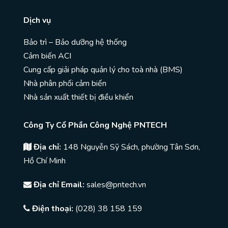
Dịch vụ
Bảo trì – Bảo dưỡng hệ thống
Cảm biến ACI
Cung cấp giải pháp quản lý cho toà nhà (BMS)
Nhà phân phối cảm biến
Nhà sản xuất thiết bị điều khiển
Công Ty Cổ Phần Công Nghệ PNTECH
Địa chỉ:
148 Nguyễn Sỹ Sách, phường Tân Sơn,
Hồ Chí Minh
Địa chỉ Email:
sales@pntech.vn
Điện thoại:
(028) 38 158 159