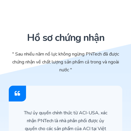
Hồ sơ chứng nhận
" Sau nhiều năm nổ lực không ngừng PNTech đã được
chứng nhận về chất lượng sản phẩm cả trong và ngoài
nước "
Thư ủy quyền chính thức từ ACI-USA, xác
nhận PNTech là nhà phân phối được ủy
quyền cho các sản phẩm của ACI tại Việt