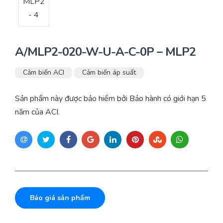
A/MLP2-020-W-U-A-C-0P – MLP2
Cảm biến ACI
Cảm biến áp suất
Sản phẩm này được bảo hiểm bởi Bảo hành có giới hạn 5
năm của ACI.
Báo giá sản phẩm