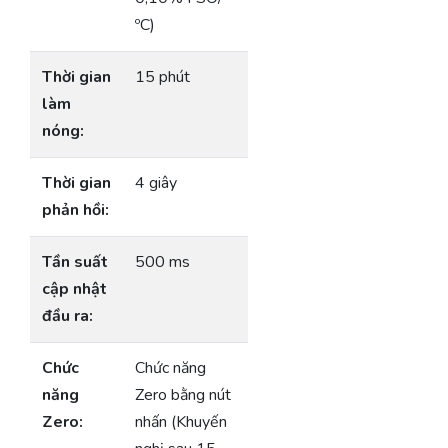
ºC)
Thời gian
15 phút
làm
nóng:
Thời gian
4 giây
phản hồi:
Tần suất
500 ms
cập nhật
đầu ra:
Chức
Chức năng
năng
Zero bằng nút
Zero:
nhấn (Khuyến