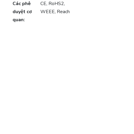
Các phê
CE, RoHS2,
duyệt cơ
WEEE, Reach
quan: