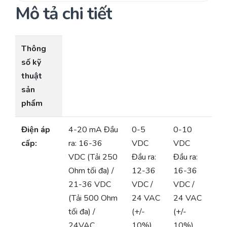
Mô tả chi tiết
Thông
số kỹ
thuật
sản
phẩm
Điện áp
4-20 mA Đầu
0-5
0-10
cấp:
ra: 16-36
VDC
VDC
VDC (Tải 250
Đầu ra:
Đầu ra:
Ohm tối đa) /
12-36
16-36
21-36 VDC
VDC /
VDC /
(Tải 500 Ohm
24 VAC
24 VAC
tối đa) /
(+/-
(+/-
24VAC
10%)
10%)