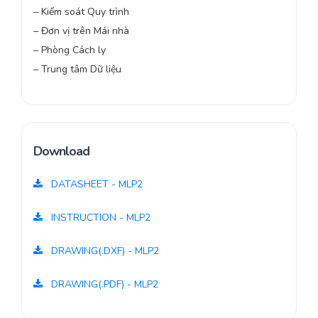
– Kiểm soát Quy trình
– Đơn vị trên Mái nhà
– Phòng Cách ly
– Trung tâm Dữ liệu
Download
DATASHEET - MLP2
INSTRUCTION - MLP2
DRAWING(.DXF) - MLP2
DRAWING(.PDF) - MLP2