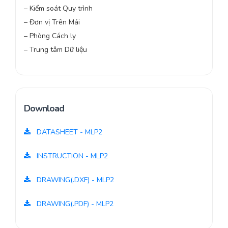
– Kiểm soát Quy trình
– Đơn vị Trên Mái
– Phòng Cách ly
– Trung tâm Dữ liệu
Download
DATASHEET - MLP2
INSTRUCTION - MLP2
DRAWING(.DXF) - MLP2
DRAWING(.PDF) - MLP2