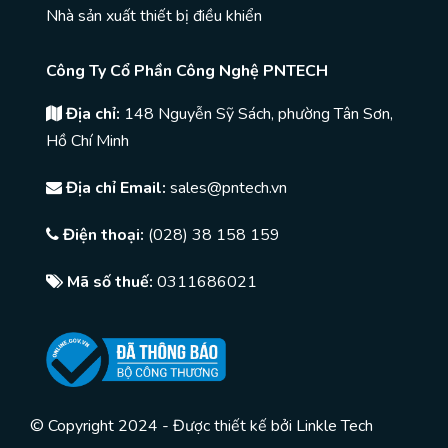
Nhà sản xuất thiết bị điều khiển
Công Ty Cổ Phần Công Nghệ PNTECH
Địa chỉ:
148 Nguyễn Sỹ Sách, phường Tân Sơn,
Hồ Chí Minh
Địa chỉ Email:
sales@pntech.vn
Điện thoại:
(028) 38 158 159
Mã số thuế:
0311686021
© Copyright 2024 - Được thiết kế bởi
Linkle Tech