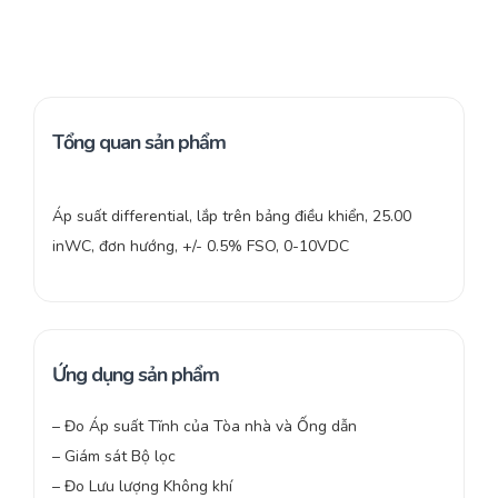
Tổng quan sản phẩm
Áp suất differential, lắp trên bảng điều khiển, 25.00
inWC, đơn hướng, +/- 0.5% FSO, 0-10VDC
Ứng dụng sản phẩm
– Đo Áp suất Tĩnh của Tòa nhà và Ống dẫn
– Giám sát Bộ lọc
– Đo Lưu lượng Không khí