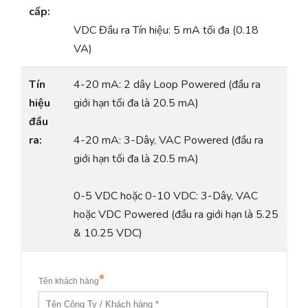
cấp:
VDC Đầu ra Tín hiệu: 5 mA tối đa (0.18
VA)
Tín
4-20 mA: 2 dây Loop Powered (đầu ra
hiệu
giới hạn tối đa là 20.5 mA)
đầu
ra:
4-20 mA: 3-Dây, VAC Powered (đầu ra
giới hạn tối đa là 20.5 mA)
0-5 VDC hoặc 0-10 VDC: 3-Dây, VAC
hoặc VDC Powered (đầu ra giới hạn là 5.25
& 10.25 VDC)