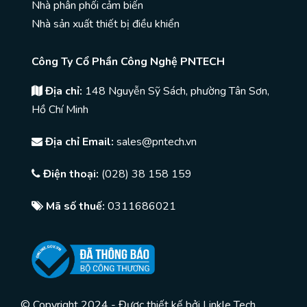
Nhà phân phối cảm biến
Nhà sản xuất thiết bị điều khiển
Công Ty Cổ Phần Công Nghệ PNTECH
Địa chỉ:
148 Nguyễn Sỹ Sách, phường Tân Sơn,
Hồ Chí Minh
Địa chỉ Email:
sales@pntech.vn
Điện thoại:
(028) 38 158 159
Mã số thuế:
0311686021
© Copyright 2024 - Được thiết kế bởi
Linkle Tech