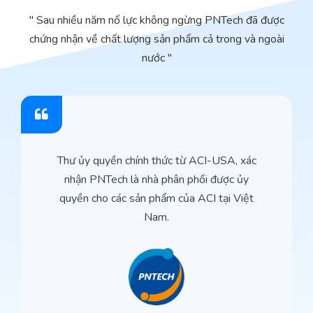
" Sau nhiều năm nổ lực không ngừng PNTech đã được
chứng nhận về chất lượng sản phẩm cả trong và ngoài
nước "
Thư ủy quyền chính thức từ ACI-USA, xác
nhận PNTech là nhà phân phối được ủy
quyền cho các sản phẩm của ACI tại Việt
Nam.