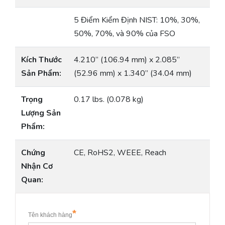
5 Điểm Kiểm Định NIST: 10%, 30%,
50%, 70%, và 90% của FSO
Kích Thước
4.210” (106.94 mm) x 2.085”
Sản Phẩm:
(52.96 mm) x 1.340” (34.04 mm)
Trọng
0.17 lbs. (0.078 kg)
Lượng Sản
Phẩm:
Chứng
CE, RoHS2, WEEE, Reach
Nhận Cơ
Quan: