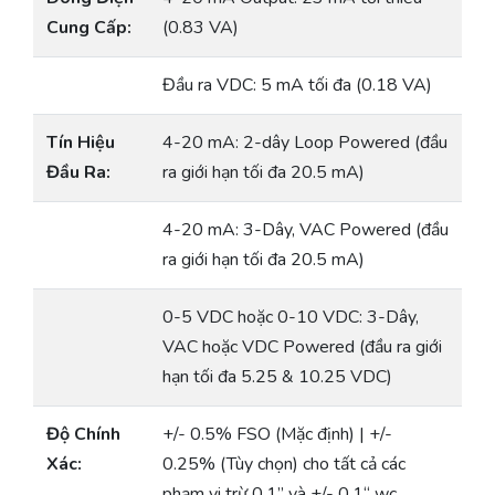
Cung Cấp:
(0.83 VA)
Đầu ra VDC: 5 mA tối đa (0.18 VA)
Tín Hiệu
4-20 mA: 2-dây Loop Powered (đầu
Đầu Ra:
ra giới hạn tối đa 20.5 mA)
4-20 mA: 3-Dây, VAC Powered (đầu
ra giới hạn tối đa 20.5 mA)
0-5 VDC hoặc 0-10 VDC: 3-Dây,
VAC hoặc VDC Powered (đầu ra giới
hạn tối đa 5.25 & 10.25 VDC)
Độ Chính
+/- 0.5% FSO (Mặc định) | +/-
Xác:
0.25% (Tùy chọn) cho tất cả các
phạm vi trừ 0.1” và +/- 0.1“ wc