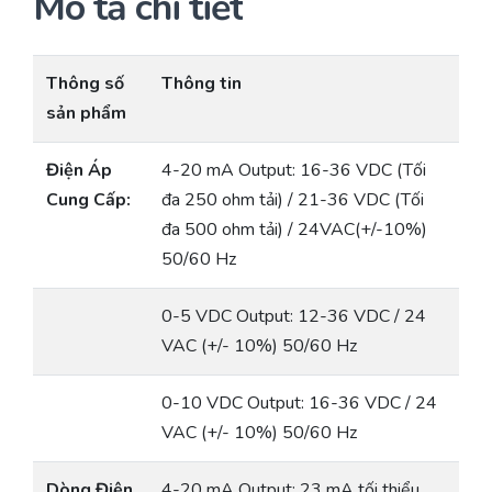
Mô tả chi tiết
Thông số
Thông tin
sản phẩm
Điện Áp
4-20 mA Output: 16-36 VDC (Tối
Cung Cấp:
đa 250 ohm tải) / 21-36 VDC (Tối
đa 500 ohm tải) / 24VAC(+/-10%)
50/60 Hz
0-5 VDC Output: 12-36 VDC / 24
VAC (+/- 10%) 50/60 Hz
0-10 VDC Output: 16-36 VDC / 24
VAC (+/- 10%) 50/60 Hz
Dòng Điện
4-20 mA Output: 23 mA tối thiểu