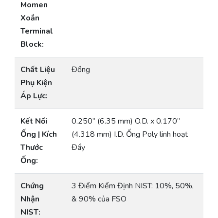
Momen
Xoắn
Terminal
Block:
Chất Liệu
Đồng
Phụ Kiện
Áp Lực:
Kết Nối
0.250” (6.35 mm) O.D. x 0.170”
Ống | Kích
(4.318 mm) I.D. Ống Poly linh hoạt
Thước
Đẩy
Ống:
Chứng
3 Điểm Kiểm Định NIST: 10%, 50%,
Nhận
& 90% của FSO
NIST: