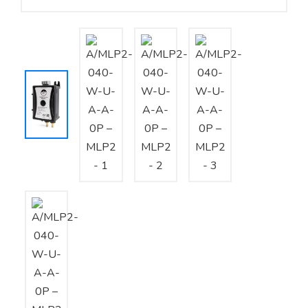
Yêu cầu báo giá
Bảo trì – Bảo dưỡng hệ thống
Tư vấn – Thiết kế – Cung cấp thiết bị HVAC
Tư vấn thiết kế, thi công tủ điều khiển
Thi công – Lắp đặt hệ thống HVAC