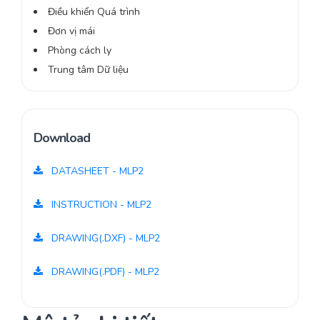
Điều khiển Quá trình
Đơn vị mái
Phòng cách ly
Trung tâm Dữ liệu
Download
DATASHEET - MLP2
INSTRUCTION - MLP2
DRAWING(.DXF) - MLP2
DRAWING(.PDF) - MLP2