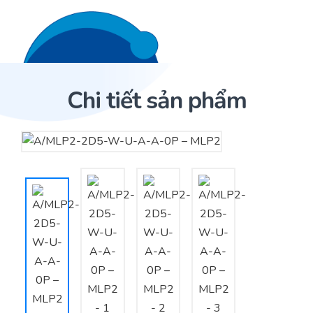
Liên hệ 24/7
Trang Chủ
Chi tiết sản phẩm
Giới thiệu
Trang Chủ
Sản phẩm
Cảm biến ACI
Dịch Vụ
Sản phẩm
Cảm biến ACI
Dự án
Nhà phân phối cảm biến
Bài viết
Nhà sản xuất thiết bị điều khiển
Hợp tác
Cung cấp giải pháp quản lý cho toà nhà (BMS)