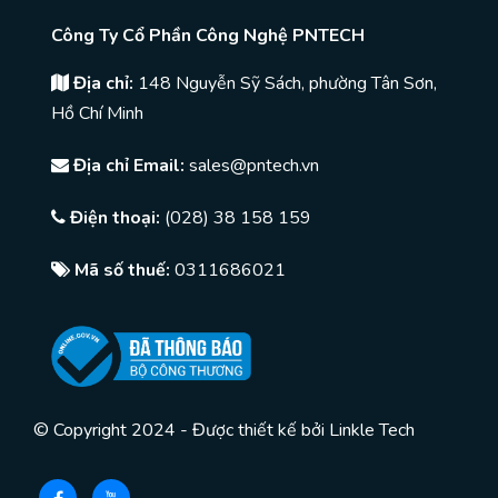
Công Ty Cổ Phần Công Nghệ PNTECH
Địa chỉ:
148 Nguyễn Sỹ Sách, phường Tân Sơn,
Hồ Chí Minh
Địa chỉ Email:
sales@pntech.vn
Điện thoại:
(028) 38 158 159
Mã số thuế:
0311686021
© Copyright 2024 - Được thiết kế bởi
Linkle Tech