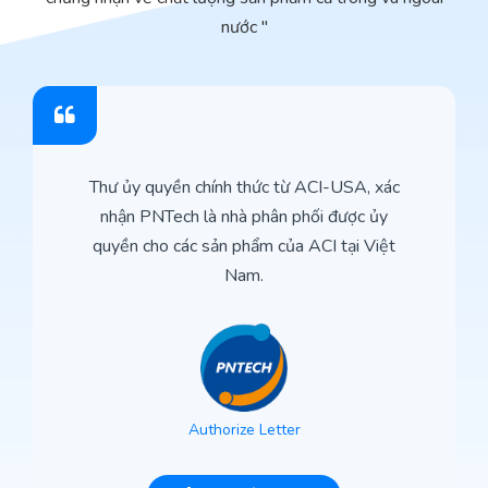
nước "
Thư ủy quyền chính thức từ ACI-USA, xác
nhận PNTech là nhà phân phối được ủy
quyền cho các sản phẩm của ACI tại Việt
Nam.
Authorize Letter