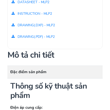
DATASHEET - MLP2
INSTRUCTION - MLP2
DRAWING(.DXF) - MLP2
DRAWING(.PDF) - MLP2
Mô tả chi tiết
Đặc điểm sản phẩm
Thông số kỹ thuật sản
phẩm
Điện áp cung cấp: