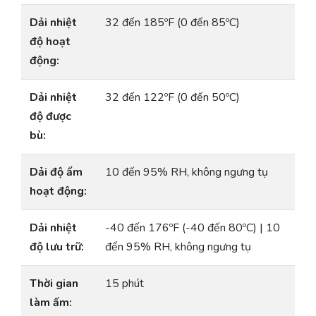
Dải nhiệt
32 đến 185ºF (0 đến 85ºC)
độ hoạt
động:
Dải nhiệt
32 đến 122ºF (0 đến 50ºC)
độ được
bù:
Dải độ ẩm
10 đến 95% RH, không ngưng tụ
hoạt động:
Dải nhiệt
-40 đến 176ºF (-40 đến 80ºC) | 10
độ lưu trữ:
đến 95% RH, không ngưng tụ
Thời gian
15 phút
làm ấm: