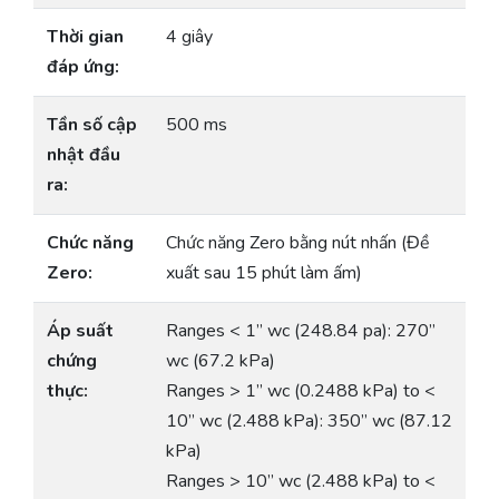
Thời gian
4 giây
đáp ứng:
Tần số cập
500 ms
nhật đầu
ra:
Chức năng
Chức năng Zero bằng nút nhấn (Đề
Zero:
xuất sau 15 phút làm ấm)
Áp suất
Ranges < 1” wc (248.84 pa): 270”
chứng
wc (67.2 kPa)
thực:
Ranges > 1” wc (0.2488 kPa) to <
10” wc (2.488 kPa): 350” wc (87.12
kPa)
Ranges > 10” wc (2.488 kPa) to <