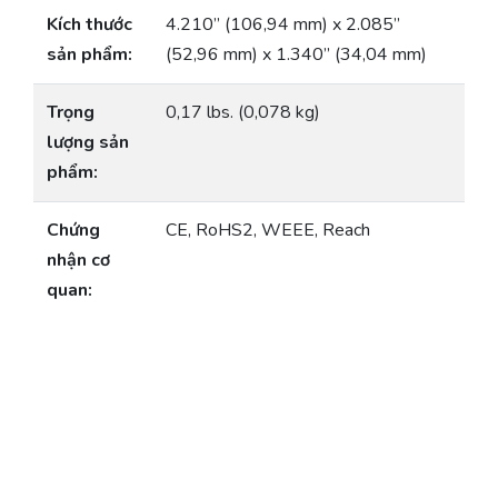
Kích thước
4.210” (106,94 mm) x 2.085”
sản phẩm:
(52,96 mm) x 1.340” (34,04 mm)
Trọng
0,17 lbs. (0,078 kg)
lượng sản
phẩm:
Chứng
CE, RoHS2, WEEE, Reach
nhận cơ
quan: