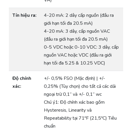
VA)
Tín hiệu ra:
4-20 mA: 2 dây cấp nguồn (đầu ra
giới hạn tối đa 20.5 mA)
4-20 mA: 3 dây, cấp nguồn VAC
(đầu ra giới hạn tối đa 20.5 mA)
0-5 VDC hoặc 0-10 VDC: 3 dây, cấp
nguồn VAC hoặc VDC (đầu ra giới
hạn tối đa 5.25 & 10.25 VDC)
Độ chính
+/- 0,5% FSO (Mặc định) | +/-
xác:
0,25% (Tùy chọn) cho tất cả các dải
ngoại trừ 0,1” và +/- 0,1” wc
Chú ý1: Độ chính xác bao gồm
Hysteresis, Linearity và
Repeatability tại 71ºF (21,5ºC) Tiêu
chuẩn