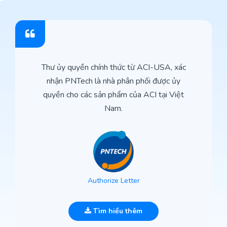
Thư ủy quyền chính thức từ ACI-USA, xác
nhận PNTech là nhà phân phối được ủy
quyền cho các sản phẩm của ACI tại Việt
Nam.
Authorize Letter
Tìm hiểu thêm