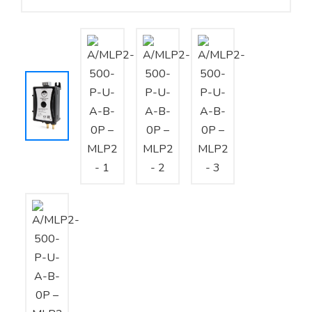
Yêu cầu báo giá
Bảo trì – Bảo dưỡng hệ thống
Tư vấn – Thiết kế – Cung cấp thiết bị HVAC
Tư vấn thiết kế, thi công tủ điều khiển
Thi công – Lắp đặt hệ thống HVAC