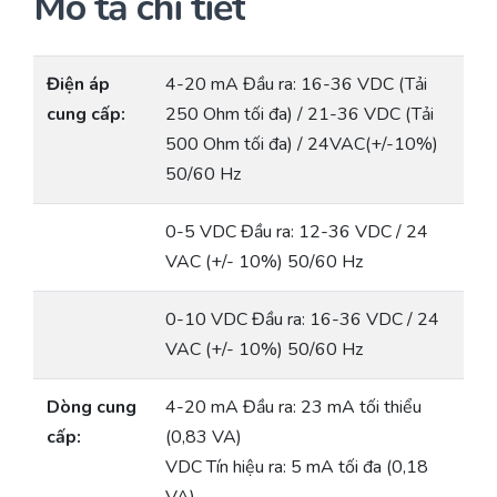
Mô tả chi tiết
Điện áp
4-20 mA Đầu ra: 16-36 VDC (Tải
cung cấp:
250 Ohm tối đa) / 21-36 VDC (Tải
500 Ohm tối đa) / 24VAC(+/-10%)
50/60 Hz
0-5 VDC Đầu ra: 12-36 VDC / 24
VAC (+/- 10%) 50/60 Hz
0-10 VDC Đầu ra: 16-36 VDC / 24
VAC (+/- 10%) 50/60 Hz
Dòng cung
4-20 mA Đầu ra: 23 mA tối thiểu
cấp:
(0,83 VA)
VDC Tín hiệu ra: 5 mA tối đa (0,18