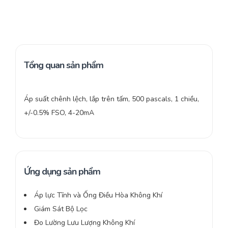
Tổng quan sản phẩm
Áp suất chênh lệch, lắp trên tấm, 500 pascals, 1 chiều,
+/-0.5% FSO, 4-20mA
Ứng dụng sản phẩm
Áp lực Tĩnh và Ống Điều Hòa Không Khí
Giám Sát Bộ Lọc
Đo Lường Lưu Lượng Không Khí