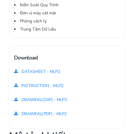
Kiểm Soát Quy Trình
Đơn vị máy sát mái
Phòng cách ly
Trung Tâm Dữ Liệu
Download
DATASHEET - MLP2
INSTRUCTION - MLP2
DRAWING(.DXF) - MLP2
DRAWING(.PDF) - MLP2