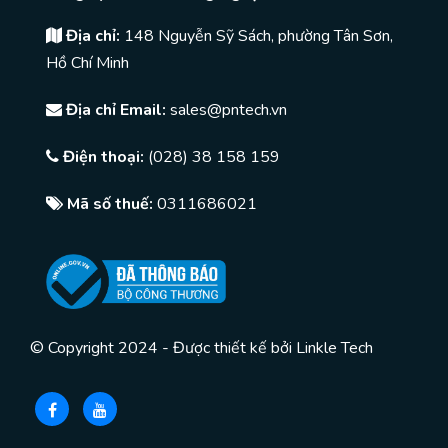
Địa chỉ:
148 Nguyễn Sỹ Sách, phường Tân Sơn,
Hồ Chí Minh
Địa chỉ Email:
sales@pntech.vn
Điện thoại:
(028) 38 158 159
Mã số thuế:
0311686021
© Copyright 2024 - Được thiết kế bởi
Linkle Tech