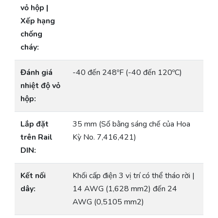
vỏ hộp |
Xếp hạng
chống
cháy:
Đánh giá
-40 đến 248ºF (-40 đến 120ºC)
nhiệt độ vỏ
hộp:
Lắp đặt
35 mm (Số bằng sáng chế của Hoa
trên Rail
Kỳ No. 7,416,421)
DIN:
Kết nối
Khối cấp điện 3 vị trí có thể tháo rời |
dây:
14 AWG (1,628 mm2) đến 24
AWG (0,5105 mm2)