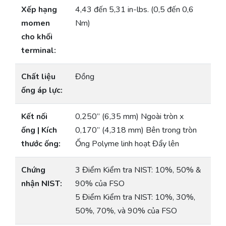
Xếp hạng
4,43 đến 5,31 in-lbs. (0,5 đến 0,6
momen
Nm)
cho khối
terminal:
Chất liệu
Đồng
ống áp lực:
Kết nối
0,250” (6,35 mm) Ngoài tròn x
ống | Kích
0,170” (4,318 mm) Bên trong tròn
thước ống:
Ống Polyme linh hoạt Đẩy lên
Chứng
3 Điểm Kiểm tra NIST: 10%, 50% &
nhận NIST:
90% của FSO
5 Điểm Kiểm tra NIST: 10%, 30%,
50%, 70%, và 90% của FSO