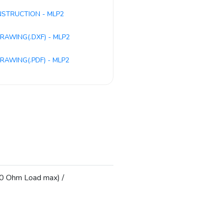
NSTRUCTION - MLP2
RAWING(.DXF) - MLP2
RAWING(.PDF) - MLP2
0 Ohm Load max) /