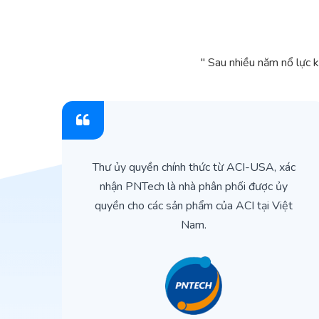
" Sau nhiều năm nổ lực 
ìn
Thư ủy quyền chính thức từ ACI-USA, xác
ản
nhận PNTech là nhà phân phối được ủy
quyền cho các sản phẩm của ACI tại Việt
Nam.