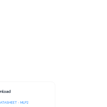
nload
ATASHEET - MLP2