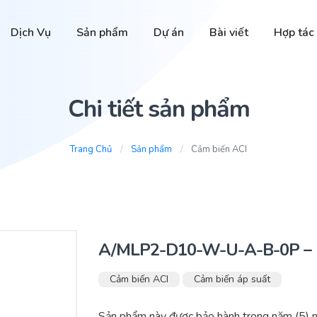
Dịch Vụ
Sản phẩm
Dự án
Bài viết
Hợp tác
Chi tiết sản phẩm
Trang Chủ
Sản phẩm
Cảm biến ACI
A/MLP2-D10-W-U-A-B-0P –
Cảm biến ACI
Cảm biến áp suất
Sản phẩm này được bảo hành trong năm (5) 