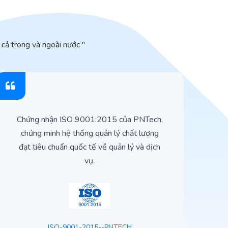
cả trong và ngoài nước "
Chứng nhận ISO 9001:2015 của PNTech,
H
chứng minh hệ thống quản lý chất lượng
t
đạt tiêu chuẩn quốc tế về quản lý và dịch
vụ.
ISO-9001-2015--PNTECH