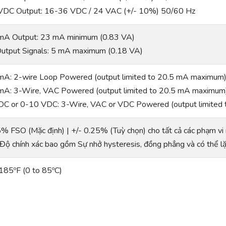
VDC Output: 16-36 VDC / 24 VAC (+/- 10%) 50/60 Hz
mA Output: 23 mA minimum (0.83 VA)
utput Signals: 5 mA maximum (0.18 VA)
mA: 2-wire Loop Powered (output limited to 20.5 mA maximum
mA: 3-Wire, VAC Powered (output limited to 20.5 mA maximum
DC or 0-10 VDC: 3-Wire, VAC or VDC Powered (output limited 
5% FSO (Mặc định) | +/- 0.25% (Tuỳ chọn) cho tất cả các phạm vi 
 Độ chính xác bao gồm Sự nhở hysteresis, đồng phẳng và có thể lặp
185ºF (0 to 85ºC)