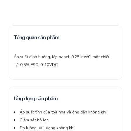
Tổng quan sản phẩm
Áp suất định hướng, lắp panel, 0.25 inWC, một chiều,
+/- 0.5% FSO, 0-10VDC.
Ứng dụng sản phẩm
Áp suất tĩnh của toà nhà và ống dẫn không khí
Giám sát bộ lọc
Đo lường lưu lượng không khí