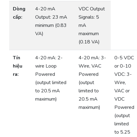
Dòng
4-20 mA
VDC Output
cấp:
Output: 23 mA
Signals: 5
minimum (0.83
mA
VA)
maximum
(0.18 VA)
Tín
4-20 mA: 2-
4-20 mA: 3-
0-5 VDC
hiệu
wire Loop
Wire, VAC
or 0-10
ra:
Powered
Powered
VDC: 3-
(output limited
(output
Wire,
to 20.5 mA
limited to
VAC or
maximum)
20.5 mA
VDC
maximum)
Powered
(output
limited
to 5.25