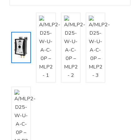
Yêu cầu báo giá
Bảo trì – Bảo dưỡng hệ thống
Tư vấn – Thiết kế – Cung cấp thiết bị HVAC
Tư vấn thiết kế, thi công tủ điều khiển
Thi công – Lắp đặt hệ thống HVAC