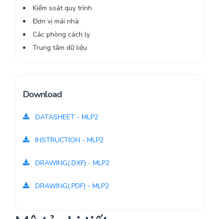
Kiểm soát quy trình
Đơn vị mái nhà
Các phòng cách ly
Trung tâm dữ liệu
Download
DATASHEET - MLP2
INSTRUCTION - MLP2
DRAWING(.DXF) - MLP2
DRAWING(.PDF) - MLP2