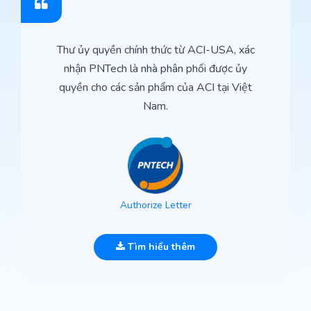
Thư ủy quyền chính thức từ ACI-USA, xác
nhận PNTech là nhà phân phối được ủy
quyền cho các sản phẩm của ACI tại Việt
Nam.
Authorize Letter
Tìm hiểu thêm