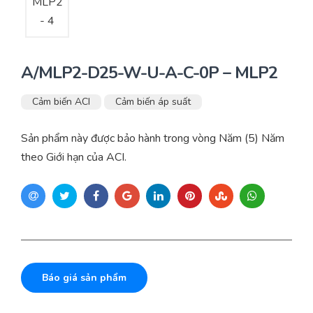
A/MLP2-D25-W-U-A-C-0P – MLP2
Cảm biến ACI
Cảm biến áp suất
Sản phẩm này được bảo hành trong vòng Năm (5) Năm
theo Giới hạn của ACI.
Báo giá sản phẩm