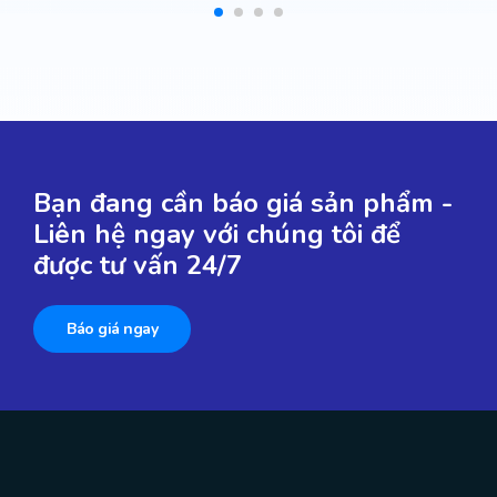
Bạn đang cần báo giá sản phẩm -
Liên hệ ngay với chúng tôi để
được tư vấn 24/7
Báo giá ngay