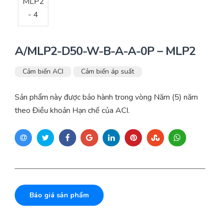
A/MLP2-D50-W-B-A-A-0P – MLP2
Cảm biến ACI
Cảm biến áp suất
Sản phẩm này được bảo hành trong vòng Năm (5) năm
theo Điều khoản Hạn chế của ACI.
Báo giá sản phẩm