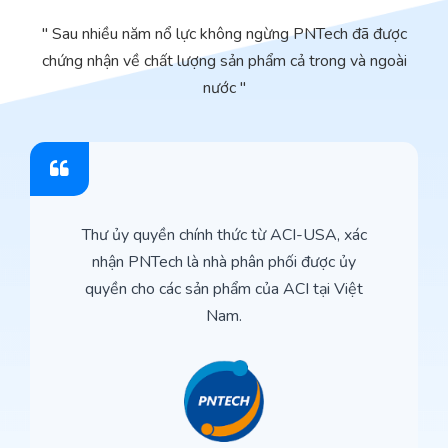
" Sau nhiều năm nổ lực không ngừng PNTech đã được
chứng nhận về chất lượng sản phẩm cả trong và ngoài
nước "
Thư ủy quyền chính thức từ ACI-USA, xác
nhận PNTech là nhà phân phối được ủy
quyền cho các sản phẩm của ACI tại Việt
Nam.