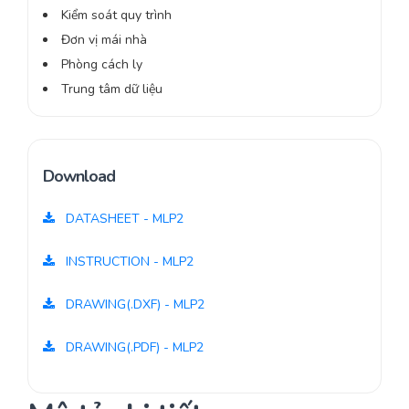
Kiểm soát quy trình
Đơn vị mái nhà
Phòng cách ly
Trung tâm dữ liệu
Download
DATASHEET - MLP2
INSTRUCTION - MLP2
DRAWING(.DXF) - MLP2
DRAWING(.PDF) - MLP2