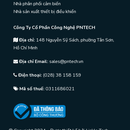
Nhà phân phối cảm biến
Nhà sản xuất thiết bị điều khiển
Công Ty Cổ Phần Công Nghệ PNTECH
Địa chỉ:
148 Nguyễn Sỹ Sách, phường Tân Sơn,
Hồ Chí Minh
Địa chỉ Email:
sales@pntech.vn
Điện thoại:
(028) 38 158 159
Mã số thuế:
0311686021