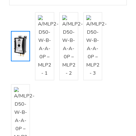
Yêu cầu báo giá
Bảo trì – Bảo dưỡng hệ thống
Tư vấn – Thiết kế – Cung cấp thiết bị HVAC
Tư vấn thiết kế, thi công tủ điều khiển
Thi công – Lắp đặt hệ thống HVAC