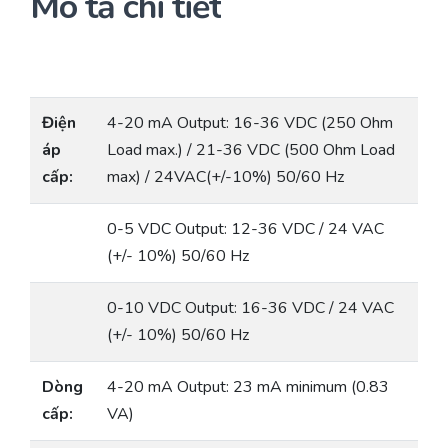
Mô tả chi tiết
Điện
4-20 mA Output: 16-36 VDC (250 Ohm
áp
Load max.) / 21-36 VDC (500 Ohm Load
cấp:
max) / 24VAC(+/-10%) 50/60 Hz
0-5 VDC Output: 12-36 VDC / 24 VAC
(+/- 10%) 50/60 Hz
0-10 VDC Output: 16-36 VDC / 24 VAC
(+/- 10%) 50/60 Hz
Dòng
4-20 mA Output: 23 mA minimum (0.83
cấp:
VA)