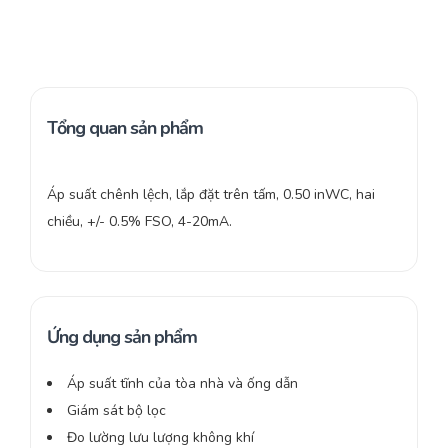
Tổng quan sản phẩm
Áp suất chênh lệch, lắp đặt trên tấm, 0.50 inWC, hai
chiều, +/- 0.5% FSO, 4-20mA.
Ứng dụng sản phẩm
Áp suất tĩnh của tòa nhà và ống dẫn
Giám sát bộ lọc
Đo lường lưu lượng không khí