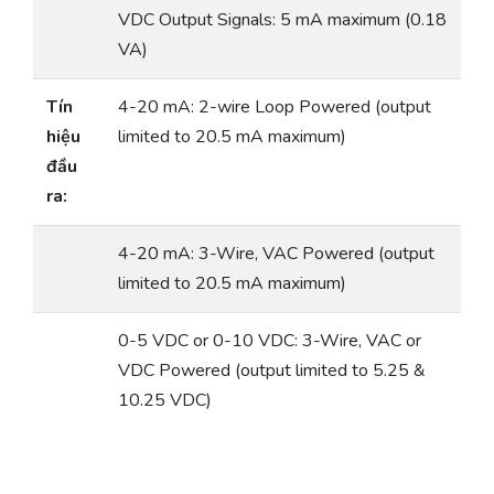
VDC Output Signals: 5 mA maximum (0.18
VA)
Tín
4-20 mA: 2-wire Loop Powered (output
hiệu
limited to 20.5 mA maximum)
đầu
ra:
4-20 mA: 3-Wire, VAC Powered (output
limited to 20.5 mA maximum)
0-5 VDC or 0-10 VDC: 3-Wire, VAC or
VDC Powered (output limited to 5.25 &
10.25 VDC)