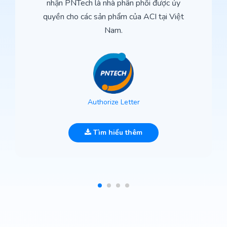
nhận PNTech là nhà phân phối được ủy
quyền cho các sản phẩm của ACI tại Việt
Nam.
Authorize Letter
Tìm hiểu thêm