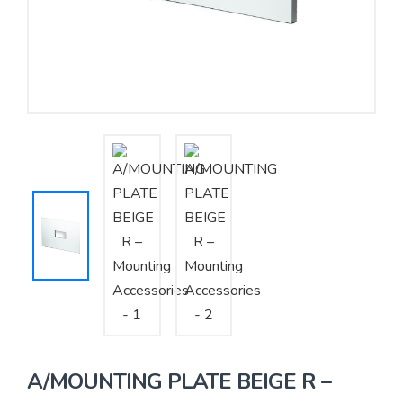
Yêu cầu báo giá
Bảo trì – Bảo dưỡng hệ thống
Tư vấn – Thiết kế – Cung cấp thiết bị HVAC
Tư vấn thiết kế, thi công tủ điều khiển
Thi công – Lắp đặt hệ thống HVAC
A/MOUNTING PLATE BEIGE R –