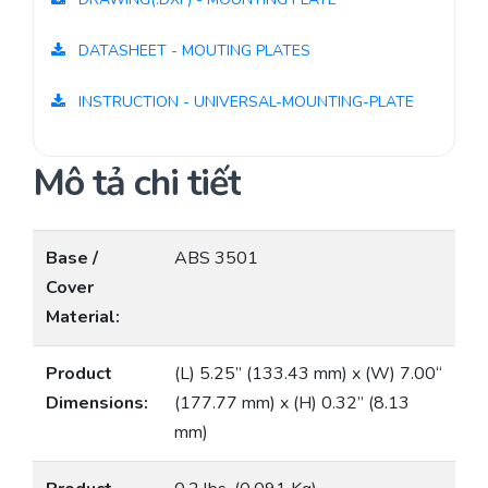
DATASHEET - MOUTING PLATES
INSTRUCTION - UNIVERSAL-MOUNTING-PLATE
Mô tả chi tiết
Base /
ABS 3501
Cover
Material:
Product
(L) 5.25” (133.43 mm) x (W) 7.00“
Dimensions:
(177.77 mm) x (H) 0.32” (8.13
mm)