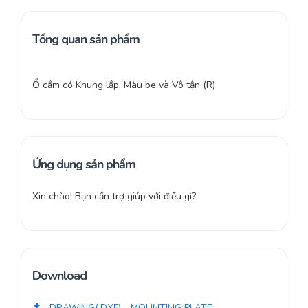
Tổng quan sản phẩm
Ổ cắm có Khung lắp, Màu be và Vô tận (R)
Ứng dụng sản phẩm
Xin chào! Bạn cần trợ giúp với điều gì?
Download
DRAWING(.DXF) - MOUNTING PLATE