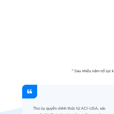
" Sau nhiều năm nổ lực 
ìn
Thư ủy quyền chính thức từ ACI-USA, xác