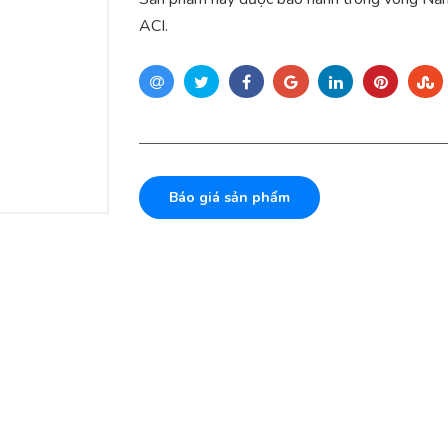
ACI.
Báo giá sản phẩm