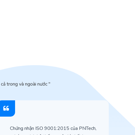
cả trong và ngoài nước "
Chứng nhận ISO 9001:2015 của PNTech,
H