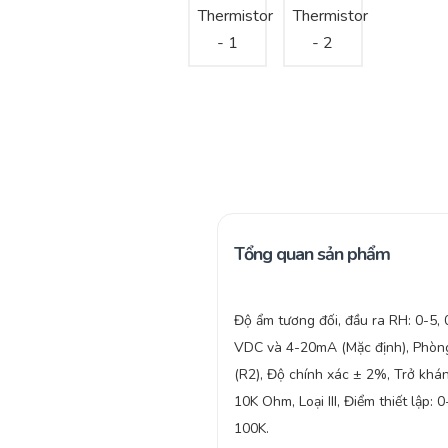
Tổng quan sản phẩm
Độ ẩm tương đối, đầu ra RH: 0-5,
VDC và 4-20mA (Mặc định), Phòn
(R2), Độ chính xác ± 2%, Trở khá
10K Ohm, Loại III, Điểm thiết lập: 0
100K.