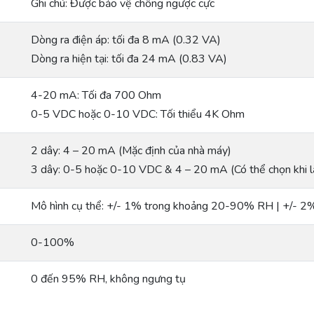
Ghi chú: Được bảo vệ chống ngược cực
Dòng ra điện áp: tối đa 8 mA (0.32 VA)
Dòng ra hiện tại: tối đa 24 mA (0.83 VA)
4-20 mA: Tối đa 700 Ohm
0-5 VDC hoặc 0-10 VDC: Tối thiểu 4K Ohm
2 dây: 4 – 20 mA (Mặc định của nhà máy)
3 dây: 0-5 hoặc 0-10 VDC & 4 – 20 mA (Có thể chọn khi l
Mô hình cụ thể: +/- 1% trong khoảng 20-90% RH | +/- 
0-100%
0 đến 95% RH, không ngưng tụ