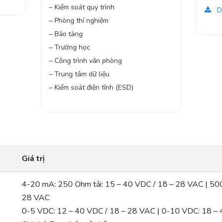
– Kiểm soát quy trình
D
– Phòng thí nghiệm
– Bảo tàng
– Trường học
– Công trình văn phòng
– Trung tâm dữ liệu
– Kiểm soát điện tĩnh (ESD)
Giá trị
4-20 mA: 250 Ohm tải: 15 – 40 VDC / 18 – 28 VAC | 500
28 VAC
0-5 VDC: 12 – 40 VDC / 18 – 28 VAC | 0-10 VDC: 18 –