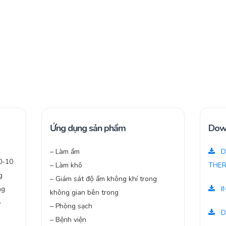
Ứng dụng sản phẩm
Dow
– Làm ẩm
D
 0-10
– Làm khô
THER
g
– Giám sát độ ẩm không khí trong
ng
I
không gian bên trong
-
– Phòng sạch
D
– Bệnh viện