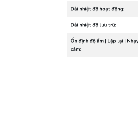
Dải nhiệt độ hoạt động:
Dải nhiệt độ lưu trữ:
Ổn định độ ẩm | Lặp lại | Nhạ
cảm: