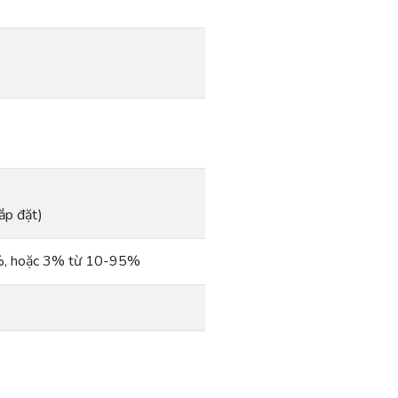
ắp đặt)
2%, hoặc 3% từ 10-95%