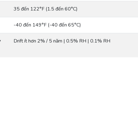
35 đến 122°F (1.5 đến 60°C)
-40 đến 149°F (-40 đến 65°C)
y
Drift ít hơn 2% / 5 năm | 0.5% RH | 0.1% RH