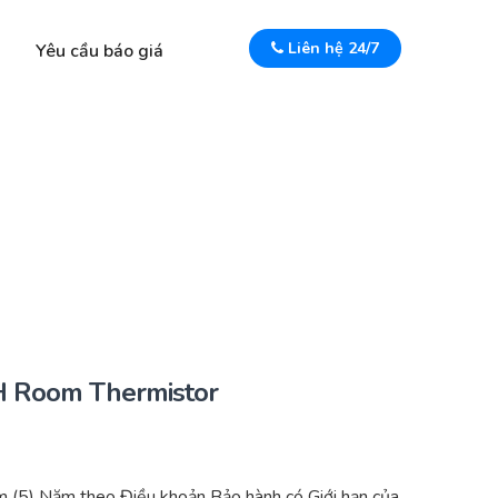
Liên hệ 24/7
Yêu cầu báo giá
 Room Thermistor
 (5) Năm theo Điều khoản Bảo hành có Giới hạn của