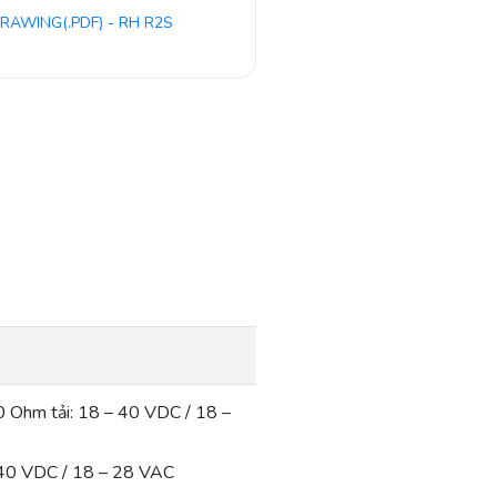
RAWING(.PDF) - RH R2S
 Ohm tải: 18 – 40 VDC / 18 –
 40 VDC / 18 – 28 VAC