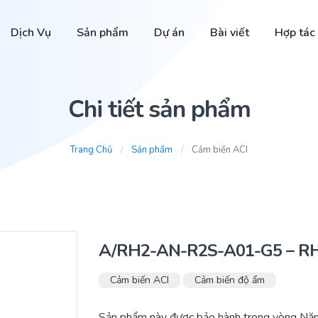
Dịch Vụ
Sản phẩm
Dự án
Bài viết
Hợp tác
Chi tiết sản phẩm
Trang Chủ
Sản phẩm
Cảm biến ACI
A/RH2-AN-R2S-A01-G5 – RH
Cảm biến ACI
Cảm biến độ ẩm
Sản phẩm này được bảo hành trong vòng Năm