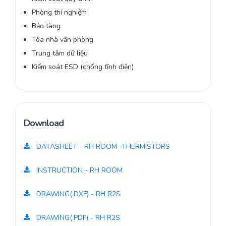
Phòng thí nghiệm
Bảo tàng
Tòa nhà văn phòng
Trung tâm dữ liệu
Kiểm soát ESD (chống tĩnh điện)
Download
DATASHEET - RH ROOM -THERMISTORS
INSTRUCTION - RH ROOM
DRAWING(.DXF) - RH R2S
DRAWING(.PDF) - RH R2S