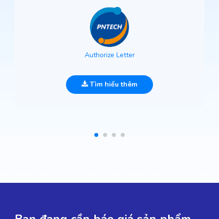
Authorize Letter
Tìm hiểu thêm