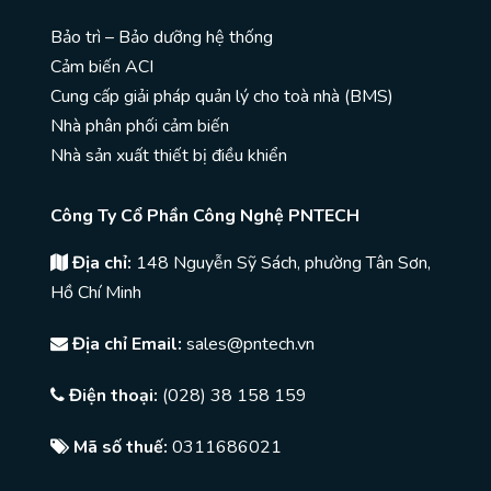
Bảo trì – Bảo dưỡng hệ thống
Cảm biến ACI
Cung cấp giải pháp quản lý cho toà nhà (BMS)
Nhà phân phối cảm biến
Nhà sản xuất thiết bị điều khiển
Công Ty Cổ Phần Công Nghệ PNTECH
Địa chỉ:
148 Nguyễn Sỹ Sách, phường Tân Sơn,
Hồ Chí Minh
Địa chỉ Email:
sales@pntech.vn
Điện thoại:
(028) 38 158 159
Mã số thuế:
0311686021