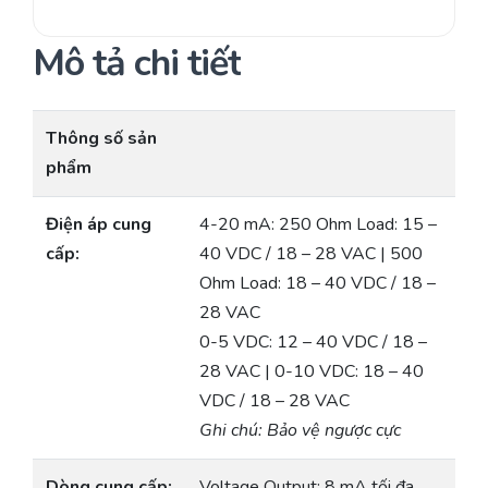
Mô tả chi tiết
Thông số sản
phẩm
Điện áp cung
4-20 mA: 250 Ohm Load: 15 –
cấp:
40 VDC / 18 – 28 VAC | 500
Ohm Load: 18 – 40 VDC / 18 –
28 VAC
0-5 VDC: 12 – 40 VDC / 18 –
28 VAC | 0-10 VDC: 18 – 40
VDC / 18 – 28 VAC
Ghi chú: Bảo vệ ngược cực
Dòng cung cấp:
Voltage Output: 8 mA tối đa