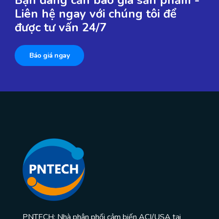
Bạn đang cần báo giá sản phẩm -
Liên hệ ngay với chúng tôi để
được tư vấn 24/7
Báo giá ngay
PNTECH: Nhà phân phối cảm biến ACI/USA tại