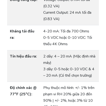
(0.32 VA)
Current Output: 24 mA tối đa
(0.83 VA)
Kháng tải đầu
4-20 mA: Tối đa 700 Ohms
ra:
0-5 VDC hoặc 0-10 VDC: Tối
thiểu 4K Ohms
Tín hiệu đầu ra:
2 dây: 4 – 20 mA (Mặc định nhà
máy)
3 dây: 0-5 hoặc 0-10 VDC & 4
– 20 mA (Có thể chọn trường)
Độ chính xác @
Phụ thuộc mô hình: +/- 1% trên
77°F (25°C):
phạm vi RH 20% giữa 20 đến
90% | +/- 2%, hoặc 3% từ 10