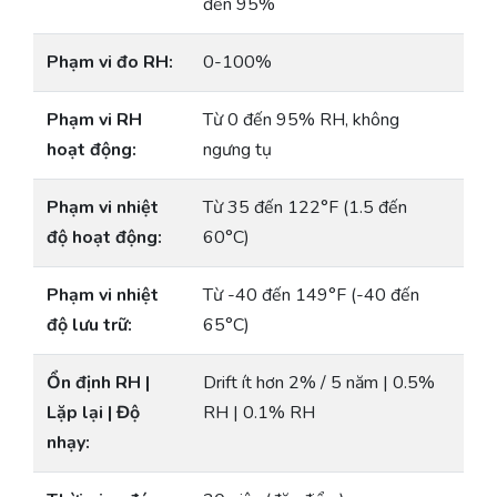
đến 95%
Phạm vi đo RH:
0-100%
Phạm vi RH
Từ 0 đến 95% RH, không
hoạt động:
ngưng tụ
Phạm vi nhiệt
Từ 35 đến 122°F (1.5 đến
độ hoạt động:
60°C)
Phạm vi nhiệt
Từ -40 đến 149°F (-40 đến
độ lưu trữ:
65°C)
Ổn định RH |
Drift ít hơn 2% / 5 năm | 0.5%
Lặp lại | Độ
RH | 0.1% RH
nhạy: