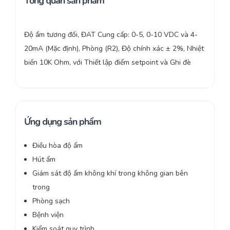
Tổng quan sản phẩm
Độ ẩm tương đối, ĐAT Cung cấp: 0-5, 0-10 VDC và 4-
20mA (Mặc định), Phòng (R2), Độ chính xác ± 2%, Nhiệt
biến 10K Ohm, với Thiết lập điểm setpoint và Ghi đè
Ứng dụng sản phẩm
Điều hòa độ ẩm
Hút ẩm
Giám sát độ ẩm không khí trong không gian bên
trong
Phòng sạch
Bệnh viện
Kiểm soát quy trình