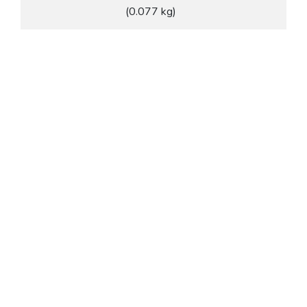
(0.077 kg)