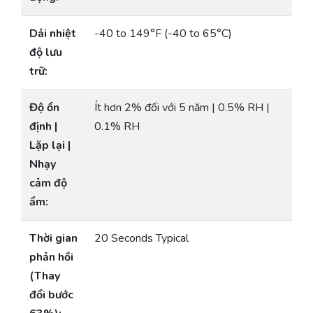
Dải nhiệt
-40 to 149°F (-40 to 65°C)
độ lưu
trữ:
Độ ổn
Ít hơn 2% đối với 5 năm | 0.5% RH |
định |
0.1% RH
Lặp lại |
Nhạy
cảm độ
ẩm:
Thời gian
20 Seconds Typical
phản hồi
(Thay
đổi bước