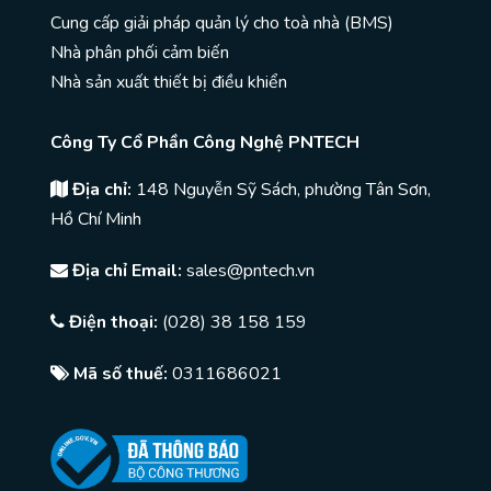
Cung cấp giải pháp quản lý cho toà nhà (BMS)
Nhà phân phối cảm biến
Nhà sản xuất thiết bị điều khiển
Công Ty Cổ Phần Công Nghệ PNTECH
Địa chỉ:
148 Nguyễn Sỹ Sách, phường Tân Sơn,
Hồ Chí Minh
Địa chỉ Email:
sales@pntech.vn
Điện thoại:
(028) 38 158 159
Mã số thuế:
0311686021