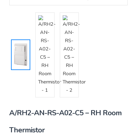
Yêu cầu báo giá
Bảo trì – Bảo dưỡng hệ thống
Tư vấn – Thiết kế – Cung cấp thiết bị HVAC
Tư vấn thiết kế, thi công tủ điều khiển
Thi công – Lắp đặt hệ thống HVAC
A/RH2-AN-RS-A02-C5 – RH Room
Thermistor