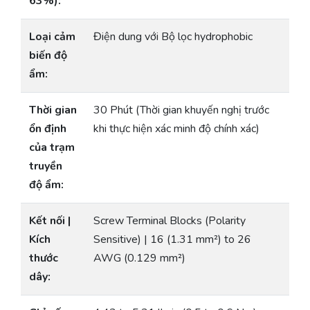
63%):
Loại cảm
Điện dung với Bộ lọc hydrophobic
biến độ
ẩm:
Thời gian
30 Phút (Thời gian khuyến nghị trước
ổn định
khi thực hiện xác minh độ chính xác)
của trạm
truyền
độ ẩm:
Kết nối |
Screw Terminal Blocks (Polarity
Kích
Sensitive) | 16 (1.31 mm²) to 26
thước
AWG (0.129 mm²)
dây: