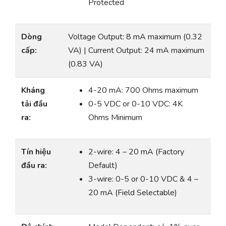
Protected
Dòng
Voltage Output: 8 mA maximum (0.32
cấp:
VA) | Current Output: 24 mA maximum
(0.83 VA)
Kháng
4-20 mA: 700 Ohms maximum
tải đầu
0-5 VDC or 0-10 VDC: 4K
ra:
Ohms Minimum
Tín hiệu
2-wire: 4 – 20 mA (Factory
đầu ra:
Default)
3-wire: 0-5 or 0-10 VDC & 4 –
20 mA (Field Selectable)