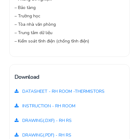
– Bảo tàng
– Trường học
– Tòa nhà văn phòng
– Trung tâm dữ liệu
– Kiểm soát tĩnh điện (chống tĩnh điện)
Download
DATASHEET - RH ROOM -THERMISTORS
INSTRUCTION - RH ROOM
DRAWING(.DXF) - RH RS
DRAWING(.PDF) - RH RS