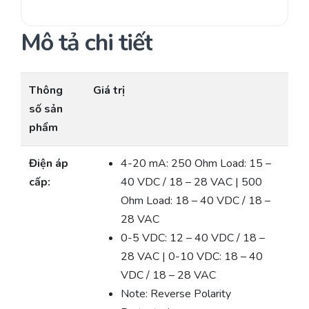
Mô tả chi tiết
Thông
Giá trị
số sản
phẩm
Điện áp
4-20 mA: 250 Ohm Load: 15 –
cấp:
40 VDC / 18 – 28 VAC | 500
Ohm Load: 18 – 40 VDC / 18 –
28 VAC
0-5 VDC: 12 – 40 VDC / 18 –
28 VAC | 0-10 VDC: 18 – 40
VDC / 18 – 28 VAC
Note: Reverse Polarity