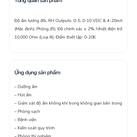
Tổng quan sản phẩm
Độ ẩm tương đối, RH Outputs: 0-5, 0-10 VDC & 4-20mA
(Mặc định), Phòng (R), Độ chính xác ± 2%, Nhiệt điện trở
10,000 Ohm (Loại III), Điểm thiết lập: 0-20K
Ứng dụng sản phẩm
– Dưỡng ẩm
– Hút ẩm
– Giám sát độ ẩm không khí trong không gian bên trong
– Phòng sạch
– Bệnh viện
– Kiểm soát quy trình
– Phòng thí nghiệm