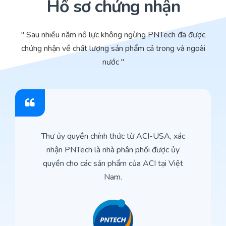
Hồ sơ chứng nhận
" Sau nhiều năm nổ lực không ngừng PNTech đã được
chứng nhận về chất lượng sản phẩm cả trong và ngoài
nước "
Thư ủy quyền chính thức từ ACI-USA, xác
nhận PNTech là nhà phân phối được ủy
quyền cho các sản phẩm của ACI tại Việt
Nam.