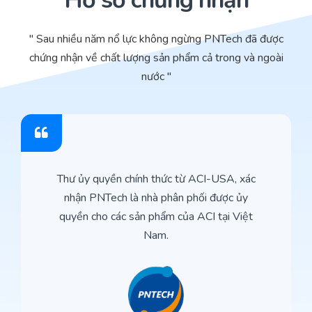
Hồ sơ chứng nhận
" Sau nhiều năm nổ lực không ngừng PNTech đã được
chứng nhận về chất lượng sản phẩm cả trong và ngoài
nước "
Thư ủy quyền chính thức từ ACI-USA, xác
nhận PNTech là nhà phân phối được ủy
quyền cho các sản phẩm của ACI tại Việt
Nam.