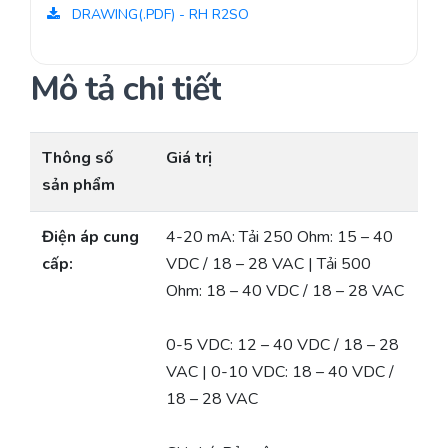
DRAWING(.PDF) - RH R2SO
Mô tả chi tiết
Thông số
Giá trị
sản phẩm
Điện áp cung
4-20 mA: Tải 250 Ohm: 15 – 40
cấp:
VDC / 18 – 28 VAC | Tải 500
Ohm: 18 – 40 VDC / 18 – 28 VAC
0-5 VDC: 12 – 40 VDC / 18 – 28
VAC | 0-10 VDC: 18 – 40 VDC /
18 – 28 VAC