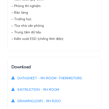
– Phòng thí nghiệm
– Bảo tàng
– Trường học
– Tòa nhà văn phòng
– Trung tâm dữ liệu
– Kiểm soát ESD (chống tĩnh điện)
Download
DATASHEET - RH ROOM -THERMISTORS
INSTRUCTION - RH ROOM
DRAWING(.DXF) - RH R2SO