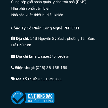
Cung cấp giải pháp quản lý cho toà nhà (BMS)
Nhà phân phối cảm biến
Nhà sản xuất thiết bị điều khiển
Công Ty Cổ Phần Công Nghệ PNTECH
Địa chỉ:
148 Nguyễn Sỹ Sách, phường Tân Sơn,
Hồ Chí Minh
Địa chỉ Email:
sales@pntech.vn
Điện thoại:
(028) 38 158 159
Mã số thuế:
0311686021