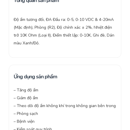
Tổng quan sản phẩm
Độ ẩm tương đối, ĐA Đầu ra: 0-5, 0-10 VDC & 4-20mA
(Mặc định), Phòng (R2), Độ chính xác ± 2%, Nhiệt điện
trở 10K Ohm (Loại II), Điểm thiết lập: 0-10K, Ghi đè, Dán
màu Xanh/Đỏ.
Ứng dụng sản phẩm
– Tăng độ ẩm
– Giảm độ ẩm
– Theo dõi độ ẩm không khí trong không gian bên trong
– Phòng sạch
– Bệnh viện
– Kiểm soát quy trình