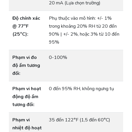
20 mA (Lựa chọn trường)
Độ chính xác
Phụ thuộc vào mô hình: +/- 1%
@ 77°F
trong khoảng 20% RH từ 20 đến
(25°C):
90% | +/- 2%, hoặc 3% từ 10 đến
95%
Phạm vi đo
0-100%
độ ẩm tương
đối:
Phạm vi hoạt
0 đến 95% RH, không ngưng tụ
động độ ẩm
tương đối:
Phạm vi
35 đến 122°F (1,5 đến 60°C)
nhiệt độ hoạt