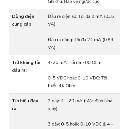
Ghi chú: Bảo vệ ngược cực
Dòng điện
Đầu ra điện áp: Tối đa 8 mA (0,32
cung cấp:
VA)
Đầu ra dòng: Tối đa 24 mA (0,83
VA)
Trở kháng tải
4-20 mA: Tối đa 700 Ohm
đầu ra:
0-5 VDC hoặc 0-10 VDC: Tối
thiểu 4K Ohm
Tín hiệu đầu
2 dây: 4 – 20 mA (Mặc định Nhà
ra:
máy)
3 dây: 0-5 hoặc 0-10 VDC & 4 –