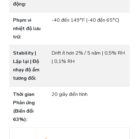
động:
Phạm vi
-40 đến 149°F (-40 đến 65°C)
nhiệt độ lưu
trữ:
Stability |
Drift ít hơn 2% / 5 năm | 0,5% RH
Lặp lại | Độ
| 0,1% RH
nhạy độ ẩm
tương đối:
Thời gian
20 giây điển hình
Phản ứng
(Biến đổi
63%):