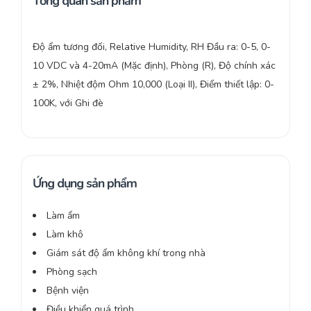
Tổng quan sản phẩm
Độ ẩm tương đối, Relative Humidity, RH Đầu ra: 0-5, 0-
10 VDC và 4-20mA (Mặc định), Phòng (R), Độ chính xác
± 2%, Nhiệt độm Ohm 10,000 (Loại II), Điểm thiết lập: 0-
100K, với Ghi đè
Ứng dụng sản phẩm
Làm ẩm
Làm khô
Giám sát độ ẩm không khí trong nhà
Phòng sạch
Bệnh viện
Điều khiển quá trình