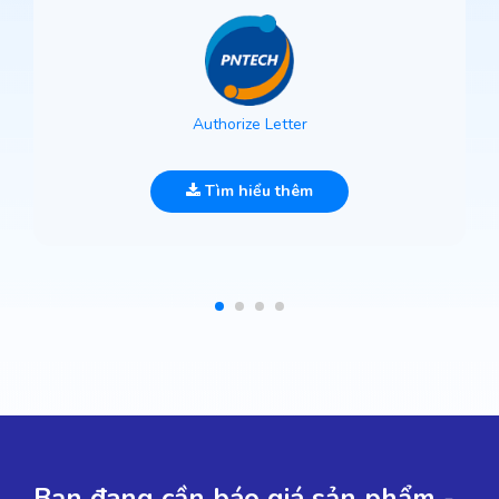
Authorize Letter
Tìm hiểu thêm
Bạn đang cần báo giá sản phẩm -