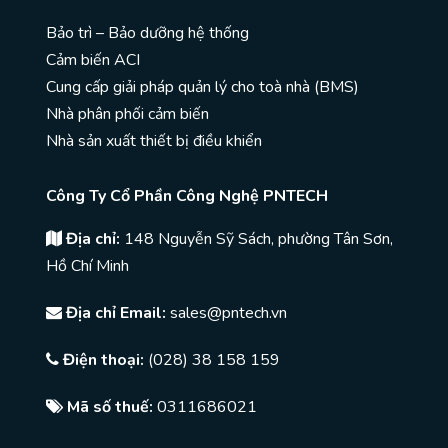
Bảo trì – Bảo dưỡng hệ thống
Cảm biến ACI
Cung cấp giải pháp quản lý cho toà nhà (BMS)
Nhà phân phối cảm biến
Nhà sản xuất thiết bị điều khiển
Công Ty Cổ Phần Công Nghệ PNTECH
Địa chỉ:
148 Nguyễn Sỹ Sách, phường Tân Sơn,
Hồ Chí Minh
Địa chỉ Email:
sales@pntech.vn
Điện thoại:
(028) 38 158 159
Mã số thuế:
0311686021