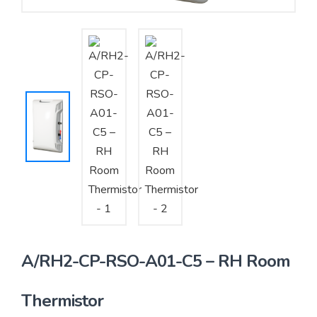
Yêu cầu báo giá
Bảo trì – Bảo dưỡng hệ thống
Tư vấn – Thiết kế – Cung cấp thiết bị HVAC
Tư vấn thiết kế, thi công tủ điều khiển
Thi công – Lắp đặt hệ thống HVAC
A/RH2-CP-RSO-A01-C5 – RH Room
Thermistor