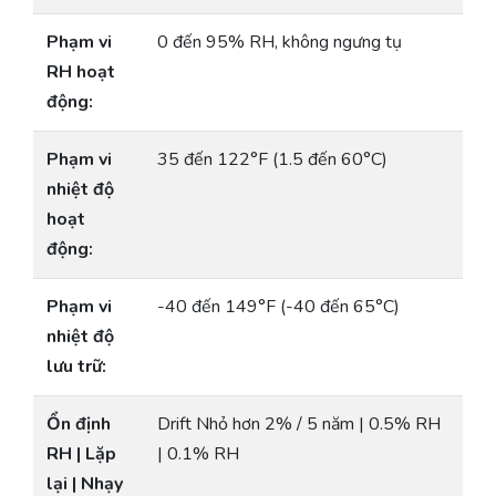
Phạm vi
0 đến 95% RH, không ngưng tụ
RH hoạt
động:
Phạm vi
35 đến 122°F (1.5 đến 60°C)
nhiệt độ
hoạt
động:
Phạm vi
-40 đến 149°F (-40 đến 65°C)
nhiệt độ
lưu trữ:
Ổn định
Drift Nhỏ hơn 2% / 5 năm | 0.5% RH
RH | Lặp
| 0.1% RH
lại | Nhạy