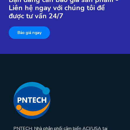
Liên hệ ngay với chúng tôi để
được tư vấn 24/7
Báo giá ngay
PNTECH: Nhà phân phối cảm biến ACI/USA tại