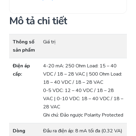
Mô tả chi tiết
Thông số
Giá trị
sản phẩm
Điện áp
4-20 mA: 250 Ohm Load: 15 – 40
cấp:
VDC / 18 – 28 VAC | 500 Ohm Load:
18 – 40 VDC / 18 – 28 VAC
0-5 VDC: 12 – 40 VDC / 18 – 28
VAC | 0-10 VDC: 18 – 40 VDC / 18 –
28 VAC
Ghi chú: Đảo ngược Polarity Protected
Dòng
Đầu ra điện áp: 8 mA tối đa (0.32 VA)