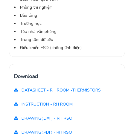
Phòng thí nghiệm
Bảo tàng
Trường học
Tòa nhà văn phòng
Trung tâm dữ liệu
Điều khiển ESD (chống tĩnh điện)
Download
DATASHEET - RH ROOM -THERMISTORS
INSTRUCTION - RH ROOM
DRAWING(.DXF) - RH RSO
DRAWING(.PDF) - RH RSO