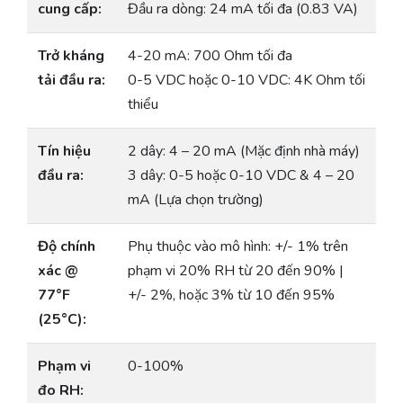
cung cấp:
Đầu ra dòng: 24 mA tối đa (0.83 VA)
Trở kháng
4-20 mA: 700 Ohm tối đa
tải đầu ra:
0-5 VDC hoặc 0-10 VDC: 4K Ohm tối
thiểu
Tín hiệu
2 dây: 4 – 20 mA (Mặc định nhà máy)
đầu ra:
3 dây: 0-5 hoặc 0-10 VDC & 4 – 20
mA (Lựa chọn trường)
Độ chính
Phụ thuộc vào mô hình: +/- 1% trên
xác @
phạm vi 20% RH từ 20 đến 90% |
77°F
+/- 2%, hoặc 3% từ 10 đến 95%
(25°C):
Phạm vi
0-100%
đo RH: