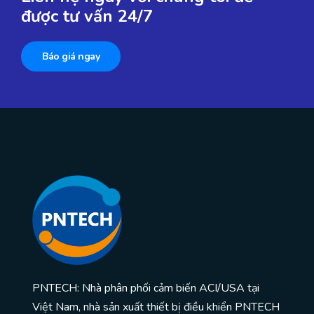
được tư vấn 24/7
Báo giá ngay
PNTECH: Nhà phân phối cảm biến ACI/USA tại
Việt Nam, nhà sản xuất thiết bị điều khiển PNTECH