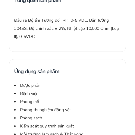
Tổng quan sản phẩm
Đầu ra Độ ẩm Tương đối, RH: 0-5 VDC, Bản tường
304SS, Độ chính xác ± 2%, Nhiệt cặp 10,000 Ohm (Loại
II), 0-5VDC.
Ứng dụng sản phẩm
Dược phẩm
Bệnh viện
Phòng mổ
Phòng thí nghiệm động vật
Phòng sạch
Kiểm soát quy trình sản xuất
Môi trường làm sạch & Thật vọng