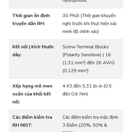
hydrophobic
Thời gian ổn định
30 Phút (Thời gian khuyến
truyền dẫn RH:
nghị trước khi thực hiện xác
minh độ chính xác)
Kết nối | Kích thước
Screw Terminal Blocks
dây:
(Polarity Sensitive) | 16
(1.31 mm²) đến 26 AWG
(0.129 mm²)
Xếp hạng mô men
4.43 đến 5.31 lb-in (0.5
xoắn của khối kết
đến 0.6 Nm)
nối:
Các điểm kiểm tra
Các điểm kiểm tra mặc định:
RH NIST:
3 Điểm (20%, 50% &