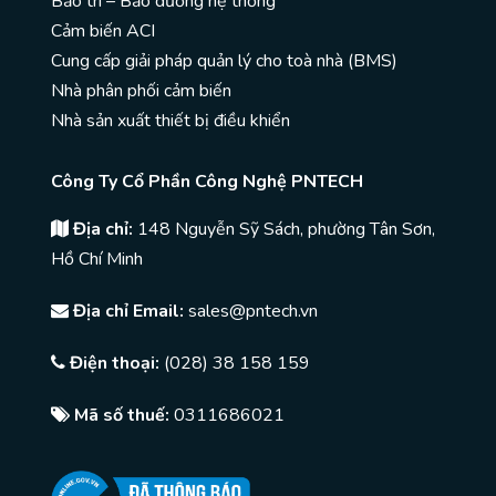
Bảo trì – Bảo dưỡng hệ thống
Cảm biến ACI
Cung cấp giải pháp quản lý cho toà nhà (BMS)
Nhà phân phối cảm biến
Nhà sản xuất thiết bị điều khiển
Công Ty Cổ Phần Công Nghệ PNTECH
Địa chỉ:
148 Nguyễn Sỹ Sách, phường Tân Sơn,
Hồ Chí Minh
Địa chỉ Email:
sales@pntech.vn
Điện thoại:
(028) 38 158 159
Mã số thuế:
0311686021