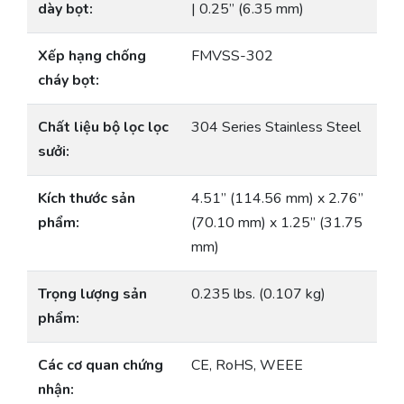
dày bọt:
| 0.25” (6.35 mm)
Xếp hạng chống
FMVSS-302
cháy bọt:
Chất liệu bộ lọc lọc
304 Series Stainless Steel
sưởi:
Kích thước sản
4.51” (114.56 mm) x 2.76”
phẩm:
(70.10 mm) x 1.25” (31.75
mm)
Trọng lượng sản
0.235 lbs. (0.107 kg)
phẩm:
Các cơ quan chứng
CE, RoHS, WEEE
nhận: