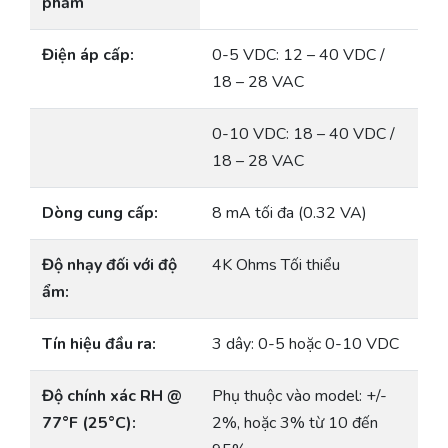
phẩm
Điện áp cấp:
0-5 VDC: 12 – 40 VDC /
18 – 28 VAC
0-10 VDC: 18 – 40 VDC /
18 – 28 VAC
Dòng cung cấp:
8 mA tối đa (0.32 VA)
Độ nhạy đối với độ
4K Ohms Tối thiểu
ẩm:
Tín hiệu đầu ra:
3 dây: 0-5 hoặc 0-10 VDC
Độ chính xác RH @
Phụ thuộc vào model: +/-
77°F (25°C):
2%, hoặc 3% từ 10 đến