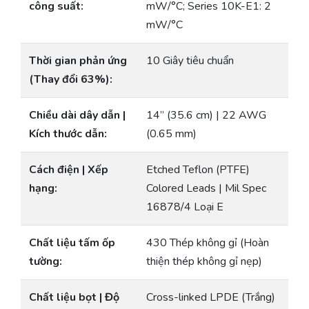
công suất:
mW/°C; Series 10K-E1: 2
mW/°C
Thời gian phản ứng
10 Giây tiêu chuẩn
(Thay đổi 63%):
Chiều dài dây dẫn |
14” (35.6 cm) | 22 AWG
Kích thước dẫn:
(0.65 mm)
Cách điện | Xếp
Etched Teflon (PTFE)
hạng:
Colored Leads | Mil Spec
16878/4 Loại E
Chất liệu tấm ốp
430 Thép không gỉ (Hoàn
tường:
thiện thép không gỉ nẹp)
Chất liệu bọt | Độ
Cross-linked LPDE (Trắng)