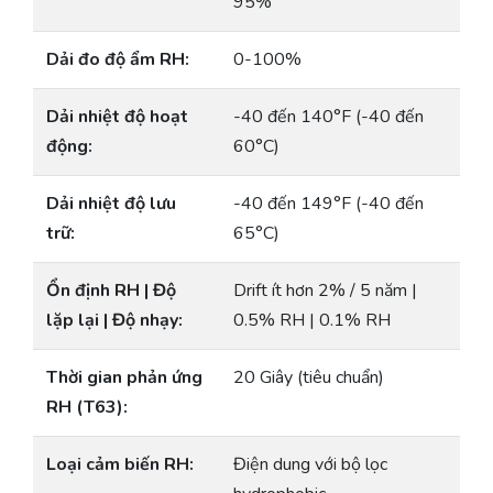
95%
Dải đo độ ẩm RH:
0-100%
Dải nhiệt độ hoạt
-40 đến 140°F (-40 đến
động:
60°C)
Dải nhiệt độ lưu
-40 đến 149°F (-40 đến
trữ:
65°C)
Ổn định RH | Độ
Drift ít hơn 2% / 5 năm |
lặp lại | Độ nhạy:
0.5% RH | 0.1% RH
Thời gian phản ứng
20 Giây (tiêu chuẩn)
RH (T63):
Loại cảm biến RH:
Điện dung với bộ lọc