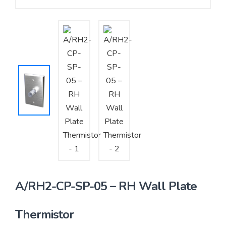
Yêu cầu báo giá
Bảo trì – Bảo dưỡng hệ thống
Tư vấn – Thiết kế – Cung cấp thiết bị HVAC
Tư vấn thiết kế, thi công tủ điều khiển
Thi công – Lắp đặt hệ thống HVAC
A/RH2-CP-SP-05 – RH Wall Plate
Thermistor