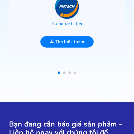
Authorize Letter
Tìm hiểu thêm
Bạn đang cần báo giá sản phẩm -
Liên hệ ngay với chúng tôi để