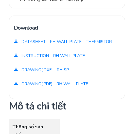
Download
DATASHEET - RH WALL PLATE - THERMISTOR
INSTRUCTION - RH WALL PLATE
DRAWING(.DXF) - RH SP
DRAWING(.PDF) - RH WALL PLATE
Mô tả chi tiết
Thông số sản