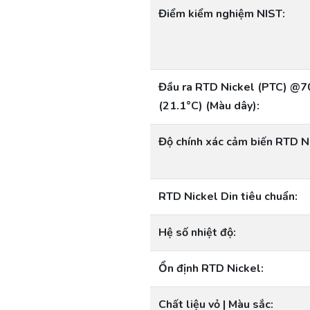
Điểm kiểm nghiệm NIST:
Đầu ra RTD Nickel (PTC) @7
(21.1°C) (Màu dây):
Độ chính xác cảm biến RTD N
RTD Nickel Din tiêu chuẩn:
Hệ số nhiệt độ:
Ổn định RTD Nickel:
Chất liệu vỏ | Màu sắc: