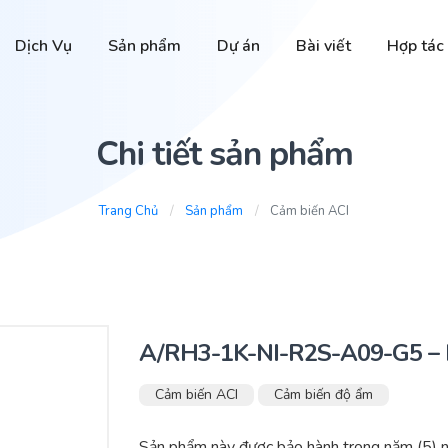
Dịch Vụ
Sản phẩm
Dự án
Bài viết
Hợp tác
Chi tiết sản phẩm
Trang Chủ
Sản phẩm
Cảm biến ACI
A/RH3-1K-NI-R2S-A09-G5 – 
Cảm biến ACI
Cảm biến độ ẩm
Sản phẩm này được bảo hành trong năm (5) n