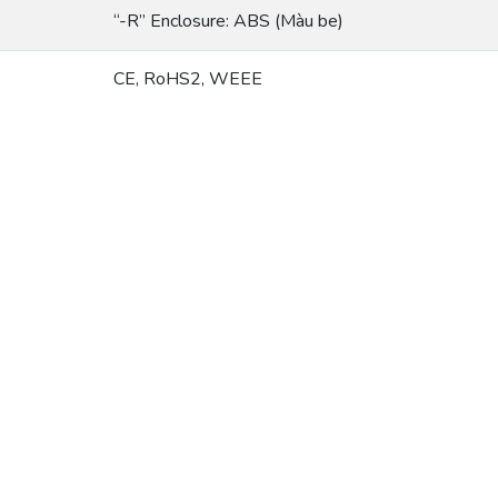
“-R” Enclosure: ABS (Màu be)
CE, RoHS2, WEEE