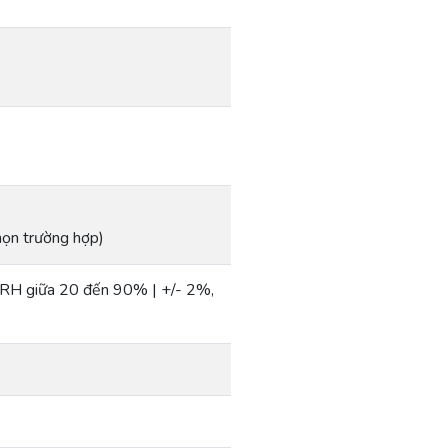
ọn trường hợp)
 RH giữa 20 đến 90% | +/- 2%,