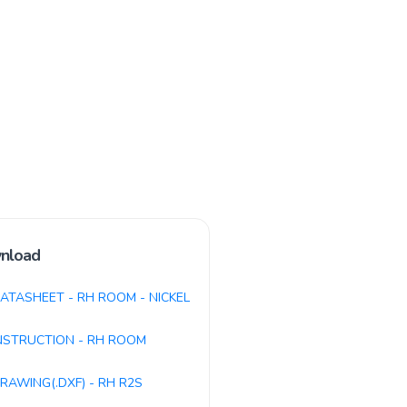
nload
ATASHEET - RH ROOM - NICKEL
NSTRUCTION - RH ROOM
RAWING(.DXF) - RH R2S