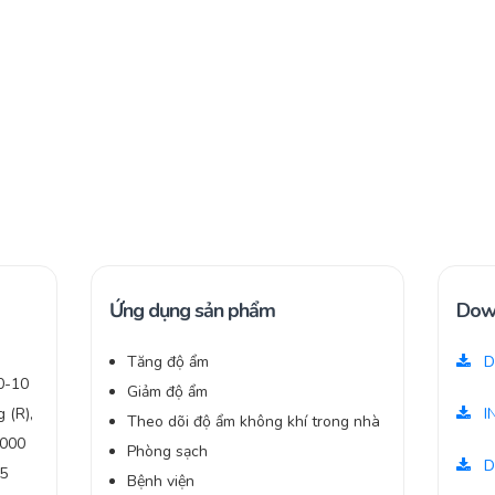
Ứng dụng sản phẩm
Dow
Tăng độ ẩm
D
 0-10
Giảm độ ẩm
 (R),
I
Theo dõi độ ẩm không khí trong nhà
.000
Phòng sạch
D
85
Bệnh viện