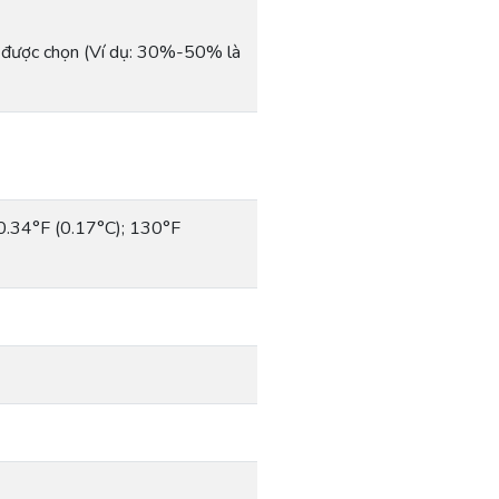
 được chọn (Ví dụ: 30%-50% là
-0.34°F (0.17°C); 130°F