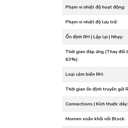
Phạm vi nhiệt độ hoạt động:
Phạm vi nhiệt độ lưu trữ:
Ổn định RH | Lặp lại | Nhạy:
Thời gian đáp ứng (Thay đổi 
63%):
Loại cảm biến RH:
Thời gian ổn định truyền gửi 
Connections | Kích thước dây:
Momen xoắn khối nối Block: