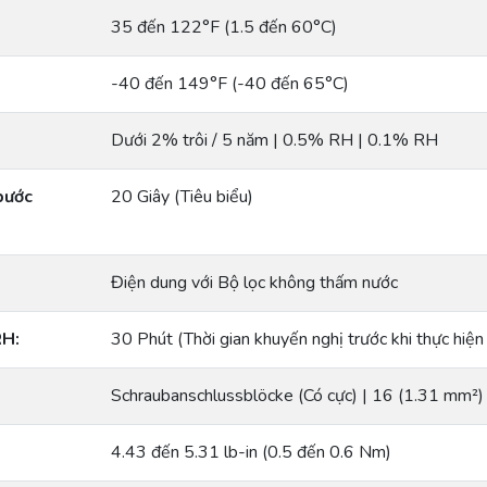
35 đến 122°F (1.5 đến 60°C)
-40 đến 149°F (-40 đến 65°C)
Dưới 2% trôi / 5 năm | 0.5% RH | 0.1% RH
bước
20 Giây (Tiêu biểu)
Điện dung với Bộ lọc không thấm nước
RH:
30 Phút (Thời gian khuyến nghị trước khi thực hiện
Schraubanschlussblöcke (Có cực) | 16 (1.31 mm
4.43 đến 5.31 lb-in (0.5 đến 0.6 Nm)