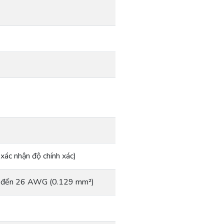
 xác nhận độ chính xác)
²) đến 26 AWG (0.129 mm²)