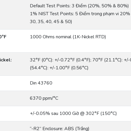
Default Test Points: 3 Điểm (20%, 50% & 80%)
1% NIST Test Points: 5 Điểm trong phạm vi 20%
30, 35, 40, 45 & 50)
0°F
1000 Ohms nominal (1K-Nickel RTD)
ickel:
32°F (0°C): +/-0.72°F (0.4°F); 70°F (21.1°C): +/
(54.4°C): +/-1.00°F (0.56°C)
Din 43760
6370 ppm/°C
+/-0.05% sau 1000 Giờ @ 302°F (150°C)
“-R2” Enclosure: ABS (Trắng)