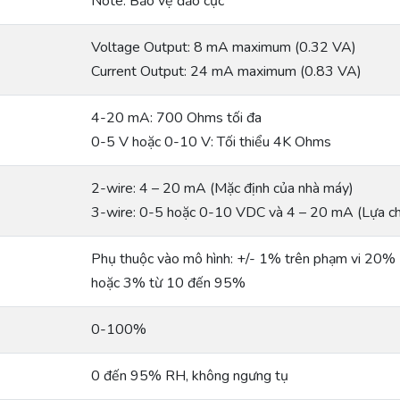
Note: Bảo vệ đảo cực
Voltage Output: 8 mA maximum (0.32 VA)
Current Output: 24 mA maximum (0.83 VA)
4-20 mA: 700 Ohms tối đa
0-5 V hoặc 0-10 V: Tối thiểu 4K Ohms
2-wire: 4 – 20 mA (Mặc định của nhà máy)
3-wire: 0-5 hoặc 0-10 VDC và 4 – 20 mA (Lựa ch
Phụ thuộc vào mô hình: +/- 1% trên phạm vi 20%
hoặc 3% từ 10 đến 95%
0-100%
0 đến 95% RH, không ngưng tụ