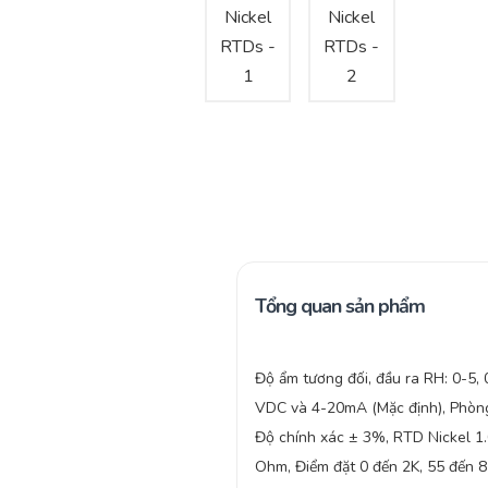
Tổng quan sản phẩm
Độ ẩm tương đối, đầu ra RH: 0-5,
VDC và 4-20mA (Mặc định), Phòng
Độ chính xác ± 3%, RTD Nickel 1
Ohm, Điểm đặt 0 đến 2K, 55 đến 