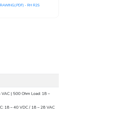
RAWING(.PDF) - RH R2S
 VAC | 500 Ohm Load: 18 –
C: 18 – 40 VDC / 18 – 28 VAC