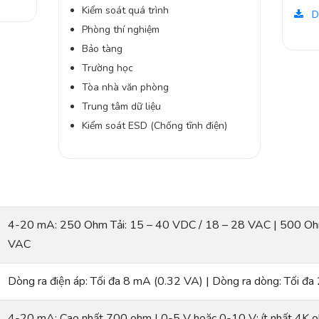
Kiểm soát quá trình
D
Phòng thí nghiệm
Bảo tàng
Trường học
Tòa nhà văn phòng
Trung tâm dữ liệu
Kiểm soát ESD (Chống tĩnh điện)
4-20 mA: 250 Ohm Tải: 15 – 40 VDC / 18 – 28 VAC | 500 Ohm
VAC
Dòng ra điện áp: Tối đa 8 mA (0.32 VA) | Dòng ra dòng: Tối đ
4-20 mA: Cao nhất 700 ohm | 0-5 V hoặc 0-10 V: ít nhất 4K 