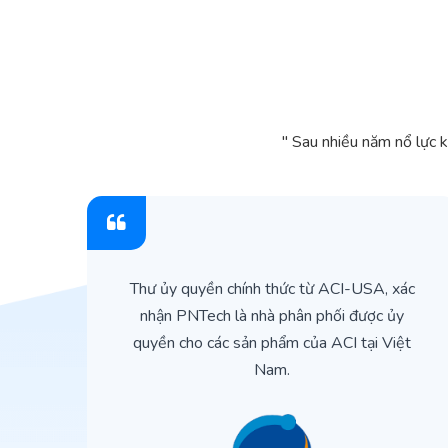
" Sau nhiều năm nổ lực 
ìn
Thư ủy quyền chính thức từ ACI-USA, xác
ản
nhận PNTech là nhà phân phối được ủy
quyền cho các sản phẩm của ACI tại Việt
Nam.