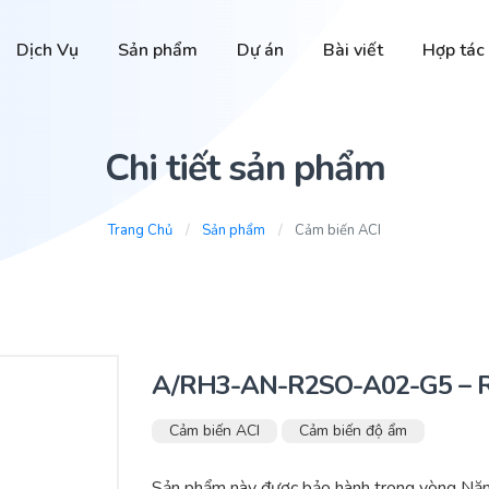
Dịch Vụ
Sản phẩm
Dự án
Bài viết
Hợp tác
Chi tiết sản phẩm
Trang Chủ
Sản phẩm
Cảm biến ACI
A/RH3-AN-R2SO-A02-G5 – R
Cảm biến ACI
Cảm biến độ ẩm
Sản phẩm này được bảo hành trong vòng Năm 