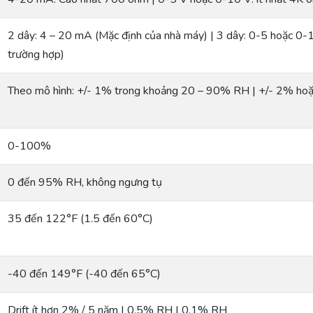
2 dây: 4 – 20 mA (Mặc định của nhà máy) | 3 dây: 0-5 hoặc 
trường hợp)
Theo mô hình: +/- 1% trong khoảng 20 – 90% RH | +/- 2% h
0-100%
0 đến 95% RH, không ngưng tụ
35 đến 122°F (1.5 đến 60°C)
-40 đến 149°F (-40 đến 65°C)
Drift ít hơn 2% / 5 năm | 0.5% RH | 0.1% RH