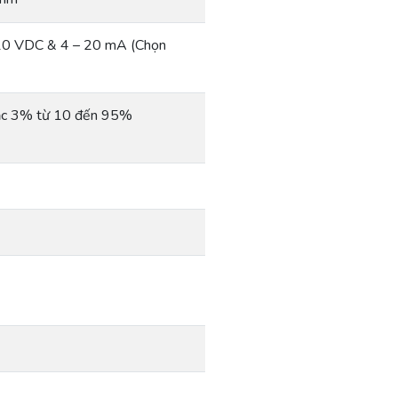
0-10 VDC & 4 – 20 mA (Chọn
oặc 3% từ 10 đến 95%