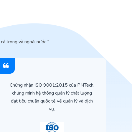
cả trong và ngoài nước "
Chứng nhận ISO 9001:2015 của PNTech,
H
chứng minh hệ thống quản lý chất lượng
t
đạt tiêu chuẩn quốc tế về quản lý và dịch
vụ.