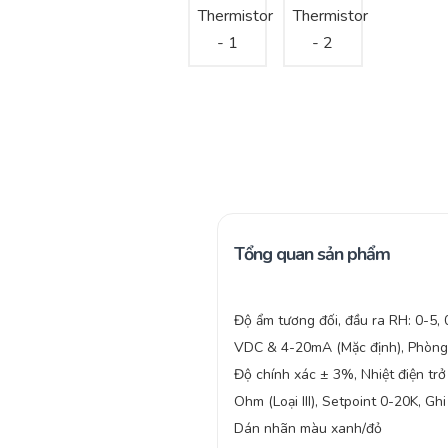
Tổng quan sản phẩm
Độ ẩm tương đối, đầu ra RH: 0-5,
VDC & 4-20mA (Mặc định), Phòng 
Độ chính xác ± 3%, Nhiệt điện tr
Ohm (Loại III), Setpoint 0-20K, Ghi
Dán nhãn màu xanh/đỏ