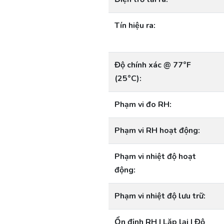
Tín hiệu ra:
Độ chính xác @ 77°F
(25°C):
Phạm vi đo RH:
Phạm vi RH hoạt động:
Phạm vi nhiệt độ hoạt
động:
Phạm vi nhiệt độ lưu trữ:
Ổn định RH | Lặp lại | Độ