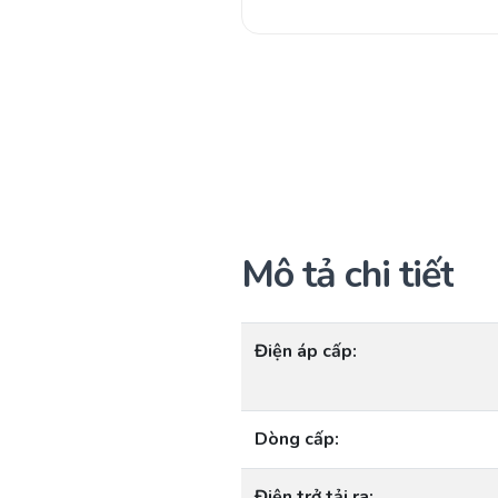
Mô tả chi tiết
Điện áp cấp:
Dòng cấp:
Điện trở tải ra: