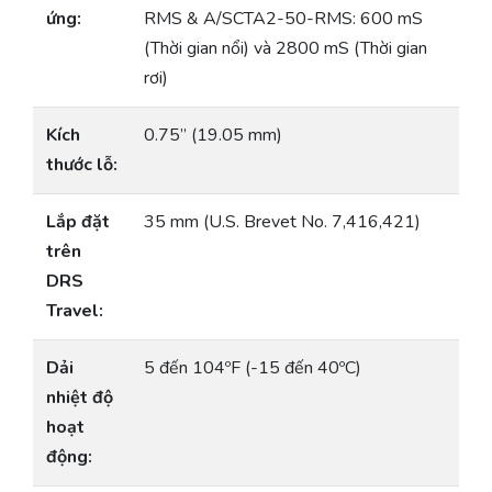
ứng:
RMS & A/SCTA2-50-RMS: 600 mS
(Thời gian nổi) và 2800 mS (Thời gian
rơi)
Kích
0.75” (19.05 mm)
thước lỗ:
Lắp đặt
35 mm (U.S. Brevet No. 7,416,421)
trên
DRS
Travel:
Dải
5 đến 104ºF (-15 đến 40ºC)
nhiệt độ
hoạt
động: