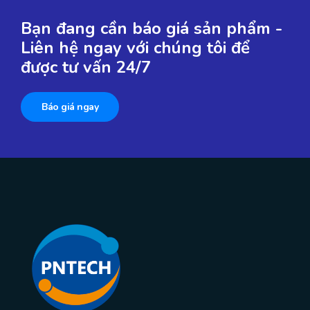
Bạn đang cần báo giá sản phẩm -
Liên hệ ngay với chúng tôi để
được tư vấn 24/7
Báo giá ngay