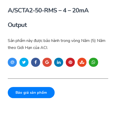
Yêu cầu báo giá
Bảo trì – Bảo dưỡng hệ thống
A/SCTA2-50-RMS – 4 – 20mA
Tư vấn – Thiết kế – Cung cấp thiết bị HVAC
Output
Tư vấn thiết kế, thi công tủ điều khiển
Sản phẩm này được bảo hành trong vòng Năm (5) Năm
Thi công – Lắp đặt hệ thống HVAC
theo Giới Hạn của ACI.
Báo giá sản phẩm