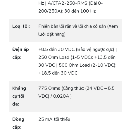
Hz | A/CTA2-250-RMS (Dải 0-
200/250A): 30 đến 100 Hz
Loại lõi:
Phiên bản lõi rắn và lõi chia có sẵn (Xem
lưới đặt hàng)
Điện áp
+8.5 đến 30 VDC (Bảo vệ ngược cực) |
cấp:
250 Ohm Load (1-5 VDC): +13.5 đến
30 VDC | 500 Ohm Load (2-10 VDC):
+18.5 đến 30 VDC
Kháng
775 Ohms (Công thức: (24 VDC – 8.5
cự tối
VDC) / 0.020A )
đa:
Dòng
25 mA tối thiểu
cấp: