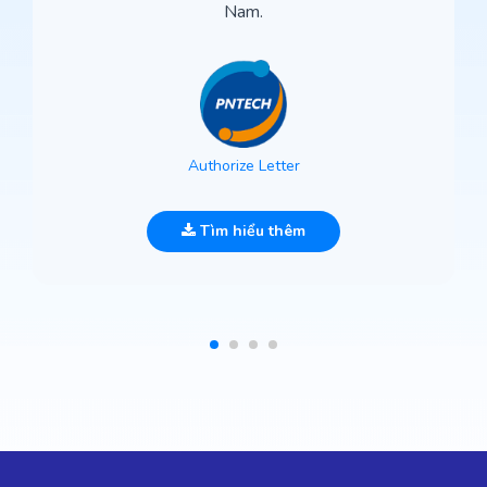
Nam.
Authorize Letter
Tìm hiểu thêm