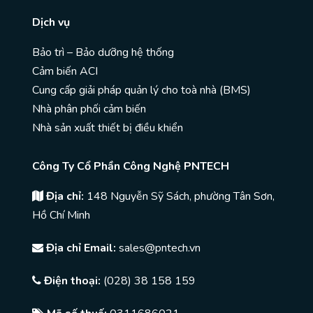
Dịch vụ
Bảo trì – Bảo dưỡng hệ thống
Cảm biến ACI
Cung cấp giải pháp quản lý cho toà nhà (BMS)
Nhà phân phối cảm biến
Nhà sản xuất thiết bị điều khiển
Công Ty Cổ Phần Công Nghệ PNTECH
Địa chỉ:
148 Nguyễn Sỹ Sách, phường Tân Sơn,
Hồ Chí Minh
Địa chỉ Email:
sales@pntech.vn
Điện thoại:
(028) 38 158 159