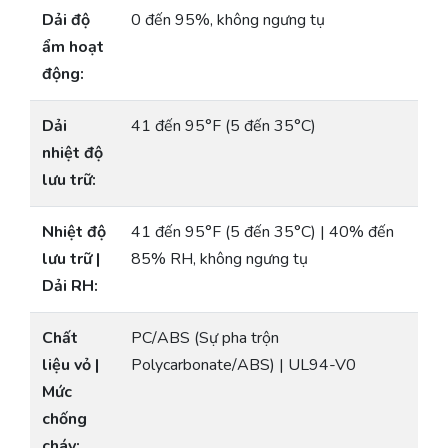
Dải độ
0 đến 95%, không ngưng tụ
ẩm hoạt
động:
Dải
41 đến 95°F (5 đến 35°C)
nhiệt độ
lưu trữ:
Nhiệt độ
41 đến 95°F (5 đến 35°C) | 40% đến
lưu trữ |
85% RH, không ngưng tụ
Dải RH:
Chất
PC/ABS (Sự pha trộn
liệu vỏ |
Polycarbonate/ABS) | UL94-V0
Mức
chống
cháy: