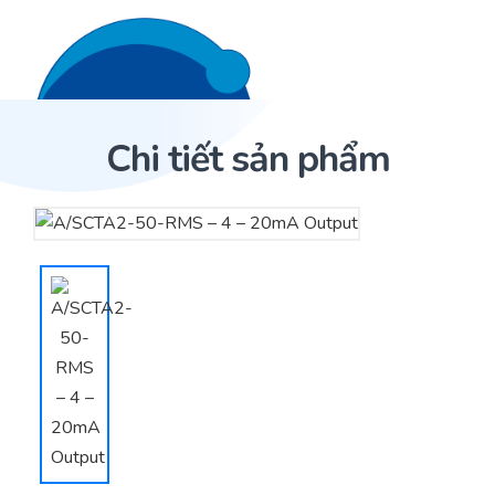
Liên hệ 24/7
Trang Chủ
Chi tiết sản phẩm
Giới thiệu
Trang Chủ
Sản phẩm
Dịch Vụ
Sản phẩm
Cảm biến ACI
Dự án
Nhà phân phối cảm biến
Bài viết
Nhà sản xuất thiết bị điều khiển
Hợp tác
Cung cấp giải pháp quản lý cho toà nhà (BMS)