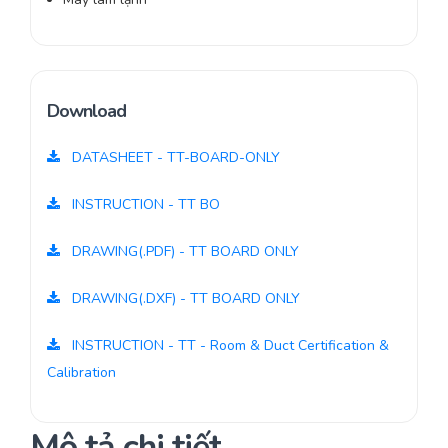
Download
DATASHEET - TT-BOARD-ONLY
INSTRUCTION - TT BO
DRAWING(.PDF) - TT BOARD ONLY
DRAWING(.DXF) - TT BOARD ONLY
INSTRUCTION - TT - Room & Duct Certification &
Calibration
Mô tả chi tiết