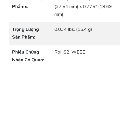
Phẩmx:
(37.54 mm) x 0.775” (19.69
mm)
Trọng Lượng
0.034 lbs. (15.4 g)
Sản Phẩm:
Phiếu Chứng
RoHS2, WEEE
Nhận Cơ Quan: