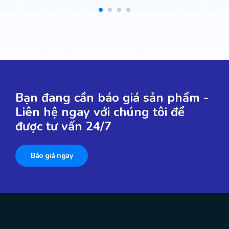
Bạn đang cần báo giá sản phẩm -
Liên hệ ngay với chúng tôi để
được tư vấn 24/7
Báo giá ngay