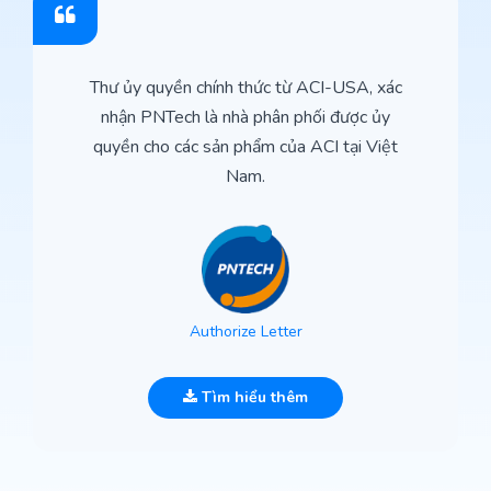
Thư ủy quyền chính thức từ ACI-USA, xác
nhận PNTech là nhà phân phối được ủy
quyền cho các sản phẩm của ACI tại Việt
Nam.
Authorize Letter
Tìm hiểu thêm