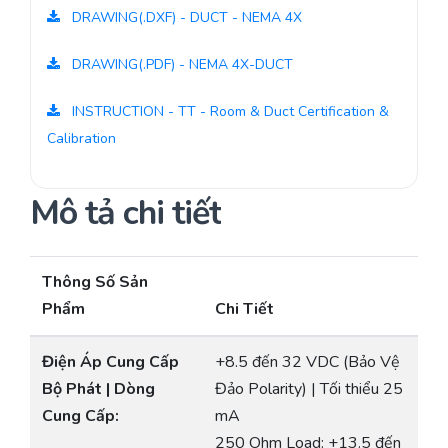
DRAWING(.DXF) - DUCT - NEMA 4X
DRAWING(.PDF) - NEMA 4X-DUCT
INSTRUCTION - TT - Room & Duct Certification &
Calibration
Mô tả chi tiết
Thông Số Sản
Phẩm
Chi Tiết
Điện Áp Cung Cấp
+8.5 đến 32 VDC (Bảo Vệ
Bộ Phát | Dòng
Đảo Polarity) | Tối thiểu 25
Cung Cấp:
mA
250 Ohm Load: +13.5 đến