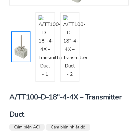
Yêu cầu báo giá
Bảo trì – Bảo dưỡng hệ thống
Tư vấn – Thiết kế – Cung cấp thiết bị HVAC
Tư vấn thiết kế, thi công tủ điều khiển
Thi công – Lắp đặt hệ thống HVAC
A/TT100-D-18″-4-4X – Transmitter
Duct
Cảm biến ACI
Cảm biến nhiệt độ