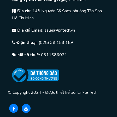
Địa chỉ:
148 Nguyễn Sỹ Sách, phường Tân Sơn,
Hồ Chí Minh
Địa chỉ Email:
sales@pntech.vn
Điện thoại:
(028) 38 158 159
Mã số thuế:
0311686021
© Copyright 2024 - Được thiết kế bởi
Linkle Tech