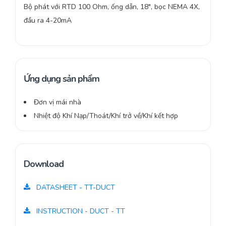
Bộ phát với RTD 100 Ohm, ống dẫn, 18″, bọc NEMA 4X,
đầu ra 4-20mA
Ứng dụng sản phẩm
Đơn vị mái nhà
Nhiệt độ Khí Nạp/Thoát/Khí trở về/Khí kết hợp
Download
DATASHEET - TT-DUCT
INSTRUCTION - DUCT - TT