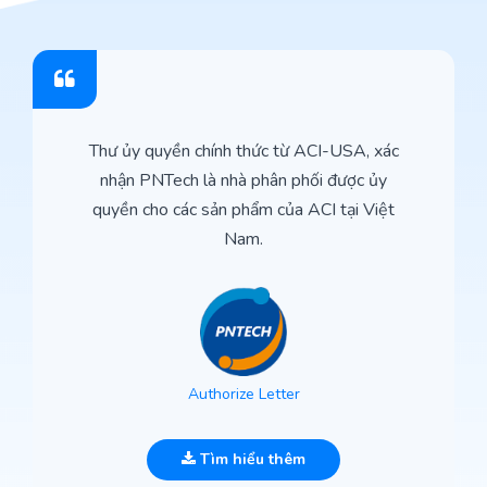
Thư ủy quyền chính thức từ ACI-USA, xác
nhận PNTech là nhà phân phối được ủy
quyền cho các sản phẩm của ACI tại Việt
Nam.
Authorize Letter
Tìm hiểu thêm