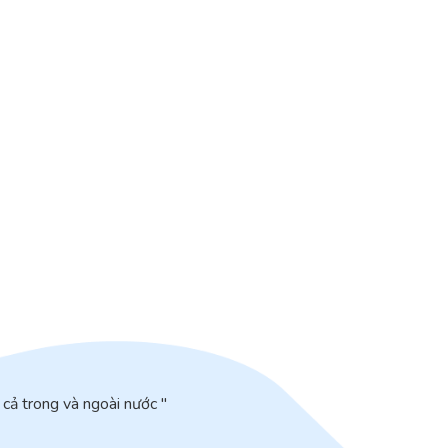
cả trong và ngoài nước "