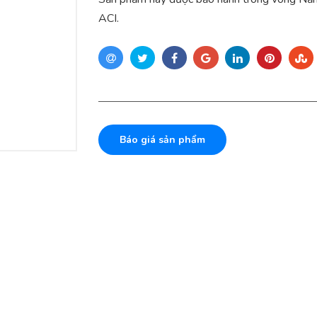
ACI.
Báo giá sản phẩm