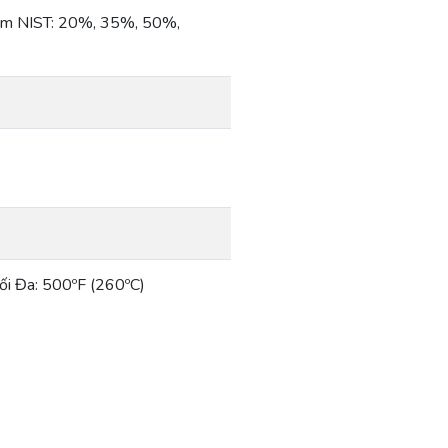
ểm NIST: 20%, 35%, 50%,
Tối Đa: 500ºF (260ºC)