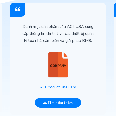
Danh mục sản phẩm của ACI-USA cung
cấp thông tin chi tiết về các thiết bị quản
lý tòa nhà, cảm biến và giải pháp BMS.
ACI Product Line Card
Tìm hiểu thêm