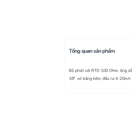
Tổng quan sản phẩm
Bộ phát với RTD 100 Ohm, ống dẫ
18″, vỏ bằng kẽm, đầu ra 4-20mA