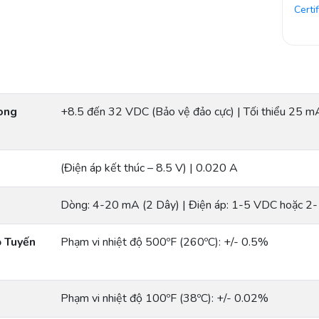
Certi
Dòng
+8.5 đến 32 VDC (Bảo vệ đảo cực) | Tối thiểu 25 m
(Điện áp kết thúc – 8.5 V) | 0.020 A
Dòng: 4-20 mA (2 Dây) | Điện áp: 1-5 VDC hoặc 2
ộ Tuyến
Phạm vi nhiệt độ 500ºF (260ºC): +/- 0.5%
Phạm vi nhiệt độ 100ºF (38ºC): +/- 0.02%