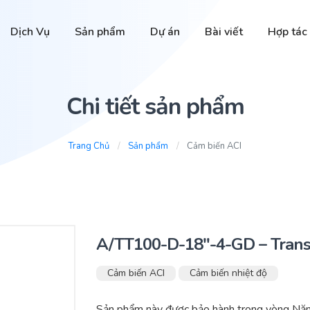
Dịch Vụ
Sản phẩm
Dự án
Bài viết
Hợp tác
Chi tiết sản phẩm
Trang Chủ
Sản phẩm
Cảm biến ACI
A/TT100-D-18″-4-GD – Trans
Cảm biến ACI
Cảm biến nhiệt độ
Sản phẩm này được bảo hành trong vòng Nă