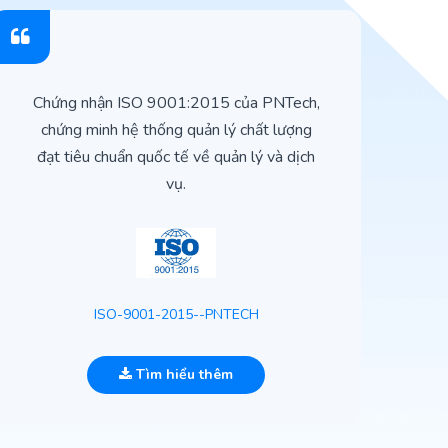
Chứng nhận ISO 9001:2015 của PNTech,
H
chứng minh hệ thống quản lý chất lượng
t
đạt tiêu chuẩn quốc tế về quản lý và dịch
vụ.
ISO-9001-2015--PNTECH
Tìm hiểu thêm