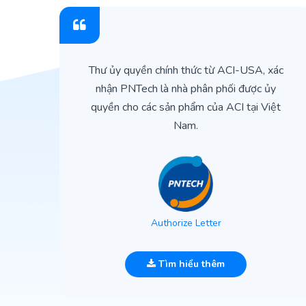
ìn
Thư ủy quyền chính thức từ ACI-USA, xác
ản
nhận PNTech là nhà phân phối được ủy
quyền cho các sản phẩm của ACI tại Việt
Nam.
Authorize Letter
Tìm hiểu thêm