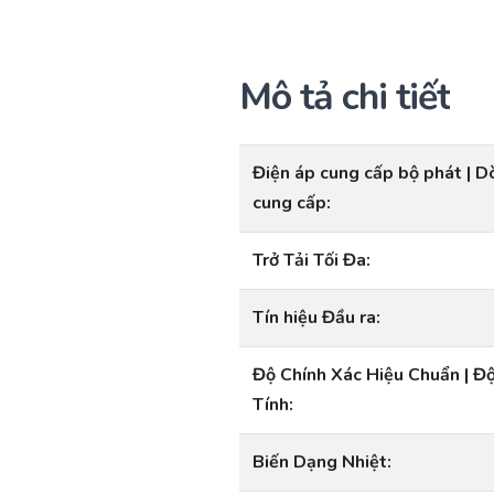
Mô tả chi tiết
Điện áp cung cấp bộ phát | 
cung cấp:
Trở Tải Tối Đa:
Tín hiệu Đầu ra:
Độ Chính Xác Hiệu Chuẩn | Đ
Tính:
Biến Dạng Nhiệt: