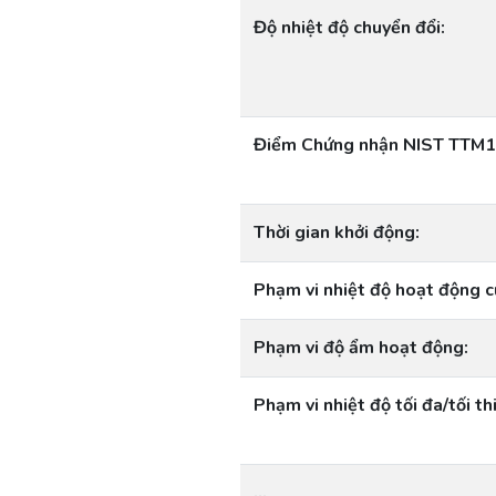
Độ nhiệt độ chuyển đổi:
Điểm Chứng nhận NIST TTM
Thời gian khởi động:
Phạm vi nhiệt độ hoạt động củ
Phạm vi độ ẩm hoạt động:
Phạm vi nhiệt độ tối đa/tối th
…