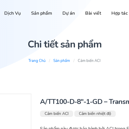
Dịch Vụ
Sản phẩm
Dự án
Bài viết
Hợp tác
Chi tiết sản phẩm
Trang Chủ
Sản phẩm
Cảm biến ACI
A/TT100-D-8″-1-GD – Transmi
Cảm biến ACI
Cảm biến nhiệt độ
Sản phẩm này được bảo hành bởi ACI trong F