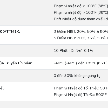
Phạm vi nhiệt độ < 100ºF (38ºC)
Phạm vi nhiệt độ > 100ºF (38ºC
Drift Nhiệt độ được tham chiếu đ
100/TTM1K:
3 Điểm NIST: 20%, 50% & 80% 
5 Điểm NIST: 20%, 35%, 50%, 
10 Phút | Drift+/- 0,1%
a Truyền tín hiệu:
-40ºF (-40ºC) đến 185ºF (85ºC)
0 đến 90%, không ngưng tụ
iểu:
Phạm vi Nhiệt độ Tối Thiểu: 50º
Phạm vi Nhiệt độ Tối Đa: 500ºF