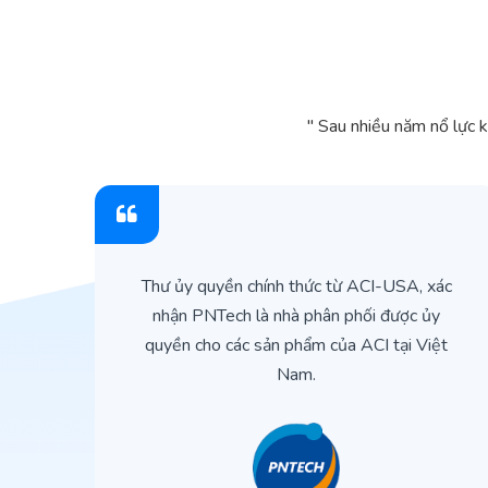
" Sau nhiều năm nổ lực 
ìn
Thư ủy quyền chính thức từ ACI-USA, xác
ản
nhận PNTech là nhà phân phối được ủy
quyền cho các sản phẩm của ACI tại Việt
Nam.