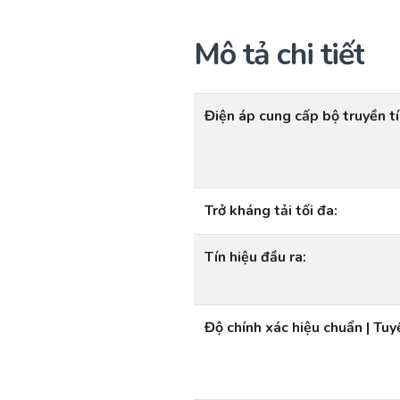
Mô tả chi tiết
Điện áp cung cấp bộ truyền tí
Trở kháng tải tối đa:
Tín hiệu đầu ra:
Độ chính xác hiệu chuẩn | Tuyế