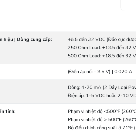
n hiệu | Dòng cung cấp:
+8.5 đến 32 VDC (Đảo cực được 
250 Ohm Load: +13.5 đến 32 
500 Ohm Load: +18.5 đến 32 
(Điện áp nối – 8.5 V) | 0.020 A
Dòng: 4-20 mA (2 Dây Loại Po
Điện áp: 1-5 VDC hoặc 2-10 VD
n tính:
Phạm vi nhiệt độ <500ºF (260ºC
Phạm vi nhiệt độ > 500ºF (260º
Bộ điều chỉnh công suất ở 71ºF 