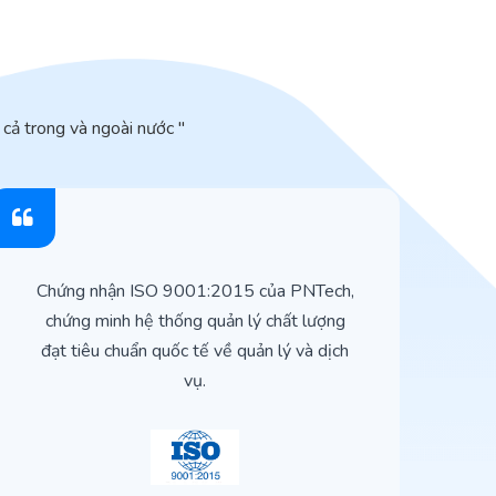
cả trong và ngoài nước "
Chứng nhận ISO 9001:2015 của PNTech,
H
chứng minh hệ thống quản lý chất lượng
t
đạt tiêu chuẩn quốc tế về quản lý và dịch
vụ.