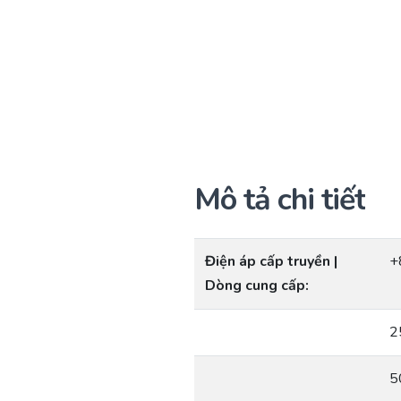
Mô tả chi tiết
Điện áp cấp truyền |
+
Dòng cung cấp:
2
5