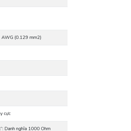
 26 AWG (0.129 mm2)
y cực
”: Danh nghĩa 1000 Ohm