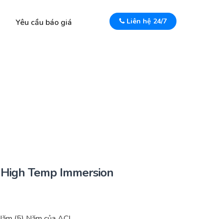
Liên hệ 24/7
Yêu cầu báo giá
High Temp Immersion
Năm (5) Năm của ACI.