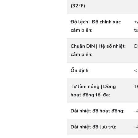
(32ºF):
Độ lệch | Độ chính xác
+
cảm biến:
t
Chuẩn DIN | Hệ số nhiệt
D
cảm biến:
Ổn định:
<
Tự làm nóng | Dòng
1
hoạt động tối đa:
Dải nhiệt độ hoạt động:
-
Dải nhiệt độ lưu trữ:
-