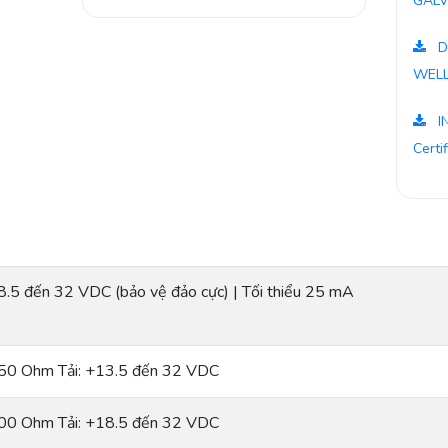
GALV
D
WELL
I
Certi
8.5 đến 32 VDC (bảo vệ đảo cực) | Tối thiểu 25 mA
50 Ohm Tải: +13.5 đến 32 VDC
00 Ohm Tải: +18.5 đến 32 VDC