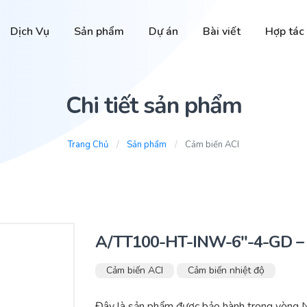
Dịch Vụ
Sản phẩm
Dự án
Bài viết
Hợp tác
Chi tiết sản phẩm
Trang Chủ
Sản phẩm
Cảm biến ACI
A/TT100-HT-INW-6″-4-GD – 
Cảm biến ACI
Cảm biến nhiệt độ
Đây là sản phẩm được bảo hành trong vòng 