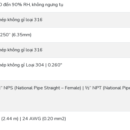
0 đến 90% RH, không ngưng tụ
hép không gỉ loại 316
.250” (6.35mm)
hép không gỉ loại 316
hép không gỉ Loại 304 | 0.260″
” NPS (National Pipe Straight – Female) | ½” NPT (National Pip
’ (2.44 m) | 24 AWG (0.20 mm2)