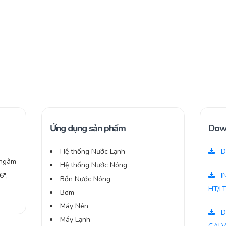
Ứng dụng sản phẩm
Dow
Hệ thống Nước Lạnh
D
 ngâm
Hệ thống Nước Nóng
6″,
I
Bồn Nước Nóng
HT/L
Bơm
Máy Nén
D
Máy Lạnh